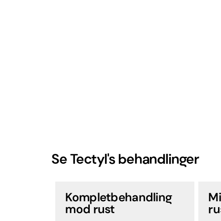
Se Tectyl's behandlinger
Kompletbehandling
Mi
mod rust
ru