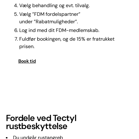
Vælg behandling og evt. tilvalg.
Vælg ”FDM fordelspartner”
under ”Rabatmuligheder”.
Log ind med dit FDM-medlemskab.
Fuldfør bookingen, og de 15% er fratrukket
prisen.
Book tid
Fordele ved Tectyl
rustbeskyttelse
Du undgår rustangreb