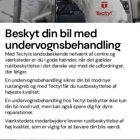
Beskyt din bil med
undervognsbehandling
Med Tectyls landsdækkende netværk af centre og
værksteder er du i gode hænder, når det gælder
rustbeskyttelse i det danske vejr med de udfordringer,
der følger.
En undervognsbehandling sikrer din bil mod nye
rustangreb og med Tectyl får du rustbeskyttelse af
højeste kvalitet.
En undervognsbehandling hos Tectyl beskytter ikke kun
din bil mod rust, men kan også spare dig for dyre
reparationer.
Værkstedets medarbejdere leverer rustbeskyttelse af
høj kvalitet, som er vigtig for at bevare din bils værdi.