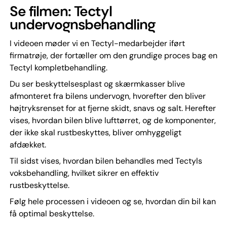
Se filmen: Tectyl
undervognsbehandling
I videoen møder vi en Tectyl-medarbejder iført
firmatrøje, der fortæller om den grundige proces bag en
Tectyl kompletbehandling.
Du ser beskyttelsesplast og skærmkasser blive
afmonteret fra bilens undervogn, hvorefter den bliver
højtryksrenset for at fjerne skidt, snavs og salt. Herefter
vises, hvordan bilen blive lufttørret, og de komponenter,
der ikke skal rustbeskyttes, bliver omhyggeligt
afdækket.
Til sidst vises, hvordan bilen behandles med Tectyls
voksbehandling, hvilket sikrer en effektiv
rustbeskyttelse.
Følg hele processen i videoen og se, hvordan din bil kan
få optimal beskyttelse.