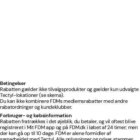
Betingelser
Rabatten gælder ikke tilvalgsprodukter og gælder kun udvalgte
Tectyl-lokationer (se skema).
Du kan ikke kombinere FDMs medlemsrabatter med andre
rabatordninger og kundeklubber.
Forbruger- og købsinformation
Rabatten fratrækkes i det øjeblik, du betaler, og vil oftest blive
registreret i Mit FDM app og på FDM.dk i løbet af 24 timer; men
der kan gå op til 10 dage. FDM er alene formidler af
samarbejdet med Tectyl. Alle oplysninger og priser stammer