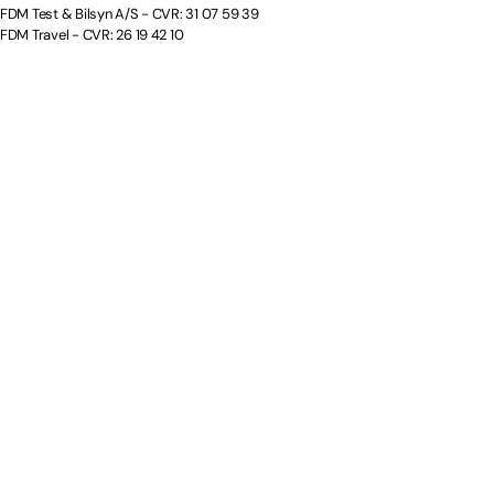
FDM Test & Bilsyn A/S - CVR: 31 07 59 39
FDM Travel - CVR: 26 19 42 10