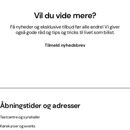
Vil du vide mere?
Få nyheder og eksklusive tilbud før alle andre! Vi giver
også gode råd og tips og tricks til livet som bilist.
Tilmeld nyhedsbrev
Åbningstider og adresser
Testcentre og synshaller
Kørekurser og events