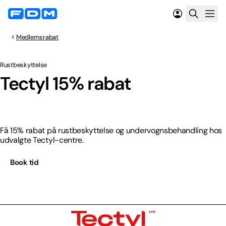
Medlemsrabat
Rustbeskyttelse
Spar 15%
Tectyl 15% rabat
Få 15% rabat på rustbeskyttelse og undervognsbehandling hos
udvalgte Tectyl-centre.
Book tid