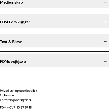
Medlemskab
FDM Forsikringer
Test & Bilsyn
FDMs vejhjælp
Privatlivs- og cookiepolitik
Ophavsret
Forretningsbetingelser
FDM - CVR: 10 37 67 18