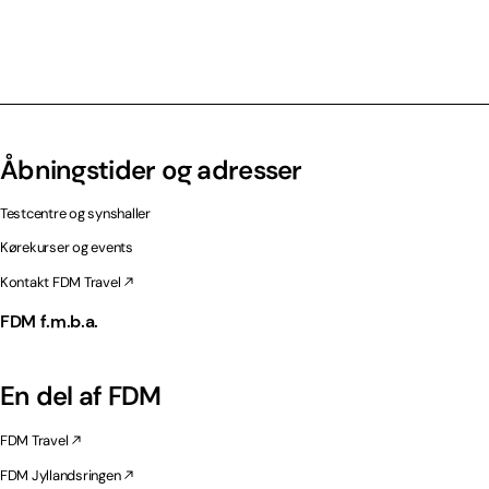
Åbningstider og adresser
Testcentre og synshaller
Kørekurser og events
Kontakt FDM Travel
FDM f.m.b.a.
En del af FDM
FDM Travel
FDM Jyllandsringen