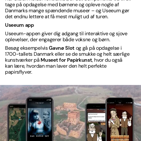
tage på opdagelse med børnene og opleve nogle af
Danmarks mange spændende museer – og Useeum gør
det endnu lettere at få mest muligt ud af turen.
Useeum app
Useeum-appen giver dig adgang til interaktive og sjove
oplevelser, der engagerer både voksne og børn.
Besøg eksempelvis
Gavnø Slot
og gå på opdagelse i
1700-tallets Danmark eller se de smukke og helt særlige
kunstværker på
Museet for Papirkunst
, hvor du også
kan lære, hvordan man laver den helt perfekte
papirsflyver.