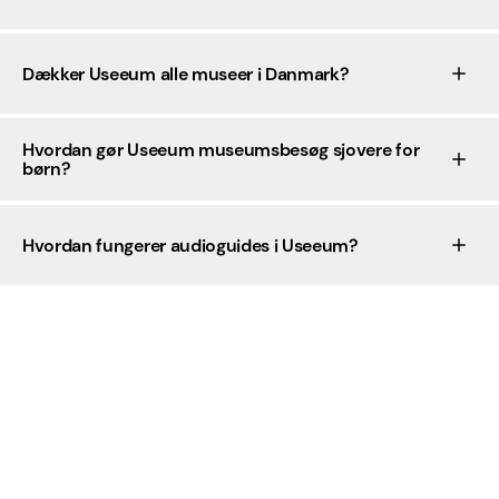
Dækker Useeum alle museer i Danmark?
Hvordan gør Useeum museumsbesøg sjovere for
børn?
Hvordan fungerer audioguides i Useeum?