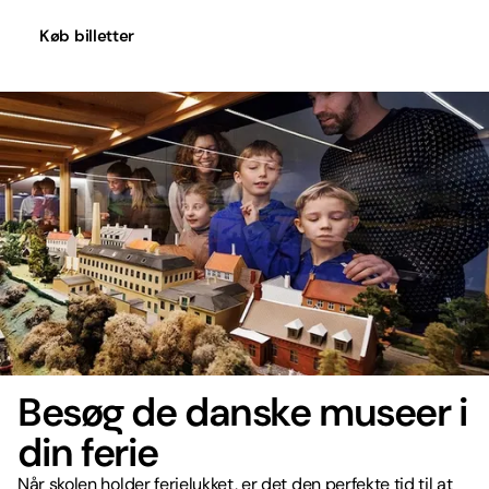
Køb billetter
Besøg de danske museer i
din ferie
Når skolen holder ferielukket, er det den perfekte tid til at