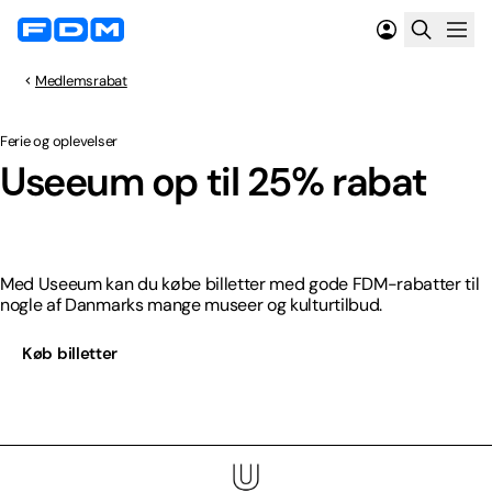
Medlemsrabat
Ferie og oplevelser
Spar op til 25%
Useeum op til 25% rabat
Med Useeum kan du købe billetter med gode FDM-rabatter til
nogle af Danmarks mange museer og kulturtilbud.
Køb billetter