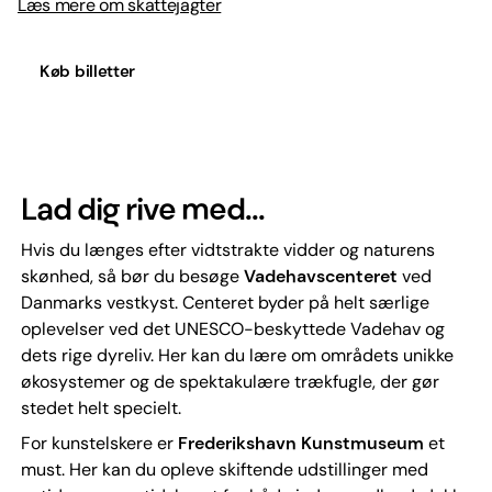
Læs mere om skattejagter
Køb billetter
Lad dig rive med...
Hvis du længes efter vidtstrakte vidder og naturens
skønhed, så bør du besøge
Vadehavscenteret
ved
Danmarks vestkyst. Centeret byder på helt særlige
oplevelser ved det UNESCO-beskyttede Vadehav og
dets rige dyreliv. Her kan du lære om områdets unikke
økosystemer og de spektakulære trækfugle, der gør
stedet helt specielt.
For kunstelskere er
Frederikshavn Kunstmuseum
et
must. Her kan du opleve skiftende udstillinger med