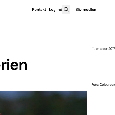
Kontakt
Log ind
Bliv medlem
11. oktober 2017
rien
Foto: Colourbox