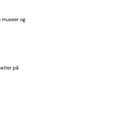
ke museer og
batter på