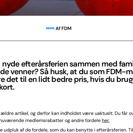
Af FDM
u nyde efterårsferien sammen med fami
gode venner? Så husk, at du som FDM-
e det til en lidt bedre pris, hvis du brug
kort.
 ældre artikel, og derfor kan indholdet være uaktuelt. Du får o
nuværende medlemsrabatter og andre fordele
her.
lle udpluk af de fordele, som du kan benytte i efterårsferien. Ti