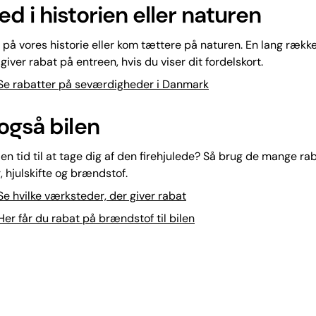
d i historien eller naturen
e på vores historie eller kom tættere på naturen. En lang ræk
giver rabat på entreen, hvis du viser dit fordelskort.
Se rabatter på seværdigheder i Danmark
også bilen
rien tid til at tage dig af den firehjulede? Så brug de mange ra
 hjulskifte og brændstof.
e hvilke værksteder, der giver rabat
er får du rabat på brændstof til bilen