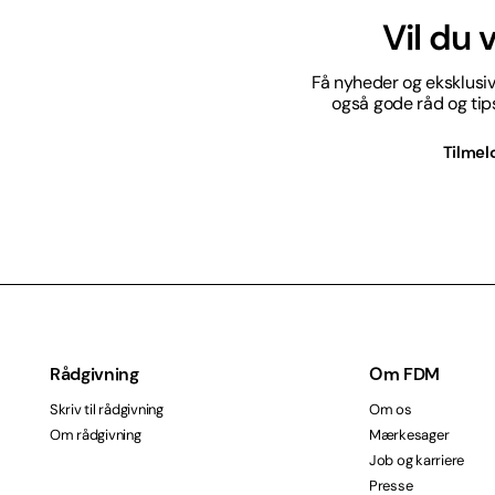
Vil du
Få nyheder og eksklusive
også gode råd og tips 
Tilmel
Rådgivning
Om FDM
Skriv til rådgivning
Om os
Om rådgivning
Mærkesager
Job og karriere
Presse