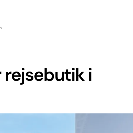
n
rejsebutik i