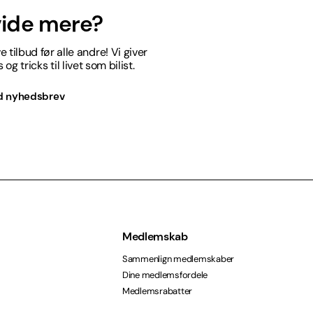
 vide mere?
 tilbud før alle andre! Vi giver
og tricks til livet som bilist.
d nyhedsbrev
Medlemskab
Sammenlign medlemskaber
Dine medlemsfordele
Medlemsrabatter