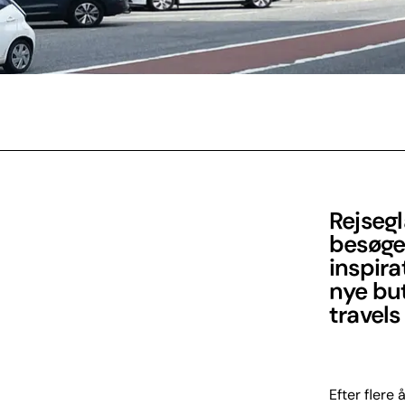
Rejsegl
besøge 
inspira
nye but
travels
Efter flere