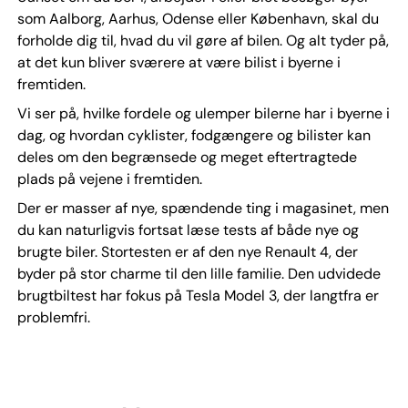
som Aalborg, Aarhus, Odense eller København, skal du
forholde dig til, hvad du vil gøre af bilen. Og alt tyder på,
at det kun bliver sværere at være bilist i byerne i
fremtiden.
Vi ser på, hvilke fordele og ulemper bilerne har i byerne i
dag, og hvordan cyklister, fodgængere og bilister kan
deles om den begrænsede og meget eftertragtede
plads på vejene i fremtiden.
Der er masser af nye, spændende ting i magasinet, men
du kan naturligvis fortsat læse tests af både nye og
brugte biler. Stortesten er af den nye Renault 4, der
byder på stor charme til den lille familie. Den udvidede
brugtbiltest har fokus på Tesla Model 3, der langtfra er
problemfri.