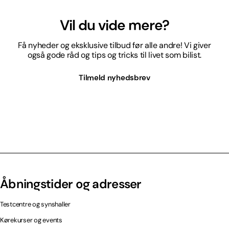
Vil du vide mere?
Få nyheder og eksklusive tilbud før alle andre! Vi giver
også gode råd og tips og tricks til livet som bilist.
Tilmeld nyhedsbrev
Åbningstider og adresser
Testcentre og synshaller
Kørekurser og events