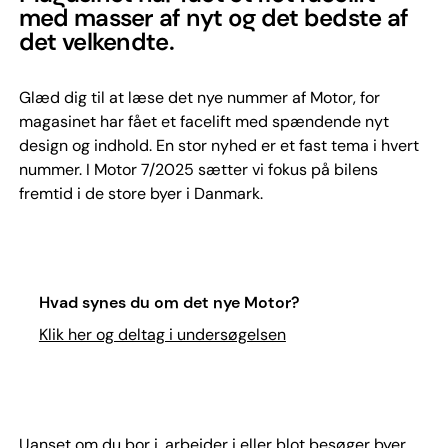
med masser af nyt og det bedste af
det velkendte.
Glæd dig til at læse det nye nummer af Motor, for
magasinet har fået et facelift med spændende nyt
design og indhold. En stor nyhed er et fast tema i hvert
nummer. I Motor 7/2025 sætter vi fokus på bilens
fremtid i de store byer i Danmark.
Hvad synes du om det nye Motor?
Klik her og deltag i undersøgelsen
Uanset om du bor i, arbejder i eller blot besøger byer