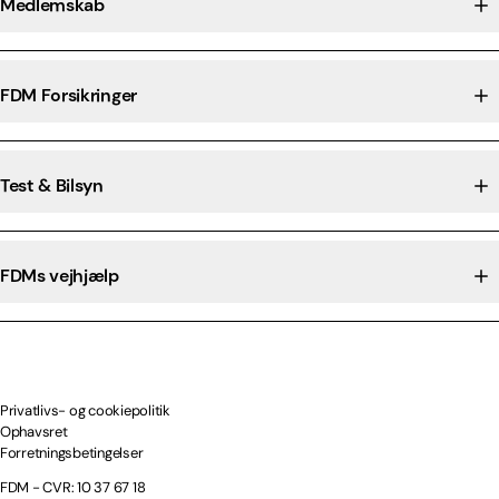
Medlemskab
FDM Forsikringer
Test & Bilsyn
FDMs vejhjælp
Privatlivs- og cookiepolitik
Ophavsret
Forretningsbetingelser
FDM - CVR: 10 37 67 18