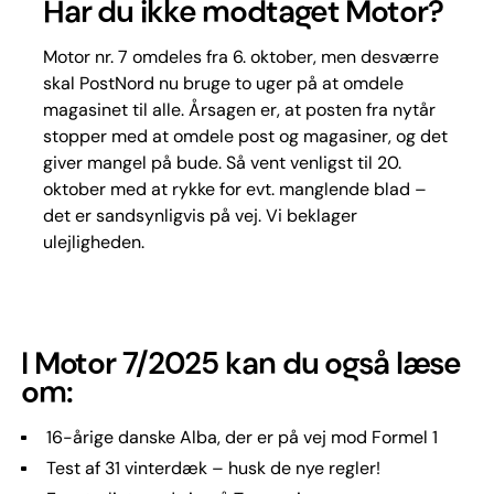
Har du ikke modtaget Motor?
Motor nr. 7 omdeles fra 6. oktober, men desværre
skal PostNord nu bruge to uger på at omdele
magasinet til alle. Årsagen er, at posten fra nytår
stopper med at omdele post og magasiner, og det
giver mangel på bude. Så vent venligst til 20.
oktober med at rykke for evt. manglende blad –
det er sandsynligvis på vej. Vi beklager
ulejligheden.
I Motor 7/2025 kan du også læse
om:
16-årige danske Alba, der er på vej mod Formel 1
Test af 31 vinterdæk – husk de nye regler!