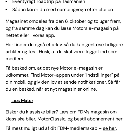
Eventyrligt roadtrip på Tasmanien
Sådan kører du med campingvogn efter elbilen
Magasinet omdeles fra den 6. oktober og to uger frem,
og fra samme dag kan du læse Motors e-magasin på
nettet eller i vores app.
Her finder du også et arkiv, så du kan genlæse tidligere
artikler og test. Husk, at du skal være logget ind som
medlem.
Få besked om, at det nye Motor e-magasin er
udkommet. Find Motor-appen under "Indstillinger" på
din mobil, og giv den lov at sende notifikationer. Så får
du en besked, når et nyt magasin er online.
Læs Motor
Elsker du klassiske biler?
Læs om FDMs magasin om
klassiske biler, MotorClassic, og bestil abonnement her
Få mest muligt ud af dit FDM-medlemskab –
se her,