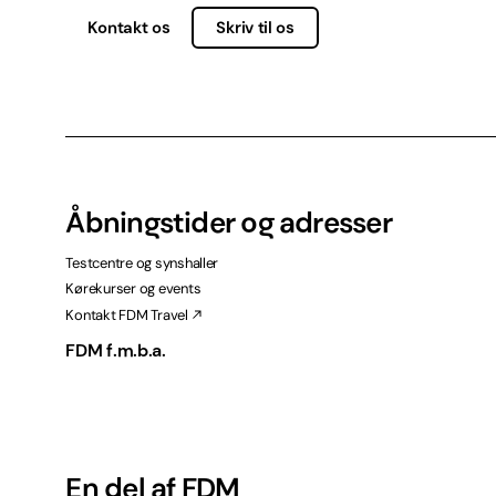
Kontakt os
Skriv til os
Åbningstider og adresser
Testcentre og synshaller
Kørekurser og events
Kontakt FDM Travel
FDM f.m.b.a.
En del af FDM