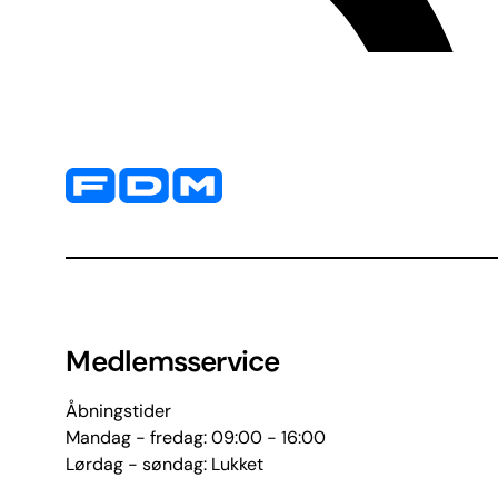
Yderligere information og kontaktoplysninger
Medlemsservice
Åbningstider
Mandag - fredag: 09:00 - 16:00
Lørdag - søndag: Lukket