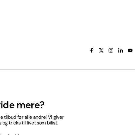
 vide mere?
 tilbud før alle andre! Vi giver
og tricks til livet som bilist.