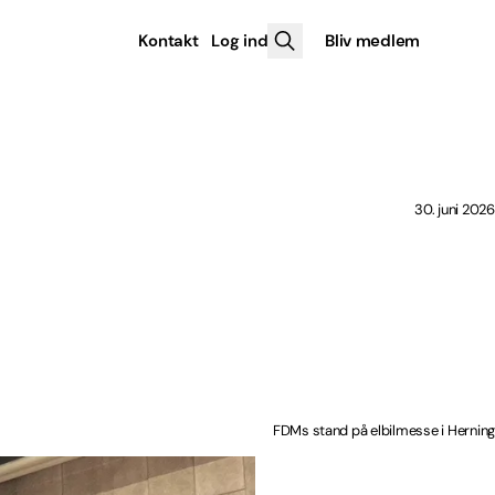
Kontakt
Log ind
Bliv medlem
30. juni 2026
FDMs stand på elbilmesse i Herning