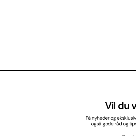
Vil du
Få nyheder og eksklusive
også gode råd og tips 