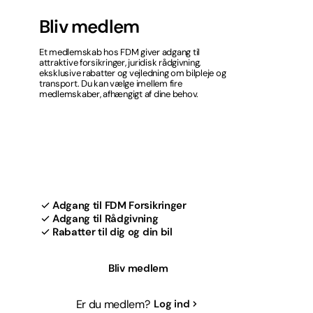
Bliv medlem
Et medlemskab hos FDM giver adgang til
attraktive forsikringer, juridisk rådgivning,
eksklusive rabatter og vejledning om bilpleje og
transport. Du kan vælge imellem fire
medlemskaber, afhængigt af dine behov.
Adgang til FDM Forsikringer
Adgang til Rådgivning
Rabatter til dig og din bil
Bliv medlem
Er du medlem?
Log ind