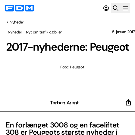
Nyheder
5. januar 2017
Nyheder
Nyt om trafik og biler
2017-nyhederne: Peugeot
Foto: Peugeot
Torben Arent
En forlænget 3008 og en faceliftet
308 er Peugeots største nyheder i