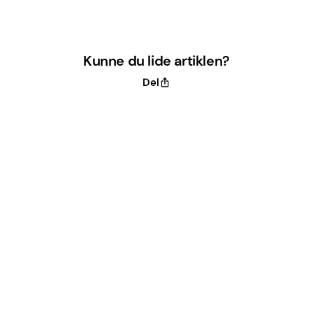
Kunne du lide artiklen?
Del