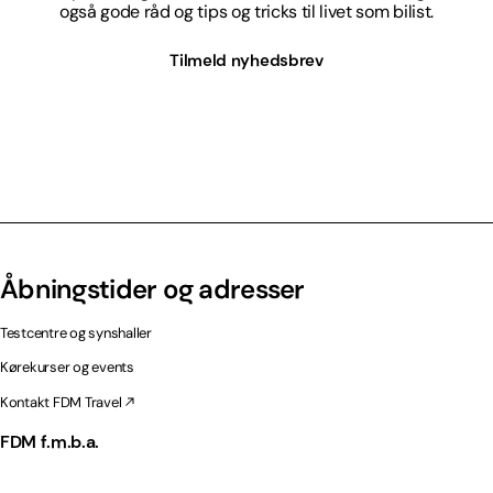
også gode råd og tips og tricks til livet som bilist.
Tilmeld nyhedsbrev
Åbningstider og adresser
Testcentre og synshaller
Kørekurser og events
Kontakt FDM Travel
FDM f.m.b.a.