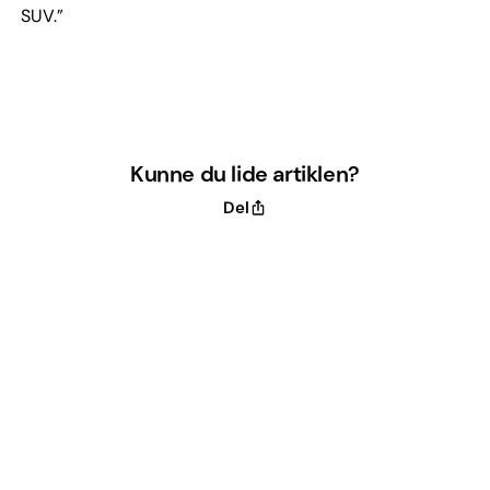
SUV.”
Kunne du lide artiklen?
Del