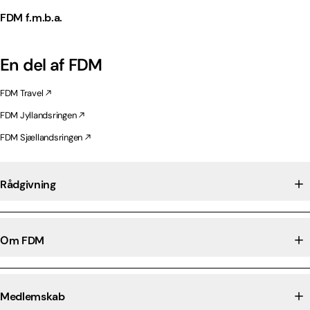
FDM f.m.b.a.
En del af FDM
FDM Travel
FDM Jyllandsringen
FDM Sjællandsringen
Rådgivning
Om FDM
Medlemskab