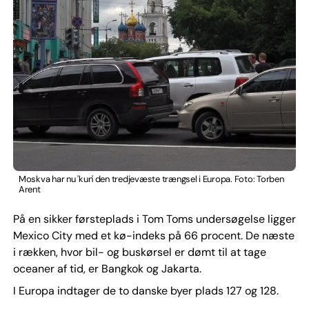
Moskva har nu 'kun' den tredjevæste trængsel i Europa. Foto: Torben
Arent
På en sikker førsteplads i Tom Toms undersøgelse ligger
Mexico City med et kø-indeks på 66 procent. De næste
i rækken, hvor bil- og buskørsel er dømt til at tage
oceaner af tid, er Bangkok og Jakarta.
I Europa indtager de to danske byer plads 127 og 128.