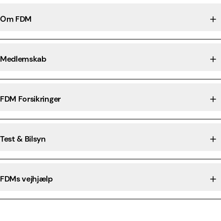
Om FDM
Medlemskab
FDM Forsikringer
Test & Bilsyn
FDMs vejhjælp