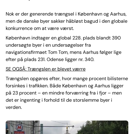
Nok er der generende trængsel i København og Aarhus,
men de danske byer sakker håbløst bagud i den globale
konkurrence om at være værst.
København indtager en global 228. plads blandt 390
undersøgte byer i en undersøgelser fra
navigationsfirmaet Tom Tom, mens Aarhus følger lige
efter på plads 231. Odense ligger nr. 340.
SE OGSÅ: Trængslen er blevet værre
Trængslen opgøres efter, hvor mange procent bilisterne
forsinkes i trafikken. Både København og Aarhus ligger
på 23 procent – en mindre forværring fra i fjor – men
det er ingenting i forhold til de storslemme byer i
verden.