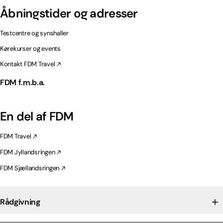
Åbningstider og adresser
Testcentre og synshaller
Kørekurser og events
Kontakt FDM Travel
FDM f.m.b.a.
En del af FDM
FDM Travel
FDM Jyllandsringen
FDM Sjællandsringen
Rådgivning