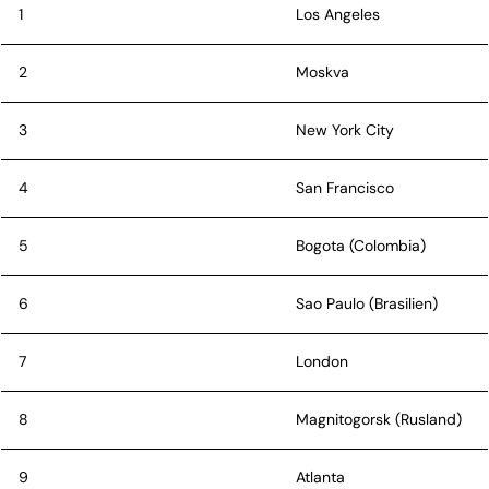
1
Los Angeles
2
Moskva
3
New York City
4
San Francisco
5
Bogota (Colombia)
6
Sao Paulo (Brasilien)
7
London
8
Magnitogorsk (Rusland)
9
Atlanta