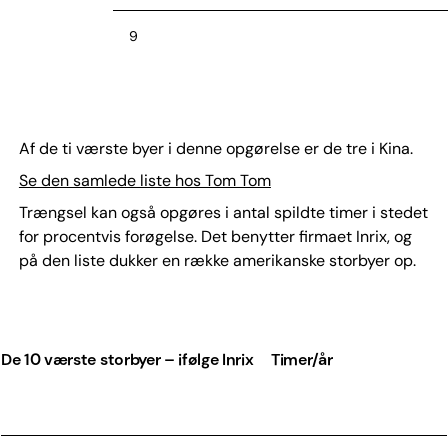
9
10
Af de ti værste byer i denne opgørelse er de tre i Kina.
Se den samlede liste hos Tom Tom
Trængsel kan også opgøres i antal spildte timer i stedet
for procentvis forøgelse. Det benytter firmaet Inrix, og
på den liste dukker en række amerikanske storbyer op.
De 10 værste storbyer – ifølge Inrix
Timer/år