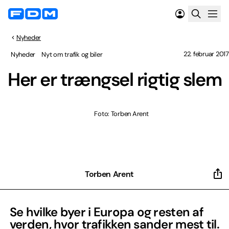
Nyheder
22. februar 2017
Nyheder
Nyt om trafik og biler
Her er trængsel rigtig slem
Foto: Torben Arent
Torben Arent
Se hvilke byer i Europa og resten af
verden, hvor trafikken sander mest til.