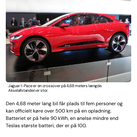
Jaguar I-Pace er en crossover på 4,68 meters længde.
Akselafstanden er stor.
Den 4,68 meter lang bil får plads til fem personer og
kan officielt køre over 500 km på en opladning.
Batteriet er på hele 90 kWh, en anelse mindre end
Teslas største batteri, der er på 100.