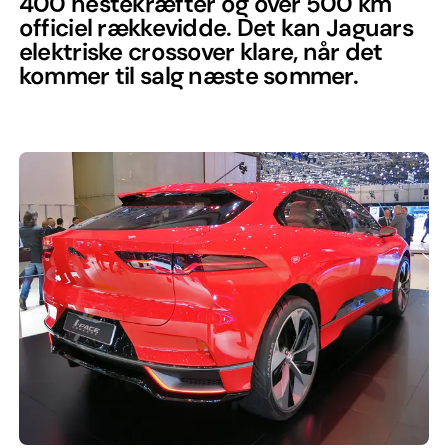
400 hestekræfter og over 500 km
officiel rækkevidde. Det kan Jaguars
elektriske crossover klare, når det
kommer til salg næste sommer.