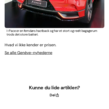
I-Pace er en femdørs hactback og har et stort og reelt bagagerum
trods det store batteri.
Hvad vi ikke kender er prisen.
Se alle Genève-nyhederne
Kunne du lide artiklen?
Del