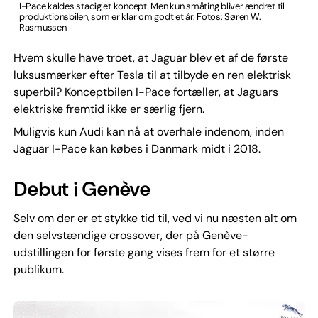
I-Pace kaldes stadig et koncept. Men kun småting bliver ændret til
produktionsbilen, som er klar om godt et år. Fotos: Søren W.
Rasmussen
Hvem skulle have troet, at Jaguar blev et af de første
luksusmærker efter Tesla til at tilbyde en ren elektrisk
superbil? Konceptbilen I-Pace fortæller, at Jaguars
elektriske fremtid ikke er særlig fjern.
Muligvis kun Audi kan nå at overhale indenom, inden
Jaguar I-Pace kan købes i Danmark midt i 2018.
Debut i Genève
Selv om der er et stykke tid til, ved vi nu næsten alt om
den selvstændige crossover, der på Genève-
udstillingen for første gang vises frem for et større
publikum.