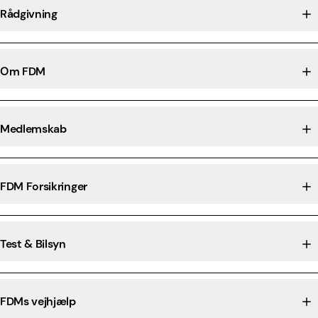
Rådgivning
Om FDM
Medlemskab
FDM Forsikringer
Test & Bilsyn
FDMs vejhjælp