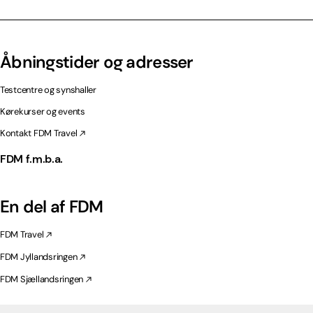
Åbningstider og adresser
Testcentre og synshaller
Kørekurser og events
Kontakt FDM Travel
FDM f.m.b.a.
En del af FDM
FDM Travel
FDM Jyllandsringen
FDM Sjællandsringen