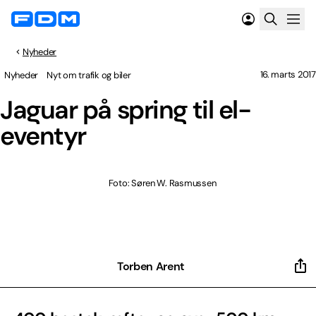
Nyheder
16. marts 2017
Nyheder
Nyt om trafik og biler
Jaguar på spring til el-
eventyr
Foto: Søren W. Rasmussen
Torben Arent