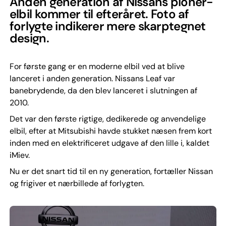
Anden generation af Nissans pionér-
elbil kommer til efteråret. Foto af
forlygte indikerer mere skarptegnet
design.
For første gang er en moderne elbil ved at blive
lanceret i anden generation. Nissans Leaf var
banebrydende, da den blev lanceret i slutningen af
2010.
Det var den første rigtige, dedikerede og anvendelige
elbil, efter at Mitsubishi havde stukket næsen frem kort
inden med en elektrificeret udgave af den lille i, kaldet
iMiev.
Nu er det snart tid til en ny generation, fortæller Nissan
og frigiver et nærbillede af forlygten.