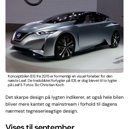
Konceptbilen IDS fra 2015 er formentlgi en visuel forløber for den
næste Leaf. De tredobblet forlygter på IDS er dog blevet til to lygter
på Leaf II. Fotos: Bo Christian Koch
Det skarpe design på lygten indikerer, at også hele bilen
bliver mere kantet og mainstream i forhold til dagens
nærmest tegneserieagtige design.
Vises til september