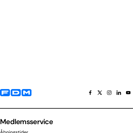
Yderligere information og kontaktoplysninger
Medlemsservice
Åbningstider