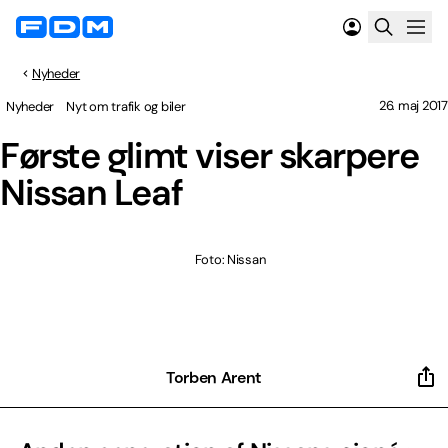
Nyheder
26. maj 2017
Nyheder
Nyt om trafik og biler
Første glimt viser skarpere
Nissan Leaf
Foto: Nissan
Torben Arent