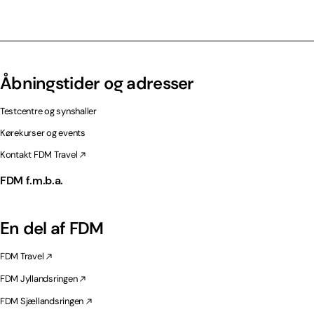
Åbningstider og adresser
Testcentre og synshaller
Kørekurser og events
Kontakt FDM Travel
FDM f.m.b.a.
En del af FDM
FDM Travel
FDM Jyllandsringen
FDM Sjællandsringen