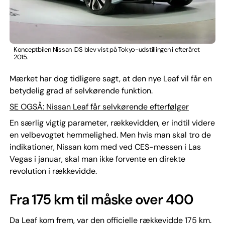
Konceptbilen Nissan IDS blev vist på Tokyo-udstillingen i efteråret
2015.
Mærket har dog tidligere sagt, at den nye Leaf vil får en
betydelig grad af selvkørende funktion.
SE OGSÅ: Nissan Leaf får selvkørende efterfølger
En særlig vigtig parameter, rækkevidden, er indtil videre
en velbevogtet hemmelighed. Men hvis man skal tro de
indikationer, Nissan kom med ved CES-messen i Las
Vegas i januar, skal man ikke forvente en direkte
revolution i rækkevidde.
Fra 175 km til måske over 400
Da Leaf kom frem, var den officielle rækkevidde 175 km.