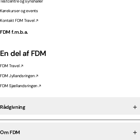
Testcentre og synshaller
Kørekurser og events
Kontakt FDM Travel
FDM f.m.b.a.
En del af FDM
FDM Travel
FDM Jyllandsringen
FDM Sjællandsringen
Rådgivning
Om FDM