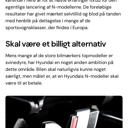
kørende i flere år for at høste erfaringer forud for den
egentlige lancering af N-modellerne. De foreløbige
resultater har givet mærket selvtillid og blod på tanden
med henblik på deltagelse i mange af de
sportsvognsklasser, der findes i Europa.
Skal være et billigt alternativ
Mens mange af de store bilmærkers topmodeller er
svinedyre, har Hyundai en noget anden ambition på
dette område. Bilen skal naturligvis kunne noget
særligt, men målet er, at en Hyundais N-modeller skal
være til at betale.