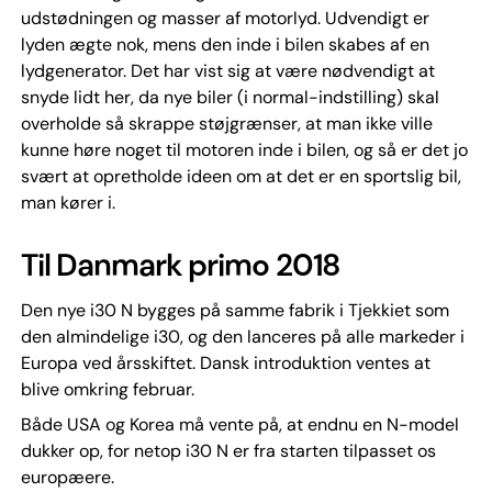
udstødningen og masser af motorlyd. Udvendigt er
lyden ægte nok, mens den inde i bilen skabes af en
lydgenerator. Det har vist sig at være nødvendigt at
snyde lidt her, da nye biler (i normal-indstilling) skal
overholde så skrappe støjgrænser, at man ikke ville
kunne høre noget til motoren inde i bilen, og så er det jo
svært at opretholde ideen om at det er en sportslig bil,
man kører i.
Til Danmark primo 2018
Den nye i30 N bygges på samme fabrik i Tjekkiet som
den almindelige i30, og den lanceres på alle markeder i
Europa ved årsskiftet. Dansk introduktion ventes at
blive omkring februar.
Både USA og Korea må vente på, at endnu en N-model
dukker op, for netop i30 N er fra starten tilpasset os
europæere.