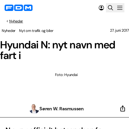
Nyheder
27. juni 2017
Nyheder
Nyt om trafik og biler
Hyundai N: nyt navn med
fart i
Foto: Hyundai
Søren W. Rasmussen