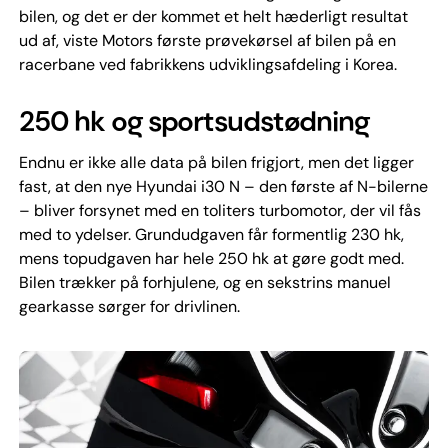
bilen, og det er der kommet et helt hæderligt resultat
ud af, viste Motors første prøvekørsel af bilen på en
racerbane ved fabrikkens udviklingsafdeling i Korea.
250 hk og sportsudstødning
Endnu er ikke alle data på bilen frigjort, men det ligger
fast, at den nye Hyundai i30 N – den første af N-bilerne
– bliver forsynet med en toliters turbomotor, der vil fås
med to ydelser. Grundudgaven får formentlig 230 hk,
mens topudgaven har hele 250 hk at gøre godt med.
Bilen trækker på forhjulene, og en sekstrins manuel
gearkasse sørger for drivlinen.