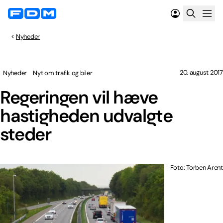
Nyheder
20. august 2017
Nyheder
Nyt om trafik og biler
Regeringen vil hæve
hastigheden udvalgte
steder
Foto: Torben Arent