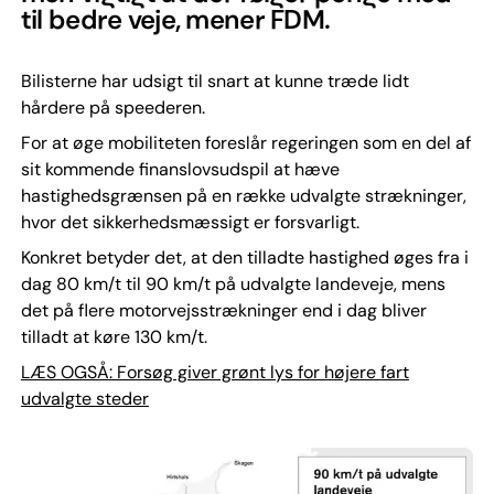
til bedre veje, mener FDM.
Bilisterne har udsigt til snart at kunne træde lidt
hårdere på speederen.
For at øge mobiliteten foreslår regeringen som en del af
sit kommende finanslovsudspil at hæve
hastighedsgrænsen på en række udvalgte strækninger,
hvor det sikkerhedsmæssigt er forsvarligt.
Konkret betyder det, at den tilladte hastighed øges fra i
dag 80 km/t til 90 km/t på udvalgte landeveje, mens
det på flere motorvejsstrækninger end i dag bliver
tilladt at køre 130 km/t.
LÆS OGSÅ: Forsøg giver grønt lys for højere fart
udvalgte steder