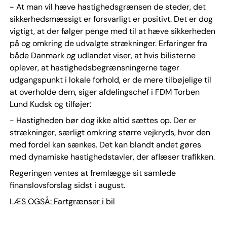
- At man vil hæve hastighedsgrænsen de steder, det
sikkerhedsmæssigt er forsvarligt er positivt. Det er dog
vigtigt, at der følger penge med til at hæve sikkerheden
på og omkring de udvalgte strækninger. Erfaringer fra
både Danmark og udlandet viser, at hvis bilisterne
oplever, at hastighedsbegrænsningerne tager
udgangspunkt i lokale forhold, er de mere tilbøjelige til
at overholde dem, siger afdelingschef i FDM Torben
Lund Kudsk og tilføjer:
- Hastigheden bør dog ikke altid sættes op. Der er
strækninger, særligt omkring større vejkryds, hvor den
med fordel kan sænkes. Det kan blandt andet gøres
med dynamiske hastighedstavler, der aflæser trafikken.
Regeringen ventes at fremlægge sit samlede
finanslovsforslag sidst i august.
LÆS OGSÅ: Fartgrænser i bil