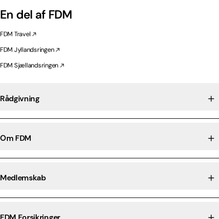
En del af FDM
FDM Travel
FDM Jyllandsringen
FDM Sjællandsringen
Rådgivning
Om FDM
Medlemskab
FDM Forsikringer