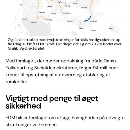
Også på en række motorvejstrækninger foreslås hastigheden sat op
fra i dag 110 km/t til 130 km/t. I alt drejer det sig om 70 km landet over.
Grafik: Vejdirektoratet
Med forslaget, der møder opbakning fra både Dansk
Folkeparti og Socialdemokraterne, følger 94 millioner
kroner til opsætning af autoværn og etablering af
rumleriller.
Vigtigt med penge til øget
sikkerhed
FDM hilser forslaget om at øge hastigheden på udvalgte
strækninger velkommen.