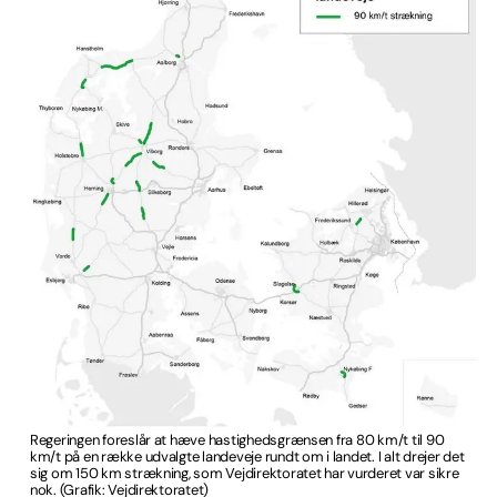
Regeringen foreslår at hæve hastighedsgrænsen fra 80 km/t til 90
km/t på en række udvalgte landeveje rundt om i landet. I alt drejer det
sig om 150 km strækning, som Vejdirektoratet har vurderet var sikre
nok. (Grafik: Vejdirektoratet)