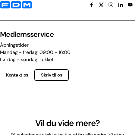
Yderligere information og kontaktoplysninger
Medlemsservice
Åbningstider
Mandag - fredag: 09:00 - 16:00
Lørdag - søndag: Lukket
Kontakt os
Skriv til os
Vil du vide mere?
Få nyheder og eksklusive tilbud før alle andre! Vi giver