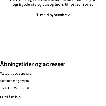
også gode råd og tips og tricks til livet som bilist.
Tilmeld nyhedsbrev
Åbningstider og adresser
Testcentre og synshaller
Kørekurser og events
Kontakt FDM Travel
FDM f.m.b.a.