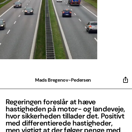
Mads Bregenov-Pedersen
Regeringen foreslår at hæve
hastigheden på motor- og landeveje,
hvor sikkerheden tillader det. Positivt
med differentierede hastigheder,
men vigtigt at der følger penge med