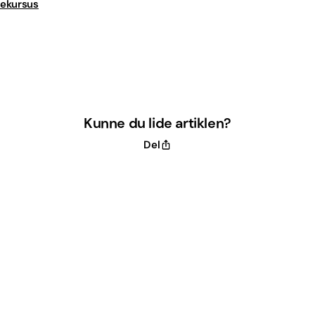
rekursus
Kunne du lide artiklen?
Del