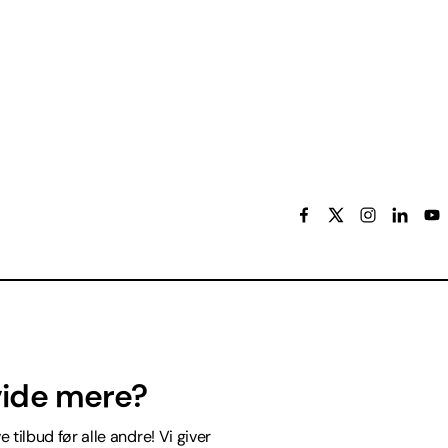
 vide mere?
 tilbud før alle andre! Vi giver