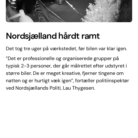
Nordsjælland hårdt ramt
Det tog tre uger på værkstedet, før bilen var klar igen.
”Det er professionelle og organiserede grupper på
typisk 2-3 personer, der går målrettet efter udstyret i
større biler. De er meget kreative, fjerner tingene om
natten og er hurtigt væk igen”, fortæller politiinspektør
ved Nordsjællands Politi, Lau Thygesen.