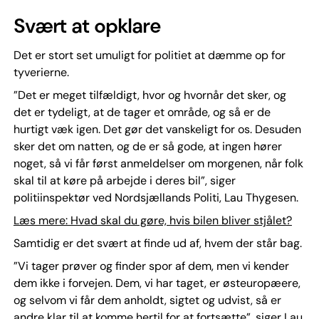
Svært at opklare
Det er stort set umuligt for politiet at dæmme op for
tyverierne.
”Det er meget tilfældigt, hvor og hvornår det sker, og
det er tydeligt, at de tager et område, og så er de
hurtigt væk igen. Det gør det vanskeligt for os. Desuden
sker det om natten, og de er så gode, at ingen hører
noget, så vi får først anmeldelser om morgenen, når folk
skal til at køre på arbejde i deres bil”, siger
politiinspektør ved Nordsjællands Politi, Lau Thygesen.
Læs mere: Hvad skal du gøre, hvis bilen bliver stjålet?
Samtidig er det svært at finde ud af, hvem der står bag.
”Vi tager prøver og finder spor af dem, men vi kender
dem ikke i forvejen. Dem, vi har taget, er østeuropæere,
og selvom vi får dem anholdt, sigtet og udvist, så er
andre klar til at komme hertil for at fortsætte”, siger Lau