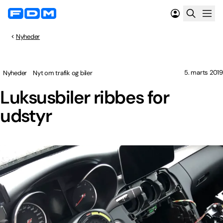
Nyheder
5. marts 2019
Nyheder
Nyt om trafik og biler
Luksusbiler ribbes for
udstyr