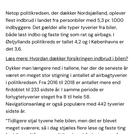
Netop politikredsen, der dækker Nordsjælland, oplever
flest indbrud i landet fra personbiler med 5,3 pr. 1.000
indbyggere. Det gælder alle typer tyverier fra biler,
både løst indbo og faste ting som rat og airbags. I
Østjyllands politikreds er tallet 4,2 og I Københavns er
det 3,6.
Læs mere: Hvordan dækker forsikringen indbrud i bilen?
Dykker man længere ned i tallene, har der de seneste år
været en meget stor stigning i antallet af airbagtyverier
i politikredsen. Fra 2016 til 2018 er antallet mere end
firdoblet til 233 sidste år. I samme periode er
forlygtetyverier steget fra 8 til hele 58.
Navigationsanlæg er også populære med 442 tyverier
sidste år.
”Tidligere stjal tyvene hele bilen, men det er blevet
meget sværere, så i dag stjæles flere løse og faste ting