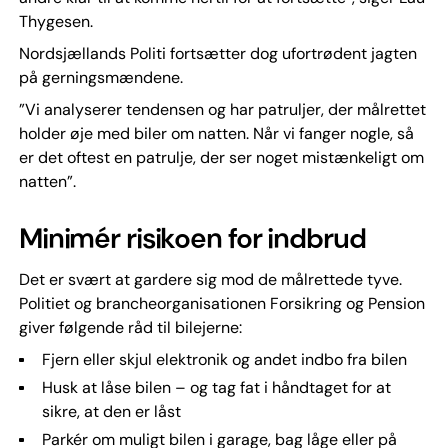
Thygesen.
Nordsjællands Politi fortsætter dog ufortrødent jagten
på gerningsmændene.
”Vi analyserer tendensen og har patruljer, der målrettet
holder øje med biler om natten. Når vi fanger nogle, så
er det oftest en patrulje, der ser noget mistænkeligt om
natten”.
Minimér risikoen for indbrud
Det er svært at gardere sig mod de målrettede tyve.
Politiet og brancheorganisationen Forsikring og Pension
giver følgende råd til bilejerne:
Fjern eller skjul elektronik og andet indbo fra bilen
Husk at låse bilen – og tag fat i håndtaget for at
sikre, at den er låst
Parkér om muligt bilen i garage, bag låge eller på