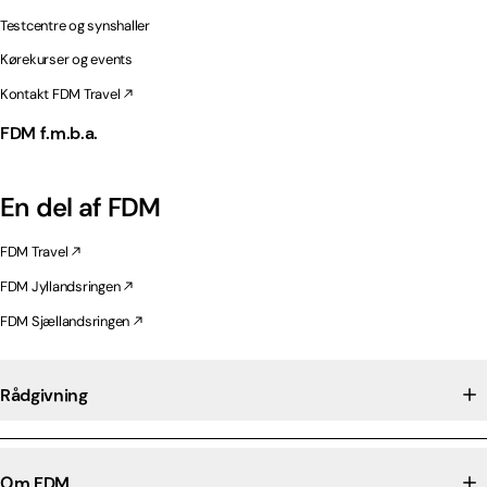
Testcentre og synshaller
Kørekurser og events
Kontakt FDM Travel
FDM f.m.b.a.
En del af FDM
FDM Travel
FDM Jyllandsringen
FDM Sjællandsringen
Rådgivning
Om FDM