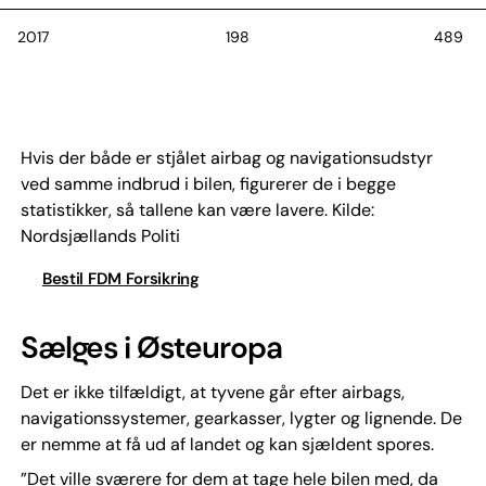
2017
198
489
2018
233
442
Hvis der både er stjålet airbag og navigationsudstyr
ved samme indbrud i bilen, figurerer de i begge
statistikker, så tallene kan være lavere. Kilde:
Nordsjællands Politi
Bestil FDM Forsikring
Sælges i Østeuropa
Det er ikke tilfældigt, at tyvene går efter airbags,
navigationssystemer, gearkasser, lygter og lignende. De
er nemme at få ud af landet og kan sjældent spores.
”Det ville sværere for dem at tage hele bilen med, da