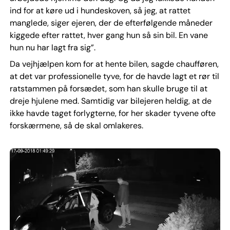
ind for at køre ud i hundeskoven, så jeg, at rattet
manglede, siger ejeren, der de efterfølgende måneder
kiggede efter rattet, hver gang hun så sin bil. En vane
hun nu har lagt fra sig”.
Da vejhjælpen kom for at hente bilen, sagde chaufføren,
at det var professionelle tyve, for de havde lagt et rør til
ratstammen på forsædet, som han skulle bruge til at
dreje hjulene med. Samtidig var bilejeren heldig, at de
ikke havde taget forlygterne, for her skader tyvene ofte
forskærmene, så de skal omlakeres.