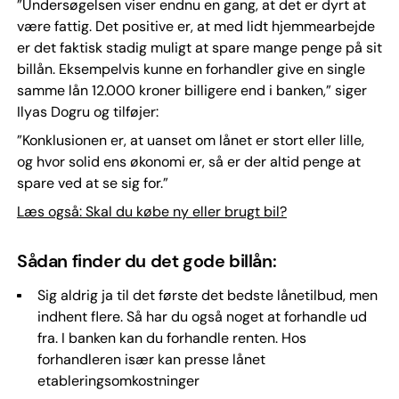
”Undersøgelsen viser endnu en gang, at det er dyrt at
være fattig. Det positive er, at med lidt hjemmearbejde
er det faktisk stadig muligt at spare mange penge på sit
billån. Eksempelvis kunne en forhandler give en single
samme lån 12.000 kroner billigere end i banken,” siger
Ilyas Dogru og tilføjer:
”Konklusionen er, at uanset om lånet er stort eller lille,
og hvor solid ens økonomi er, så er der altid penge at
spare ved at se sig for.”
Læs også: Skal du købe ny eller brugt bil?
Sådan finder du det gode billån:
Sig aldrig ja til det første det bedste lånetilbud, men
indhent flere. Så har du også noget at forhandle ud
fra. I banken kan du forhandle renten. Hos
forhandleren især kan presse lånet
etableringsomkostninger