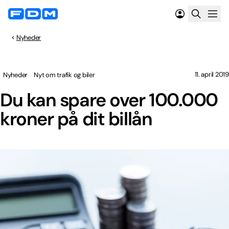
Nyheder
11. april 2019
Nyheder
Nyt om trafik og biler
Du kan spare over 100.000
kroner på dit billån