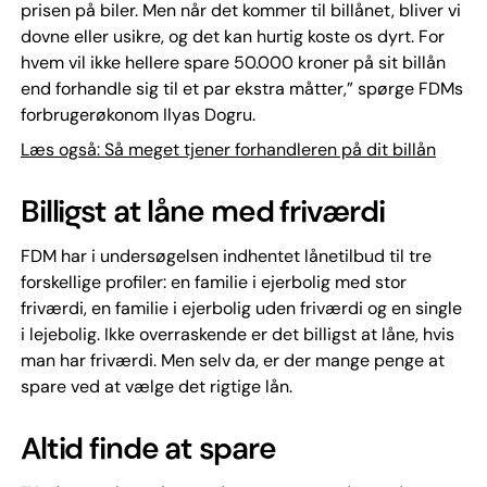
prisen på biler. Men når det kommer til billånet, bliver vi
dovne eller usikre, og det kan hurtig koste os dyrt. For
hvem vil ikke hellere spare 50.000 kroner på sit billån
end forhandle sig til et par ekstra måtter,” spørge FDMs
forbrugerøkonom Ilyas Dogru.
Læs også: Så meget tjener forhandleren på dit billån
Billigst at låne med friværdi
FDM har i undersøgelsen indhentet lånetilbud til tre
forskellige profiler: en familie i ejerbolig med stor
friværdi, en familie i ejerbolig uden friværdi og en single
i lejebolig. Ikke overraskende er det billigst at låne, hvis
man har friværdi. Men selv da, er der mange penge at
spare ved at vælge det rigtige lån.
Altid finde at spare