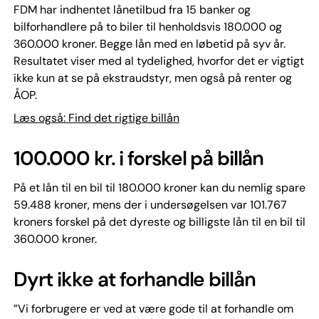
FDM har indhentet lånetilbud fra 15 banker og
bilforhandlere på to biler til henholdsvis 180.000 og
360.000 kroner. Begge lån med en løbetid på syv år.
Resultatet viser med al tydelighed, hvorfor det er vigtigt
ikke kun at se på ekstraudstyr, men også på renter og
ÅOP.
Læs også: Find det rigtige billån
100.000 kr. i forskel på billån
På et lån til en bil til 180.000 kroner kan du nemlig spare
59.488 kroner, mens der i undersøgelsen var 101.767
kroners forskel på det dyreste og billigste lån til en bil til
360.000 kroner.
Dyrt ikke at forhandle billån
”Vi forbrugere er ved at være gode til at forhandle om