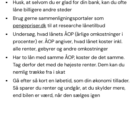
Husk, at selvom du er glad for din bank, kan du ofte
låne billigere andre steder
Brug gerne sammenligningsportaler som
pengepriser.dk
til at researche lånetilbud
Undersøg, hvad lånets ÅOP (årlige omkostninger i
procenter) er. ÅOP angiver, hvad lånet koster inkl.
alle renter, gebyrer og andre omkostninger
Har to lån med samme ÅOP, koster de det samme.
Tag derfor det med de højeste renter. Dem kan du
nemlig trække fra i skat
Gå efter så kort en løbetid, som din økonomi tillader.
Så sparer du renter og undgår, at du skylder mere,
end bilen er værd, når den sælges igen