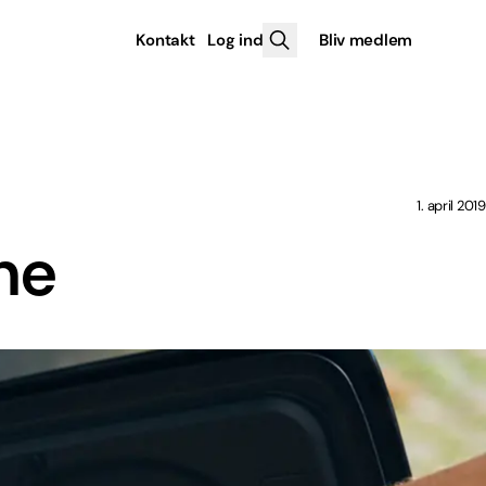
Kontakt
Log ind
Bliv medlem
1. april 2019
rne