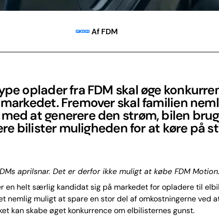
Af FDM
type oplader fra FDM skal øge konkurr
lmarkedet. Fremover skal familien neml
med at generere den strøm, bilen brug
lere bilister muligheden for at køre på s
DMs aprilsnar. Det er derfor ikke muligt at købe FDM Motion
r en helt særlig kandidat sig på markedet for opladere til elbi
et nemlig muligt at spare en stor del af omkostningerne ved a
ilket kan skabe øget konkurrence om elbilisternes gunst.