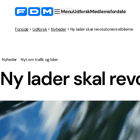
Menu
Udforsk
Medlemsfordele
Forside
Udforsk
Nyheder
Ny lader skal revolutionere elbilerne
Nyheder
Nyt om trafik og biler
Ny lader skal rev