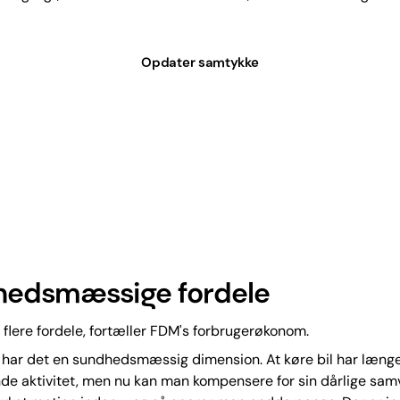
Opdater samtykke
edsmæssige fordele
 flere fordele, fortæller FDM's forbrugerøkonom.
 har det en sundhedsmæssig dimension. At køre bil har læng
nde aktivitet, men nu kan man kompensere for sin dårlige sam