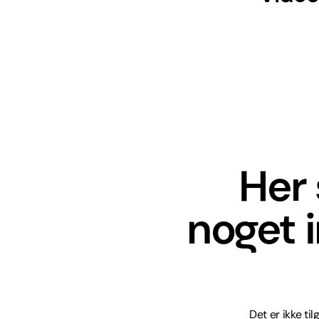
Her 
noget 
Det er ikke ti