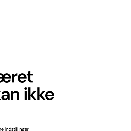
været
an ikke
e indstillinger