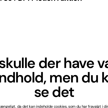
skulle der have 
indhold, men du k
se det
lgængeligt, da det kan indeholde cookies, som du har fravalgt i din