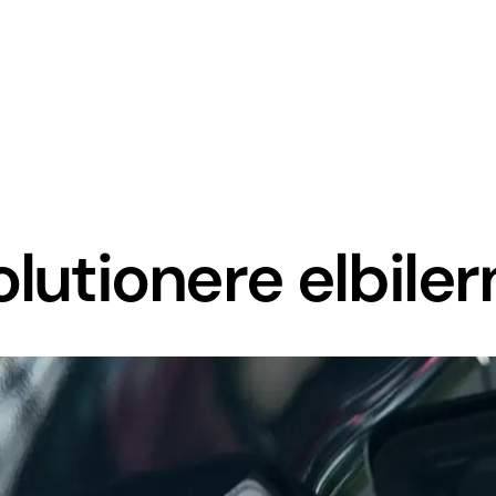
olutionere elbile