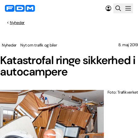
Nyheder
8. maj 2019
Nyheder
Nyt om trafik og biler
Katastrofal ringe sikkerhed i
autocampere
Foto: Trafikverket