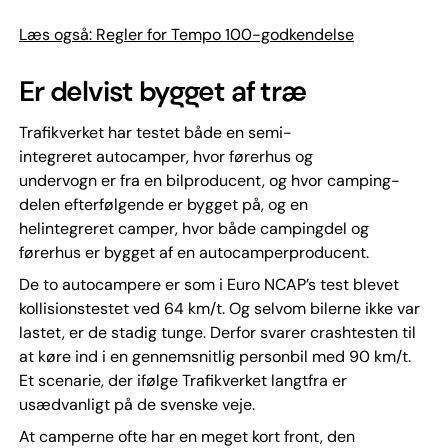
Læs også: Regler for Tempo 100-godkendelse
Er delvist bygget af træ
Trafikverket har testet både en semi-
integreret autocamper, hvor førerhus og
undervogn er fra en bilproducent, og hvor camping-
delen efterfølgende er bygget på, og en
helintegreret camper, hvor både campingdel og
førerhus er bygget af en autocamperproducent.
De to autocampere er som i Euro NCAP’s test blevet
kollisionstestet ved 64 km/t. Og selvom bilerne ikke var
lastet, er de stadig tunge. Derfor svarer crashtesten til
at køre ind i en gennemsnitlig personbil med 90 km/t.
Et scenarie, der ifølge Trafikverket langtfra er
usædvanligt på de svenske veje.
At camperne ofte har en meget kort front, den