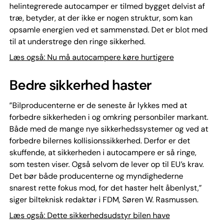
helintegrerede autocamper er tilmed bygget delvist af
træ, betyder, at der ikke er nogen struktur, som kan
opsamle energien ved et sammenstød. Det er blot med
til at understrege den ringe sikkerhed.
Læs også: Nu må autocampere køre hurtigere
Bedre sikkerhed haster
”Bilproducenterne er de seneste år lykkes med at
forbedre sikkerheden i og omkring personbiler markant.
Både med de mange nye sikkerhedssystemer og ved at
forbedre bilernes kollisionssikkerhed. Derfor er det
skuffende, at sikkerheden i autocampere er så ringe,
som testen viser. Også selvom de lever op til EU’s krav.
Det bør både producenterne og myndighederne
snarest rette fokus mod, for det haster helt åbenlyst,”
siger bilteknisk redaktør i FDM, Søren W. Rasmussen.
Læs også: Dette sikkerhedsudstyr bilen have