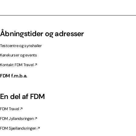
Åbningstider og adresser
Testcentre og synshaller
Kørekurser og events
Kontakt FDM Travel
FDM f.m.b.a.
En del af FDM
FDM Travel
FDM Jyllandsringen
FDM Sjællandsringen