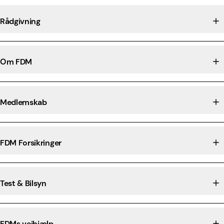
Rådgivning
Om FDM
Medlemskab
FDM Forsikringer
Test & Bilsyn
FDMs vejhjælp