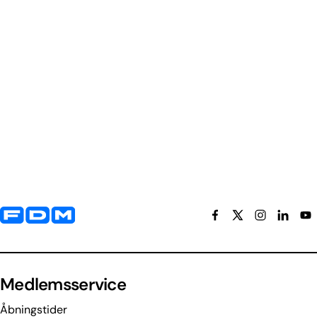
Yderligere information og kontaktoplysninger
Medlemsservice
Åbningstider