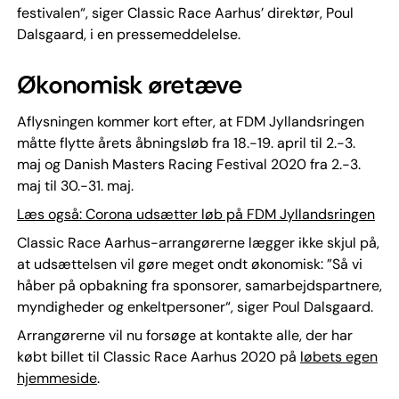
festivalen“, siger Classic Race Aarhus’ direktør, Poul
Dalsgaard, i en pressemeddelelse.
Økonomisk øretæve
Aflysningen kommer kort efter, at FDM Jyllandsringen
måtte flytte årets åbningsløb fra 18.-19. april til 2.-3.
maj og Danish Masters Racing Festival 2020 fra 2.-3.
maj til 30.-31. maj.
Læs også: Corona udsætter løb på FDM Jyllandsringen
Classic Race Aarhus-arrangørerne lægger ikke skjul på,
at udsættelsen vil gøre meget ondt økonomisk: ”Så vi
håber på opbakning fra sponsorer, samarbejdspartnere,
myndigheder og enkeltpersoner“, siger Poul Dalsgaard.
Arrangørerne vil nu forsøge at kontakte alle, der har
købt billet til Classic Race Aarhus 2020 på
løbets egen
hjemmeside
.