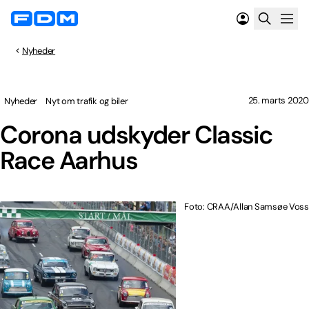
Nyheder
25. marts 2020
Nyheder
Nyt om trafik og biler
Corona udskyder Classic
Race Aarhus
Foto: CRAA/Allan Samsøe Voss