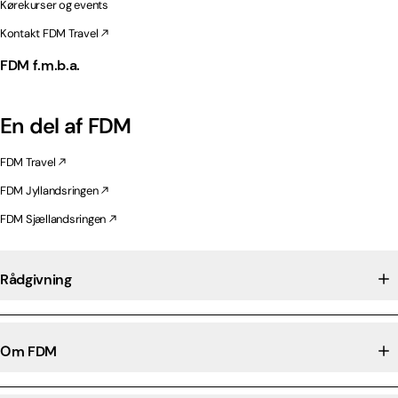
Kørekurser og events
Kontakt FDM Travel
FDM f.m.b.a.
En del af FDM
FDM Travel
FDM Jyllandsringen
FDM Sjællandsringen
Rådgivning
Om FDM