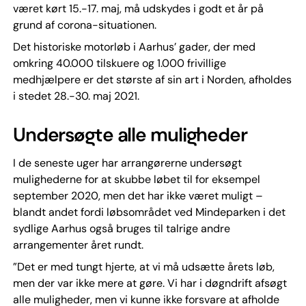
været kørt 15.-17. maj, må udskydes i godt et år på
grund af corona-situationen.
Det historiske motorløb i Aarhus’ gader, der med
omkring 40.000 tilskuere og 1.000 frivillige
medhjælpere er det største af sin art i Norden, afholdes
i stedet 28.-30. maj 2021.
Undersøgte alle muligheder
I de seneste uger har arrangørerne undersøgt
mulighederne for at skubbe løbet til for eksempel
september 2020, men det har ikke været muligt –
blandt andet fordi løbsområdet ved Mindeparken i det
sydlige Aarhus også bruges til talrige andre
arrangementer året rundt.
”Det er med tungt hjerte, at vi må udsætte årets løb,
men der var ikke mere at gøre. Vi har i døgndrift afsøgt
alle muligheder, men vi kunne ikke forsvare at afholde