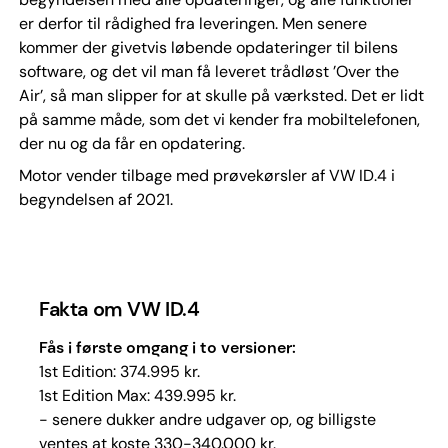
er derfor til rådighed fra leveringen. Men senere
kommer der givetvis løbende opdateringer til bilens
software, og det vil man få leveret trådløst ’Over the
Air’, så man slipper for at skulle på værksted. Det er lidt
på samme måde, som det vi kender fra mobiltelefonen,
der nu og da får en opdatering.
Motor vender tilbage med prøvekørsler af VW ID.4 i
begyndelsen af 2021.
Fakta om VW ID.4
Fås i første omgang i to versioner:
1st Edition: 374.995 kr.
1st Edition Max: 439.995 kr.
- senere dukker andre udgaver op, og billigste
ventes at koste 330-340.000 kr.