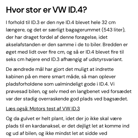
Hvor stor er VW ID.4?
I forhold til ID.3 er den nye ID.4 blevet hele 32 cm
længere, og det er særligt bagagerummet (543 liter),
der har draget fordel af denne forøgelse, idet
akselafstanden er den samme i de to biler. Bredden er
øget med lidt over fire cm, og så er ID.4 blevet fire til
seks cm højere end ID.3 afhængig af udstyrsvariant.
De ændrede mål har gjort det muligt at indrette
kabinen på en mere smart måde, så man oplever
pladsforholdene som ualmindeligt gode i ID.4. Vi
prøvesad bilen, og selv med en langbenet ved forsædet
var der stadig overraskende god plads ved bagsædet.
Læs også: Motors test af VW ID.3
Og da gulvet er helt plant, idet der jo ikke skal være
plads til en kardanaksel, er det dejligt let at komme ind
og ud af bilen, og ikke mindst let at sidde ved