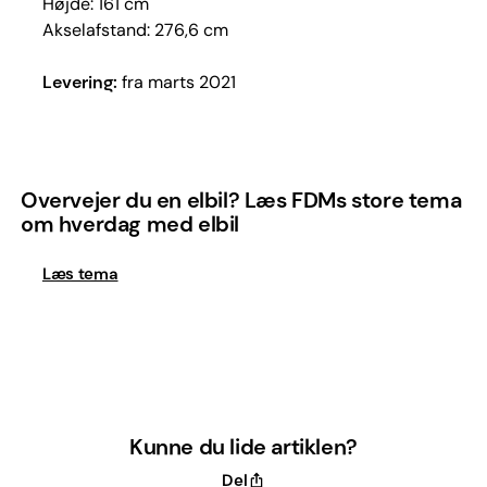
Højde: 161 cm
Akselafstand: 276,6 cm
Levering:
fra marts 2021
Overvejer du en elbil? Læs FDMs store tema
om hverdag med elbil
Læs tema
Kunne du lide artiklen?
Del