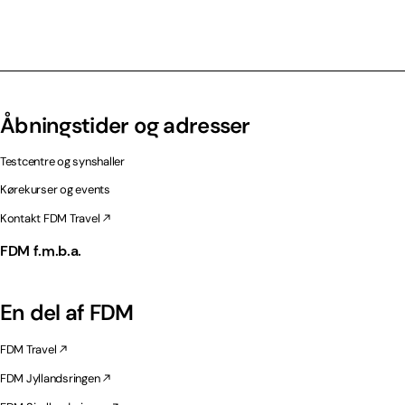
Åbningstider og adresser
Testcentre og synshaller
Kørekurser og events
Kontakt FDM Travel
FDM f.m.b.a.
En del af FDM
FDM Travel
FDM Jyllandsringen