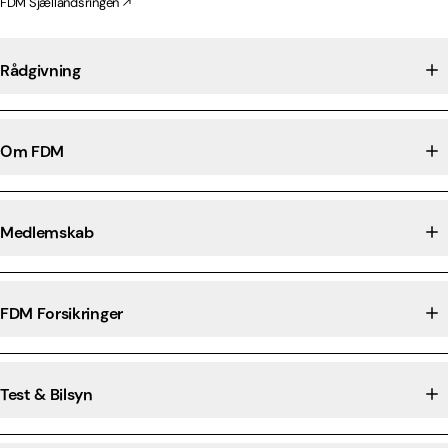
FDM Sjællandsringen
Rådgivning
Om FDM
Medlemskab
FDM Forsikringer
Test & Bilsyn