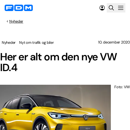
Nyheder
10. december 2020
Nyheder
Nyt om trafik og biler
Her er alt om den nye VW
ID.4
Foto: VW