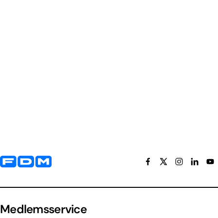
Yderligere information og kontaktoplysninger
Medlemsservice