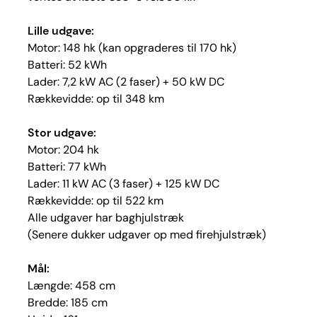
Lille udgave:
Motor: 148 hk (kan opgraderes til 170 hk)
Batteri: 52 kWh
Lader: 7,2 kW AC (2 faser) + 50 kW DC
Rækkevidde: op til 348 km
Stor udgave:
Motor: 204 hk
Batteri: 77 kWh
Lader: 11 kW AC (3 faser) + 125 kW DC
Rækkevidde: op til 522 km
Alle udgaver har baghjulstræk
(Senere dukker udgaver op med firehjulstræk)
Mål:
Længde: 458 cm
Bredde: 185 cm