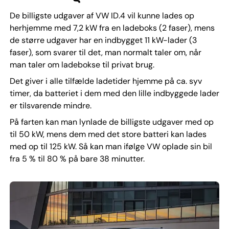
De billigste udgaver af VW ID.4 vil kunne lades op
herhjemme med 7,2 kW fra en ladeboks (2 faser), mens
de større udgaver har en indbygget 11 kW-lader (3
faser), som svarer til det, man normalt taler om, når
man taler om ladebokse til privat brug.
Det giver i alle tilfælde ladetider hjemme på ca. syv
timer, da batteriet i dem med den lille indbyggede lader
er tilsvarende mindre.
På farten kan man lynlade de billigste udgaver med op
til 50 kW, mens dem med det store batteri kan lades
med op til 125 kW. Så kan man ifølge VW oplade sin bil
fra 5 % til 80 % på bare 38 minutter.