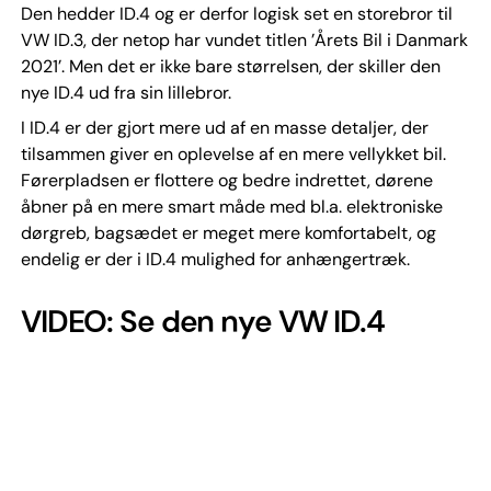
Den hedder ID.4 og er derfor logisk set en storebror til
VW ID.3, der netop har vundet titlen ’Årets Bil i Danmark
2021’. Men det er ikke bare størrelsen, der skiller den
nye ID.4 ud fra sin lillebror.
I ID.4 er der gjort mere ud af en masse detaljer, der
tilsammen giver en oplevelse af en mere vellykket bil.
Førerpladsen er flottere og bedre indrettet, dørene
åbner på en mere smart måde med bl.a. elektroniske
dørgreb, bagsædet er meget mere komfortabelt, og
endelig er der i ID.4 mulighed for anhængertræk.
VIDEO: Se den nye VW ID.4