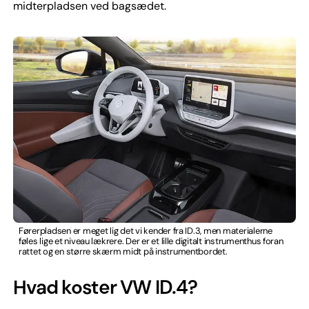
midterpladsen ved bagsædet.
Førerpladsen er meget lig det vi kender fra ID.3, men materialerne
føles lige et niveau lækrere. Der er et lille digitalt instrumenthus foran
rattet og en større skærm midt på instrumentbordet.
Hvad koster VW ID.4?