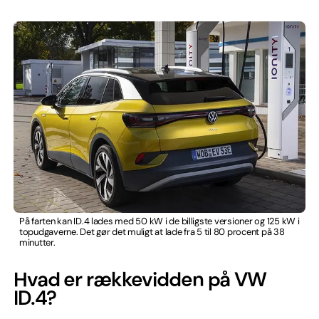
På farten kan ID.4 lades med 50 kW i de billigste versioner og 125 kW i
topudgaverne. Det gør det muligt at lade fra 5 til 80 procent på 38
minutter.
Hvad er rækkevidden på VW
ID.4?