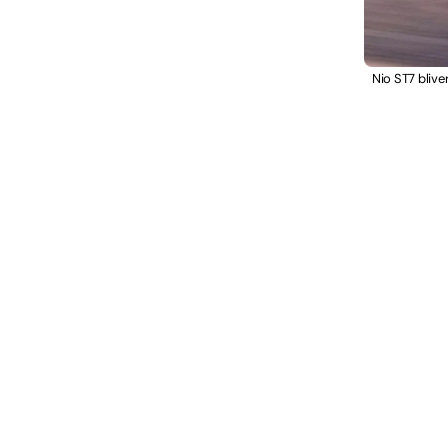
Nio ST7 blive