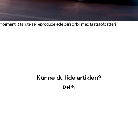
r formentlig første serieproducerede personbil med faststofbatteri.
Kunne du lide artiklen?
Del