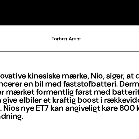
Torben Arent
ovative kinesiske mærke, Nio, siger, at
ancerer en bil med faststofbatteri. Der
 mærket formentlig først med batteri
 give elbiler et kraftig boost i rækkevi
. Nios nye ET7 kan angiveligt køre 800
adning.