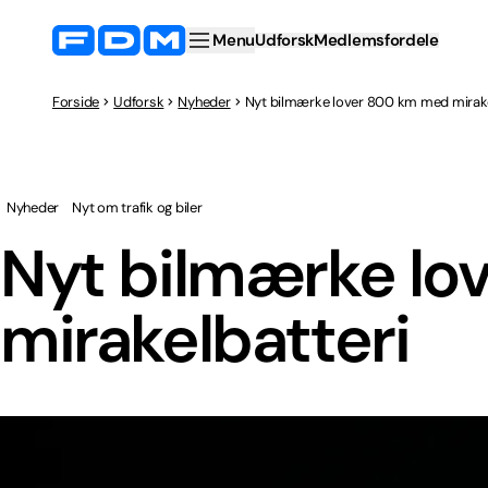
Menu
Udforsk
Medlemsfordele
Forside
Udforsk
Nyheder
Nyt bilmærke lover 800 km med mirake
Nyheder
Nyt om trafik og biler
Nyt bilmærke lo
mirakelbatteri