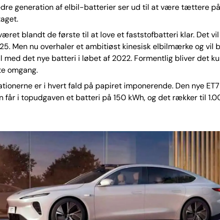
dre generation af elbil-batterier ser ud til at være tættere p
aget.
æret blandt de første til at love et faststofbatteri klar. Det vil
5. Men nu overhaler et ambitiøst kinesisk elbilmærke og vil
il med det nye batteri i løbet af 2022. Formentlig bliver det ku
ste omgang.
ionerne er i hvert fald på papiret imponerende. Den nye ET7
 får i topudgaven et batteri på 150 kWh, og det rækker til 1.