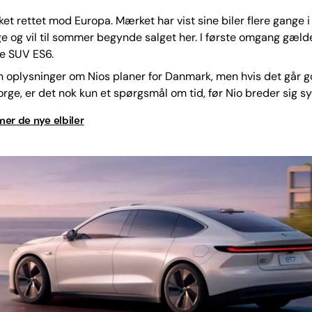
ket rettet mod Europa. Mærket har vist sine biler flere gange i 
e og vil til sommer begynde salget her. I første omgang gæld
e SUV ES6.
n oplysninger om Nios planer for Danmark, men hvis det går g
rge, er det nok kun et spørgsmål om tid, før Nio breder sig sy
er de nye elbiler