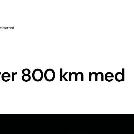
lbatteri
ver 800 km med