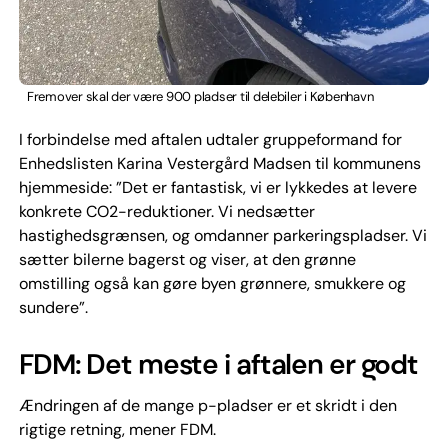
Fremover skal der være 900 pladser til delebiler i København
I forbindelse med aftalen udtaler gruppeformand for
Enhedslisten Karina Vestergård Madsen til kommunens
hjemmeside: ”Det er fantastisk, vi er lykkedes at levere
konkrete CO2-reduktioner. Vi nedsætter
hastighedsgrænsen, og omdanner parkeringspladser. Vi
sætter bilerne bagerst og viser, at den grønne
omstilling også kan gøre byen grønnere, smukkere og
sundere”.
FDM: Det meste i aftalen er godt
Ændringen af de mange p-pladser er et skridt i den
rigtige retning, mener FDM.