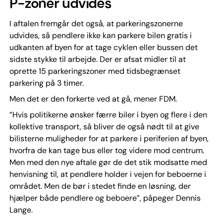
P-zoner udvides
I aftalen fremgår det også, at parkeringszonerne
udvides, så pendlere ikke kan parkere bilen gratis i
udkanten af byen for at tage cyklen eller bussen det
sidste stykke til arbejde. Der er afsat midler til at
oprette 15 parkeringszoner med tidsbegrænset
parkering på 3 timer.
Men det er den forkerte ved at gå, mener FDM.
”Hvis politikerne ønsker færre biler i byen og flere i den
kollektive transport, så bliver de også nødt til at give
bilisterne muligheder for at parkere i periferien af byen,
hvorfra de kan tage bus eller tog videre mod centrum.
Men med den nye aftale gør de det stik modsatte med
henvisning til, at pendlere holder i vejen for beboerne i
området. Men de bør i stedet finde en løsning, der
hjælper både pendlere og beboere”, påpeger Dennis
Lange.