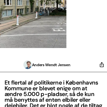
Anders Wendt Jensen
Et flertal af politikerne i Københavns
Kommune er blevet enige om at
ændre 5.000 p-pladser, så de kun
må benyttes af enten elbiler eller
delebiler. Det er blot nogle af de tiltag