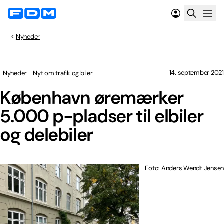
Nyheder
14. september 2021
Nyheder
Nyt om trafik og biler
København øremærker
5.000 p-pladser til elbiler
og delebiler
Foto: Anders Wendt Jensen