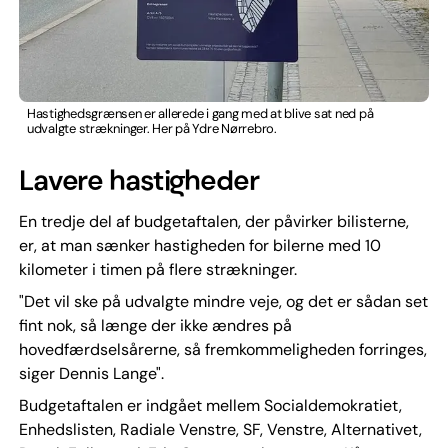
Hastighedsgrænsen er allerede i gang med at blive sat ned på
udvalgte strækninger. Her på Ydre Nørrebro.
Lavere hastigheder
En tredje del af budgetaftalen, der påvirker bilisterne,
er, at man sænker hastigheden for bilerne med 10
kilometer i timen på flere strækninger.
"Det vil ske på udvalgte mindre veje, og det er sådan set
fint nok, så længe der ikke ændres på
hovedfærdselsårerne, så fremkommeligheden forringes,
siger Dennis Lange".
Budgetaftalen er indgået mellem Socialdemokratiet,
Enhedslisten, Radiale Venstre, SF, Venstre, Alternativet,