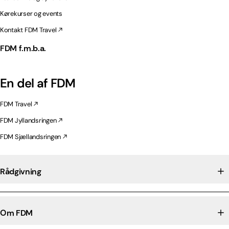
Kørekurser og events
Kontakt FDM Travel
FDM f.m.b.a.
En del af FDM
FDM Travel
FDM Jyllandsringen
FDM Sjællandsringen
Rådgivning
Om FDM