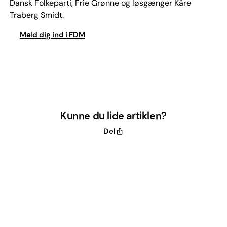
Dansk Folkeparti, Frie Grønne og løsgænger Kåre
Traberg Smidt.
Meld dig ind i FDM
Kunne du lide artiklen?
Del