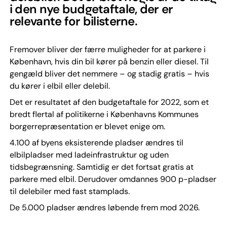
i den nye budgetaftale, der er
relevante for bilisterne.
Fremover bliver der færre muligheder for at parkere i
København, hvis din bil kører på benzin eller diesel. Til
gengæld bliver det nemmere – og stadig gratis – hvis
du kører i elbil eller delebil.
Det er resultatet af den budgetaftale for 2022, som et
bredt flertal af politikerne i Københavns Kommunes
borgerrepræsentation er blevet enige om.
4.100 af byens eksisterende pladser ændres til
elbilpladser med ladeinfrastruktur og uden
tidsbegrænsning. Samtidig er det fortsat gratis at
parkere med elbil. Derudover omdannes 900 p-pladser
til delebiler med fast stamplads.
De 5.000 pladser ændres løbende frem mod 2026.