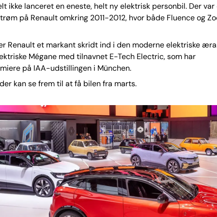
lt ikke lanceret en eneste, helt ny elektrisk personbil. Der var 
strøm på Renault omkring 2011-2012, hvor både Fluence og Zo
r Renault et markant skridt ind i den moderne elektriske æra.
ktriske Mégane med tilnavnet E-Tech Electric, som har
miere på IAA-udstillingen i München.
er kan se frem til at få bilen fra marts.