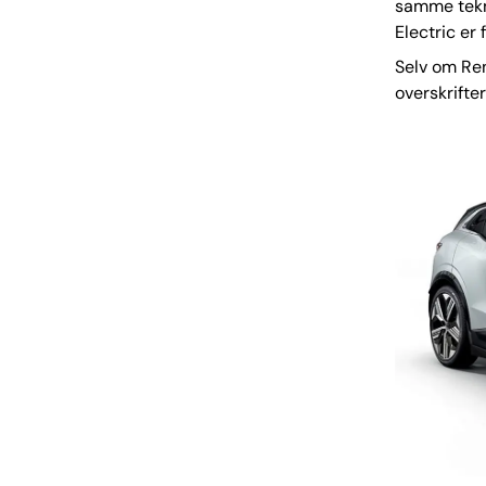
samme tekni
Electric er
Selv om Ren
overskrifter