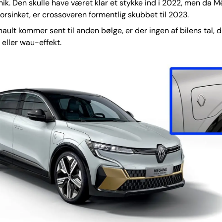
k. Den skulle have været klar et stykke ind i 2022, men da 
 forsinket, er crossoveren formentlig skubbet til 2023.
ault kommer sent til anden bølge, er der ingen af bilens tal, 
 eller wau-effekt.