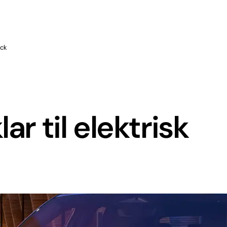
ack
ar til elektrisk