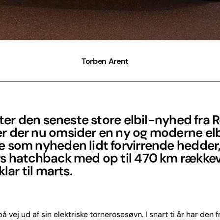
Torben Arent
fter den seneste store elbil-nyhed fra 
 der nu omsider en ny og moderne elbi
 som nyheden lidt forvirrende hedder,
s hatchback med op til 470 km rækkev
lar til marts.
å vej ud af sin elektriske tornerosesøvn. I snart ti år har den 