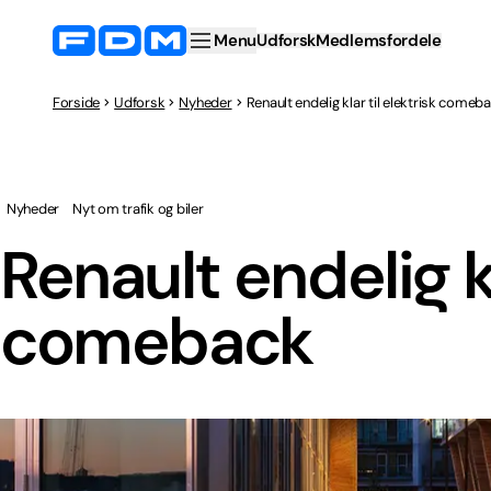
Menu
Udforsk
Medlemsfordele
Forside
Udforsk
Nyheder
Renault endelig klar til elektrisk comeb
Nyheder
Nyt om trafik og biler
Renault endelig kl
comeback