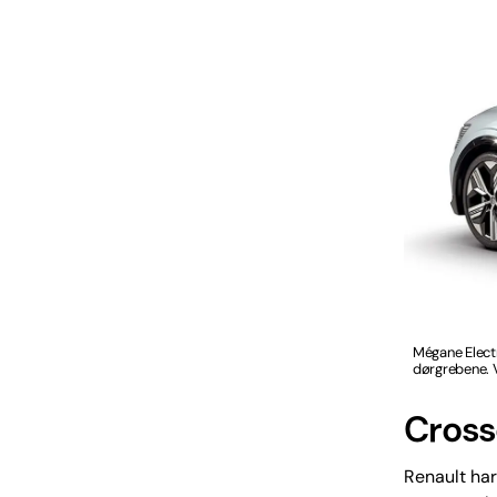
Mégane Elect
dørgrebene. V
Cross
Renault har