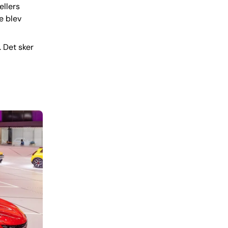
ellers
e blev
 Det sker