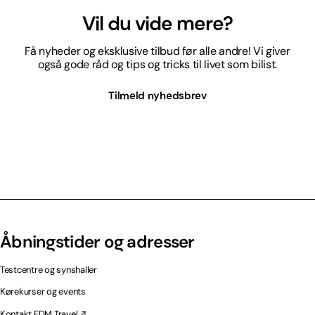
Vil du vide mere?
Få nyheder og eksklusive tilbud før alle andre! Vi giver
også gode råd og tips og tricks til livet som bilist.
Tilmeld nyhedsbrev
Åbningstider og adresser
Testcentre og synshaller
Kørekurser og events
Kontakt FDM Travel