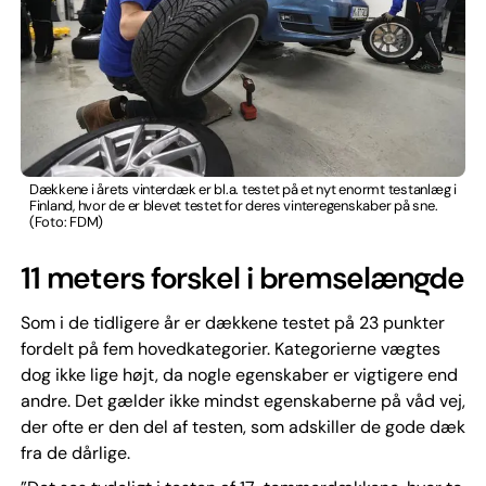
Dækkene i årets vinterdæk er bl.a. testet på et nyt enormt testanlæg i
Finland, hvor de er blevet testet for deres vinteregenskaber på sne.
(Foto: FDM)
11 meters forskel i bremselængde
Som i de tidligere år er dækkene testet på 23 punkter
fordelt på fem hovedkategorier. Kategorierne vægtes
dog ikke lige højt, da nogle egenskaber er vigtigere end
andre. Det gælder ikke mindst egenskaberne på våd vej,
der ofte er den del af testen, som adskiller de gode dæk
fra de dårlige.