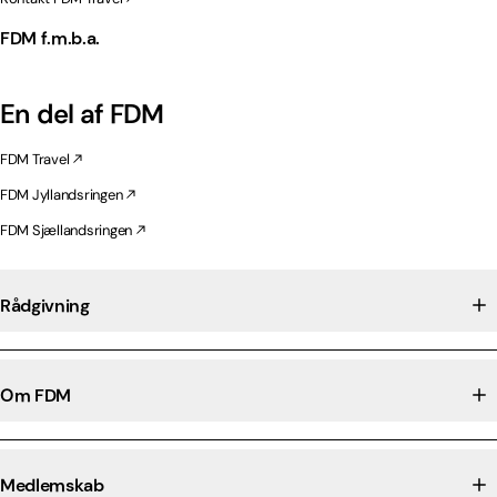
FDM f.m.b.a.
En del af FDM
FDM Travel
FDM Jyllandsringen
FDM Sjællandsringen
Rådgivning
Om FDM
Medlemskab