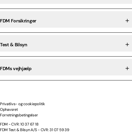
FDM Forsikringer
Test & Bilsyn
FDMs vejhjælp
Privatlivs- og cookiepolitik
Ophavsret
Forretningsbetingelser
FDM - CVR: 10 37 67 18
FDM Test & Bilsyn A/S - CVR: 31 07 59 39