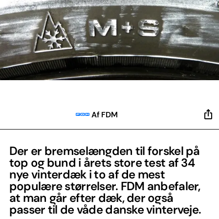
Af FDM
Der er bremselængden til forskel på
top og bund i årets store test af 34
nye vinterdæk i to af de mest
populære størrelser. FDM anbefaler,
at man går efter dæk, der også
passer til de våde danske vinterveje.