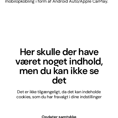
mobilopkobling i form af Android Auto/Apple CarPlay.
Her skulle der have
været noget indhold,
men du kan ikke se
det
Det er ikke tilgængeligt, da det kan indeholde
cookies, som du har fravalgt i dine indstillinger
Opdater samtykke