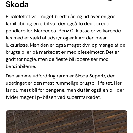
Skoda
Finalefeltet var meget bredt i år, og ud over en god
familiebil og en elbil var der også to deciderede
pendlerbiler. Mercedes-Benz C-klasse er velkørende,
fås med et væld af udstyr og er klart den mest
luksuriøse. Men den er også meget dyr, og mange af de
brugte biler på markedet er med dieselmotor. Det er
godt for nogle, men de fleste bilkøbere ser mod
benzinbilerne.
Den samme udfordring rammer Skoda Superb, der
ubetinget er den mest rummelige brugtbil i feltet. Her
får du mest bil for pengene, men du får også en bil, der
fylder meget i p-båsen ved supermarkedet.