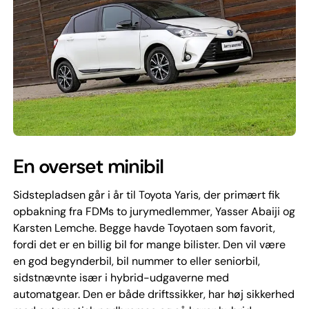
En overset minibil
Sidstepladsen går i år til Toyota Yaris, der primært fik
opbakning fra FDMs to jurymedlemmer, Yasser Abaiji og
Karsten Lemche. Begge havde Toyotaen som favorit,
fordi det er en billig bil for mange bilister. Den vil være
en god begynderbil, bil nummer to eller seniorbil,
sidstnævnte især i hybrid-udgaverne med
automatgear. Den er både driftssikker, har høj sikkerhed