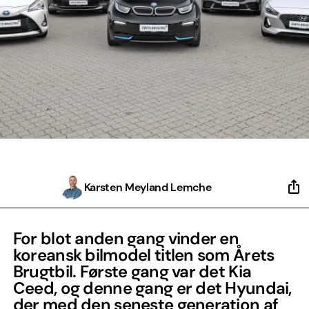
Karsten Meyland Lemche
For blot anden gang vinder en
koreansk bilmodel titlen som Årets
Brugtbil. Første gang var det Kia
Ceed, og denne gang er det Hyundai,
der med den seneste generation af