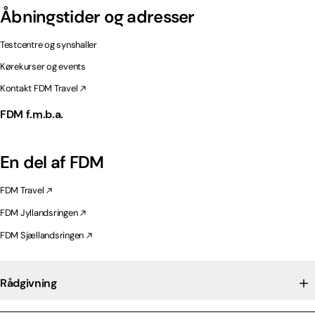
Åbningstider og adresser
Testcentre og synshaller
Kørekurser og events
Kontakt FDM Travel
FDM f.m.b.a.
En del af FDM
FDM Travel
FDM Jyllandsringen
FDM Sjællandsringen
Rådgivning