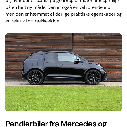
bil, hvor der er tænkt på genbrug af materialer og miljø
på en helt ny måde. Den er også en velkørende elbil,
men den er hæmmet af dårlige praktiske egenskaber og
en relativ kort rækkevidde.
Pendlerbiler fra Mercedes og