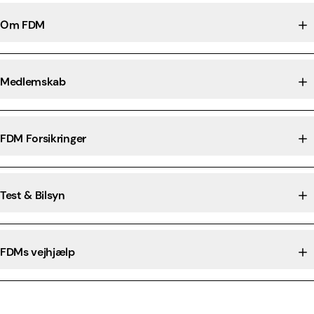
Om FDM
Medlemskab
FDM Forsikringer
Test & Bilsyn
FDMs vejhjælp