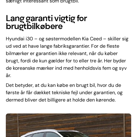
særligt interessant som brugtbil.
Lang garanti vigtig for
brugtbilkøbere
Hyundai i30 – og søstermodellen Kia Ceed – skiller sig
ud ved at have lange fabriksgarantier. For de fleste
bilmærker er garantien ikke relevant, når du køber
brugt, fordi de kun gælder for to eller tre år. Her byder
de koreanske mærker ind med henholdsvis fem og syv
år.
Det betyder, at du kan købe en brugt bil, hvor du de
første år får dækket tekniske fejl under garantien, og
dermed bliver det billigere at holde den kørende.