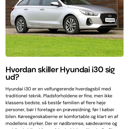
Hvordan skiller Hyundai i30 sig
ud?
Hyundai i30 er en velfungerende hverdagsbil med
traditionel teknik. Pladsforholdene er fine, men ikke
klassens bedste, så består familien af flere høje
personer, bør I foretage en prøvesidning, før I køber
bilen. Køreegenskaberne er komfortable og klart en af
modellens styrker. Der er nødbremse, sædevarme og