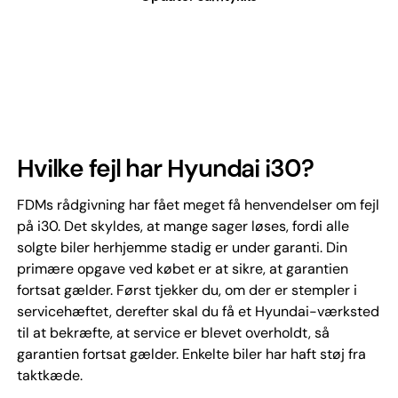
Hvilke fejl har Hyundai i30?
FDMs rådgivning har fået meget få henvendelser om fejl
på i30. Det skyldes, at mange sager løses, fordi alle
solgte biler herhjemme stadig er under garanti. Din
primære opgave ved købet er at sikre, at garantien
fortsat gælder. Først tjekker du, om der er stempler i
servicehæftet, derefter skal du få et Hyundai-værksted
til at bekræfte, at service er blevet overholdt, så
garantien fortsat gælder. Enkelte biler har haft støj fra
taktkæde.