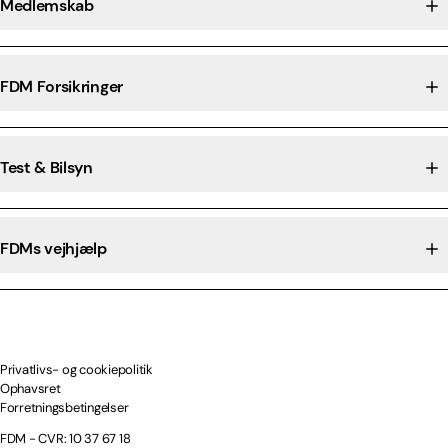
Medlemskab
FDM Forsikringer
Test & Bilsyn
FDMs vejhjælp
Privatlivs- og cookiepolitik
Ophavsret
Forretningsbetingelser
FDM - CVR: 10 37 67 18