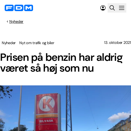
Nyheder
13. oktober 2021
Nyheder
Nyt om trafik og biler
Prisen på benzin har aldrig
været så høj som nu