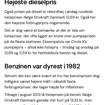
Højeste dieselpris
Også prisen på diesel er rekordhøj. Lørdag rundede
listeprisen ifølge Drivkraft Danmark 12,69 kr. Også her
den højeste forbrugerpris nogensinde.
Det er dog værd at bemærke, at der er tale om
listepriser, der ofte ligger en krone over pumpeprisen
på de fleste stationer. Eksempelvis var Circle K’s
pumpepris – altså ikke listepris - tirsdag og onsdag på
12,89 og 11,59 kr. for henholdsvis benzin og diesel.
Benzinen var dyrest i 1982
Selvom det kan være svært at tro, har benzinprisen dog
tidligere været højere målt i såkaldt faste
forbrugerpriser, der tager højde for inflationen.
Tilbage i august 2013 lå listeprisen på benzin ifølge
Drivkraft Danmark ganske vist 'kun' på 13,32 kr., men