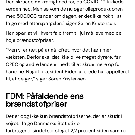
Den skruede de kraftigt ned for, da COVID-19 lukkede
verden ned. Men selvom de nu øger olieproduktionen
med 500.000 tønder om dagen, er det ikke nok til at
følge med efterspørgslen,” siger Søren Kristensen.
Han spår, at vi i hvert fald frem til jul må leve med de
høje brændstofpriser.
”Men vi er tæt på at nå loftet, hvor det hæmmer
væksten. Derfor skal det ikke blive meget dyrere, før
OPEC og andre lande er nødt til at skrue mere op for
hanerne. Noget præsident Biden allerede har appelleret
til, at de gør,” siger Søren Kristensen.
FDM: Påfaldende ens
brændstofpriser
Det er dog ikke kun brændstofpriserne, der er skudt i
vejret. Ifølge Danmarks Statistik er
forbrugerprisindekset steget 2,2 procent siden samme