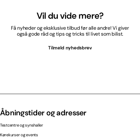
Vil du vide mere?
Få nyheder og eksklusive tilbud før alle andre! Vi giver
også gode råd og tips og tricks til livet som bilist.
Tilmeld nyhedsbrev
Åbningstider og adresser
Testcentre og synshaller
Kørekurser og events