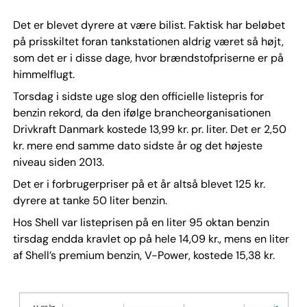
Det er blevet dyrere at være bilist. Faktisk har beløbet
på prisskiltet foran tankstationen aldrig været så højt,
som det er i disse dage, hvor brændstofpriserne er på
himmelflugt.
Torsdag i sidste uge slog den officielle listepris for
benzin rekord, da den ifølge brancheorganisationen
Drivkraft Danmark kostede 13,99 kr. pr. liter. Det er 2,50
kr. mere end samme dato sidste år og det højeste
niveau siden 2013.
Det er i forbrugerpriser på et år altså blevet 125 kr.
dyrere at tanke 50 liter benzin.
Hos Shell var listeprisen på en liter 95 oktan benzin
tirsdag endda kravlet op på hele 14,09 kr., mens en liter
af Shell’s premium benzin, V-Power, kostede 15,38 kr.