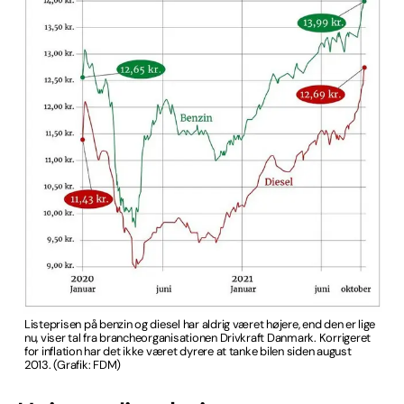
Listeprisen på benzin og diesel har aldrig været højere, end den er lige
nu, viser tal fra brancheorganisationen Drivkraft Danmark. Korrigeret
for inflation har det ikke været dyrere at tanke bilen siden august
2013. (Grafik: FDM)