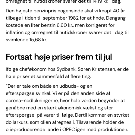
omregnet til nutidskroner svarer det til 14,19 kr. i dag.
Den højeste benzinpris nogensinde skal vi knapt 40 år
tilbage i tiden til september 1982 for at finde. Dengang
kostede en liter benzin 6,60 kr., men korrigeret for
inflation og omregnet til nutidskroner svarer det i dag til
svimlende 15,68 kr.
Fortsat høje priser frem til jul
Ifølge cheføkonom hos Sydbank, Søren Kristensen, er de
høje priser et sammenfald af flere ting.
”Der er tale om både en udbuds- og en
efterspørgselsvinkel. Vi er på den anden side af
corona-nedlukningerne, hvor hele verden begynder at
genåbne med en stærk økonomisk vækst og stor
efterspørgsel på varer til følge. Dertil kommer en styrket
dollarkurs, som olien afregnes i. Tilsvarende holder de
olieproducerende lande i OPEC igen med produktionen.