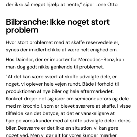
der ikke så meget hjælp at hente,” siger Lone Otto.
Bilbranche: Ikke noget stort
problem
Hvor stort problemet med at skaffe reservedele er,
synes der imidlertid ikke at være helt enighed om.
Hos Daimler, der er importør for Mercedes-Benz, kan
man dog godt nikke genkende til problemet.
”At det kan være svært at skaffe udvalgte dele, er
noget, vi oplever hele vejen rundt. Både i forhold til
produktionen af nye biler og hele eftermarkedet.
Konkret drejer det sig især om semiconductors og dele
med mikrochip i, som er blevet sværere at skaffe. I visse
tilfælde kan det betyde, at det er vanskeligere at
hjælpe vores kunder med at skifte udvalgte dele i deres
biler. Desværre er det ikke en situation, vi kan gøre
noget ved. Men vi gør alt for vores kunder mærker