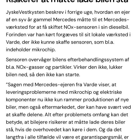
JyskeVestkysten beskrev i forrige uge, hvordan en ejer
af en syv år gammel Mercedes måtte til et Mercedes-
værksted for at få skiftet NOx-sensoren i sin dieselbil.
Forinden var han kørt forgæves til sit lokale værksted i
Varde, der ikke kunne skaffe sensoren, som bl.a.
indeholder mikrochip.
Sensoren overvåger bilens efterbehandlingssystem af
bl.a. NOx-gasser og partikler. Virker den ikke, lukker
bilen ned, så den ikke kan starte.
”Sagen med Mercedes-ejeren fra Varde viser, at
leveringsproblemerne med mikrochip og elektriske
komponenter nu ikke kun rammer produktionen af nye
biler, men også eftermarkedet, der kan have svært ved
at skaffe delene. Alt efter problemets omfang kan det
betyde, at bilejere risikerer at måtte lade deres biler
stå, hvis de overhovedet kan køre i dem. Og da det
langtfra i alle tilfælde vil være et garantispørgsmål, er