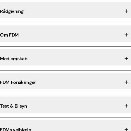
Rådgivning
Om FDM
Medlemskab
FDM Forsikringer
Test & Bilsyn
FDMs vejhjælp