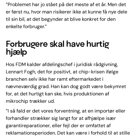
”Problemet har jo stået på det meste af et år. Men det
er først nu, hvor man risikerer ikke at kunne få nye dele
til sin bil, at det begynder at blive konkret for den
enkelte forbruger.”
Forbrugere skal have hurtig
hjælp
Hos FDM kalder afdelingschef i juridisk rådgivning,
Lennart Fogh, det for positivt, at chip-krisen ifølge
branchen selv ikke har ramt eftermarkedet i
nævneværdig grad. Han kan dog godt være bekymret
for, at det hurtigt kan ske, hvis produktionen af
mikrochip trækker ud.
”I så fald er det vores forventning, at en importør eller
forhandler strækker sig langt for at afhjælpe især
garantireparationer, eller fejl der er omfattet af
reklamationsperioden. Det kan være i forhold til at stille