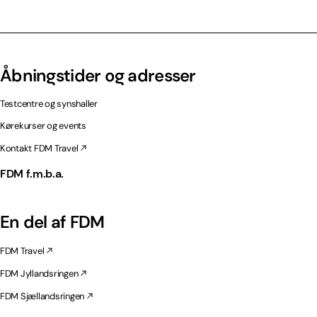
Åbningstider og adresser
Testcentre og synshaller
Kørekurser og events
Kontakt FDM Travel
FDM f.m.b.a.
En del af FDM
FDM Travel
FDM Jyllandsringen
FDM Sjællandsringen