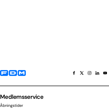
Yderligere information og kontaktoplysninger
Medlemsservice
Åbningstider