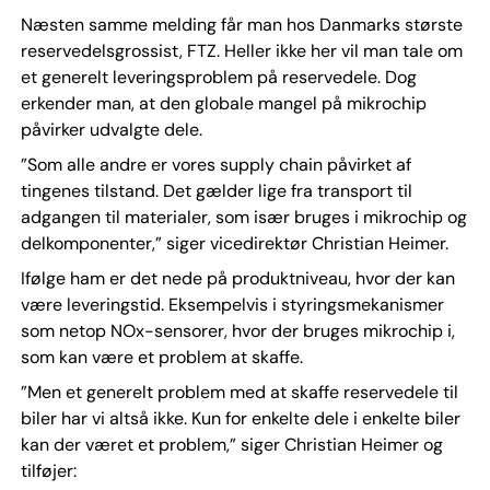
Næsten samme melding får man hos Danmarks største
reservedelsgrossist, FTZ. Heller ikke her vil man tale om
et generelt leveringsproblem på reservedele. Dog
erkender man, at den globale mangel på mikrochip
påvirker udvalgte dele.
”Som alle andre er vores supply chain påvirket af
tingenes tilstand. Det gælder lige fra transport til
adgangen til materialer, som især bruges i mikrochip og
delkomponenter,” siger vicedirektør Christian Heimer.
Ifølge ham er det nede på produktniveau, hvor der kan
være leveringstid. Eksempelvis i styringsmekanismer
som netop NOx-sensorer, hvor der bruges mikrochip i,
som kan være et problem at skaffe.
”Men et generelt problem med at skaffe reservedele til
biler har vi altså ikke. Kun for enkelte dele i enkelte biler
kan der været et problem,” siger Christian Heimer og
tilføjer: