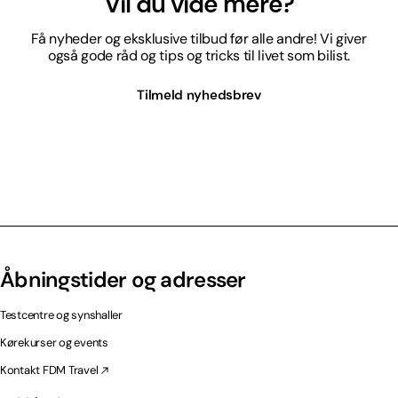
Vil du vide mere?
Få nyheder og eksklusive tilbud før alle andre! Vi giver
også gode råd og tips og tricks til livet som bilist.
Tilmeld nyhedsbrev
Åbningstider og adresser
Testcentre og synshaller
Kørekurser og events
Kontakt FDM Travel