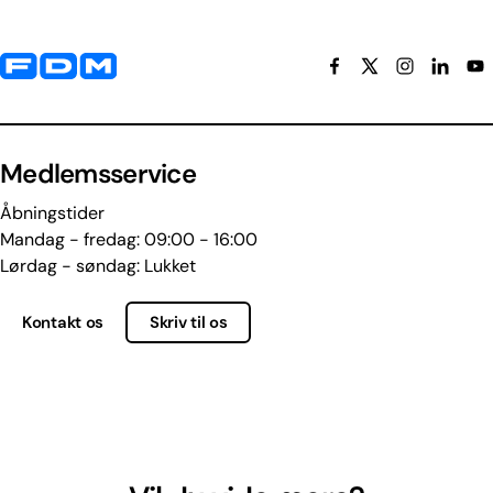
Yderligere information og kontaktoplysninger
Medlemsservice
Åbningstider
Mandag - fredag: 09:00 - 16:00
Lørdag - søndag: Lukket
Kontakt os
Skriv til os