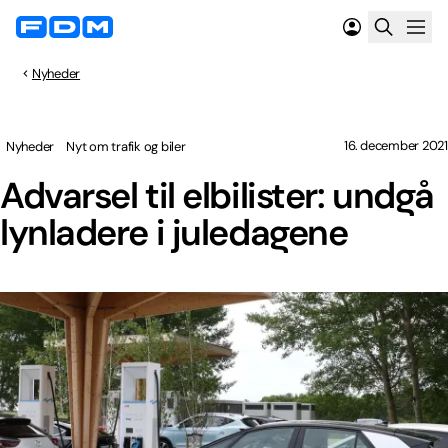
Nyheder
16. december 2021
Nyheder
Nyt om trafik og biler
Advarsel til elbilister: undgå
lynladere i juledagene