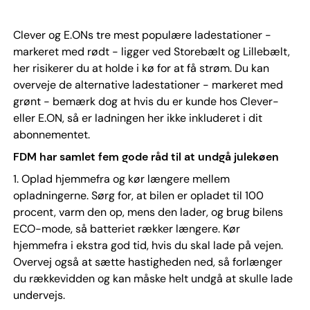
Clever og E.ONs tre mest populære ladestationer -
markeret med rødt - ligger ved Storebælt og Lillebælt,
her risikerer du at holde i kø for at få strøm. Du kan
overveje de alternative ladestationer - markeret med
grønt - bemærk dog at hvis du er kunde hos Clever-
eller E.ON, så er ladningen her ikke inkluderet i dit
abonnementet.
FDM har samlet fem gode råd til at undgå julekøen
1. Oplad hjemmefra og kør længere mellem
opladningerne. Sørg for, at bilen er opladet til 100
procent, varm den op, mens den lader, og brug bilens
ECO-mode, så batteriet rækker længere. Kør
hjemmefra i ekstra god tid, hvis du skal lade på vejen.
Overvej også at sætte hastigheden ned, så forlænger
du rækkevidden og kan måske helt undgå at skulle lade
undervejs.