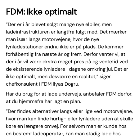
FDM: Ikke optimalt
”Der er i år blevet solgt mange nye elbiler, men
ladeinfrastrukturen er langtfra fulgt med. Det mærker
man især langs motorvejene, hvor de nye
lynladestationer endnu ikke er på plads. De kommer
forhåbentlig fra næste år og frem. Derfor venter vi, at
der i år vil være ekstra meget pres på og ventetid ved
de eksisterende lynladere i dagene omkring jul. Det er
ikke optimalt, men desværre en realitet,” siger
chefkonsulent i FDM Ilyas Dogru.
Har du brug for at lade undervejs, anbefaler FDM derfor,
at du hjemmefra har lagt en plan.
”Der findes alternativer langs eller lige ved motorvejene,
hvor man kan finde hurtig- eller lynladere uden at skulle
køre en længere omvej. For selvom man er kunde hos
en bestemt ladeoperatør, kan man stadig lade hos