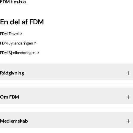
FDM f.m.b.a.
En del af FDM
FDM Travel
FDM Jyllandsringen
FDM Sjællandsringen
Rådgivning
Om FDM
Medlemskab