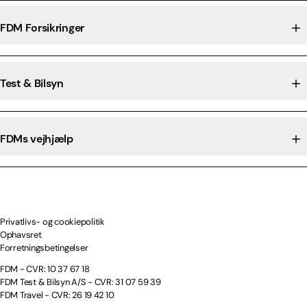
FDM Forsikringer
Test & Bilsyn
FDMs vejhjælp
Privatlivs- og cookiepolitik
Ophavsret
Forretningsbetingelser
FDM - CVR: 10 37 67 18
FDM Test & Bilsyn A/S - CVR: 31 07 59 39
FDM Travel - CVR: 26 19 42 10