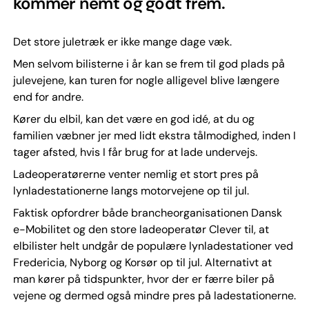
kommer nemt og godt frem.
Det store juletræk er ikke mange dage væk.
Men selvom bilisterne i år kan se frem til god plads på
julevejene, kan turen for nogle alligevel blive længere
end for andre.
Kører du elbil, kan det være en god idé, at du og
familien væbner jer med lidt ekstra tålmodighed, inden I
tager afsted, hvis I får brug for at lade undervejs.
Ladeoperatørerne venter nemlig et stort pres på
lynladestationerne langs motorvejene op til jul.
Faktisk opfordrer både brancheorganisationen Dansk
e-Mobilitet og den store ladeoperatør Clever til, at
elbilister helt undgår de populære lynladestationer ved
Fredericia, Nyborg og Korsør op til jul. Alternativt at
man kører på tidspunkter, hvor der er færre biler på
vejene og dermed også mindre pres på ladestationerne.