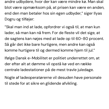
andre udbydere, hvor der kan være mindre kø. Man skal
blot være opmærksom på, at prisen kan være en anden,
end den man betaler hos sin egen udbyder,” siger Ilyas
Dogru og tilføjer:
”Skal man ind at lade, opfordrer vi også til, at man kun
lader, så man kan nå frem. For de fleste vil det sige, at
de sagtens kan nøjes med at lade op til 60-80 procent.
Så går det ikke bare hurtigere, men andre kan også
komme hurtigere til og dermed komme hjem til jul.”
Ifølge Dansk e-Mobilitet er politiet underrettet om, at
der efter alt at dømme vil opstå kø ved en række
centrale ladestationer på de mest travle juledage.
Nogle af ladeoperatørerne vil desuden have personale
til stede for at sikre en glidende afvikling.