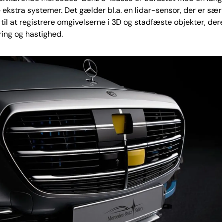
ekstra systemer. Det gælder bl.a. en lidar-sensor, der er sær
til at registrere omgivelserne i 3D og stadfæste objekter, der
ring og hastighed.