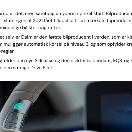
ud er det, men samtidig en yderst spinkel start: Bilproduce
 i slutningen af 2021 fået tilladelse til, at mærkets topmodel 
mindelige bilister bag rattet.
aet selv, er Daimler den første bilproducent i verden, som er k
 muliggør automatisk kørsel på niveau 3, og som opfylder kr
regler.
 gælder den nye S-klasse og den elektriske pendant, EQS, og
e den særlige Drive Pilot.