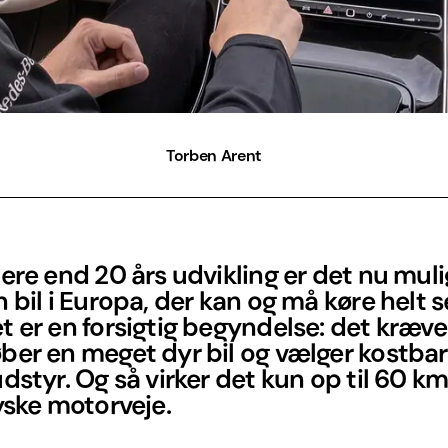
Torben Arent
ere end 20 års udvikling er det nu muli
 bil i Europa, der kan og må køre helt se
 er en forsigtig begyndelse: det kræver
ber en meget dyr bil og vælger kostbar
dstyr. Og så virker det kun op til 60 km
yske motorveje.