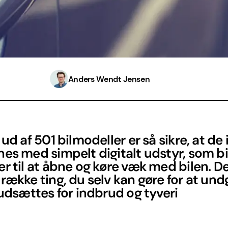
Anders Wendt Jensen
 ud af 501 bilmodeller er så sikre, at de 
es med simpelt digitalt udstyr, som bi
r til at åbne og køre væk med bilen. De
række ting, du selv kan gøre for at undg
 udsættes for indbrud og tyveri