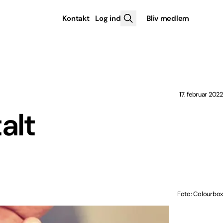
Kontakt
Log ind
Bliv medlem
17. februar 2022
alt
Foto: Colourbox