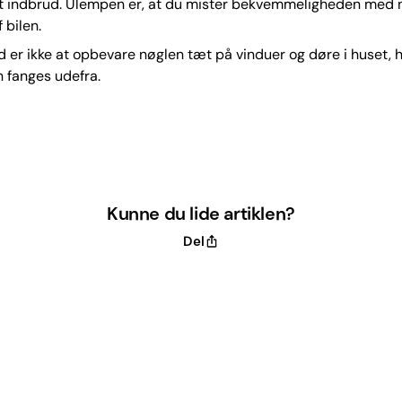
lt indbrud. Ulempen er, at du mister bekvemmeligheden med n
 bilen.
d er ikke at opbevare nøglen tæt på vinduer og døre i huset, 
n fanges udefra.
Kunne du lide artiklen?
Del