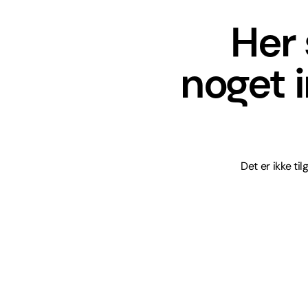
Her 
noget 
Det er ikke ti