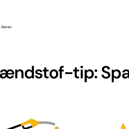
 literen
ændstof-tip: Spa