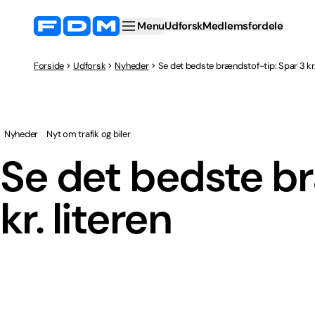
Menu
Udforsk
Medlemsfordele
Forside
Udforsk
Nyheder
Se det bedste brændstof-tip: Spar 3 kr.
Nyheder
Nyt om trafik og biler
Se det bedste br
kr. literen