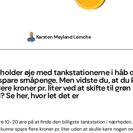
Karsten Meyland Lemche
holder øje med tankstationerne i håb 
spare småpenge. Men vidste du, at du 
ere kroner pr. liter ved at skifte til grøn
l? Se her, hvor let det er
e 10-20 øre på at finde den billigste tankstation i nærheden.
e kunne spare flere kroner pr. liter uden at skulle køre nogen 