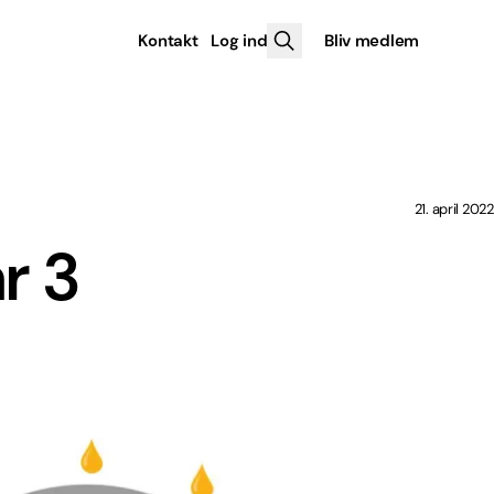
Kontakt
Log ind
Bliv medlem
21. april 2022
r 3