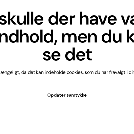
skulle der have 
indhold, men du k
se det
lgængeligt, da det kan indeholde cookies, som du har fravalgt i din
Opdater samtykke