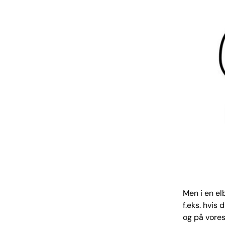
Men i en e
f.eks. hvis
og på vores