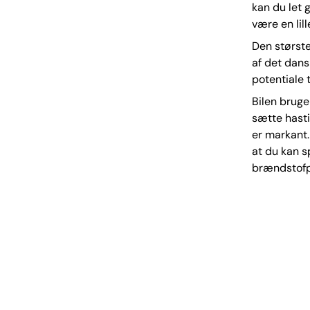
kan du let 
være en lil
Den størst
af det dans
potentiale 
Bilen bruge
sætte hasti
er markant.
at du kan sp
brændstofpr