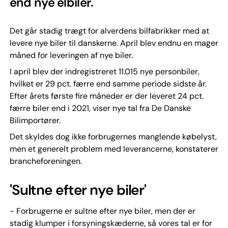
end nye elbiler.
Det går stadig trægt for alverdens bilfabrikker med at
levere nye biler til danskerne. April blev endnu en mager
måned for leveringen af nye biler.
I april blev der indregistreret 11.015 nye personbiler,
hvilket er 29 pct. færre end samme periode sidste år.
Efter årets første fire måneder er der leveret 24 pct.
færre biler end i 2021, viser nye tal fra De Danske
Bilimportører.
Det skyldes dog ikke forbrugernes manglende købelyst,
men et generelt problem med leverancerne, konstaterer
brancheforeningen.
'Sultne efter nye biler'
- Forbrugerne er sultne efter nye biler, men der er
stadig klumper i forsyningskæderne, så vores tal er for