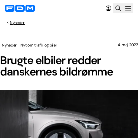
Nyheder
4. maj 2022
Nyheder
Nyt om trafik og biler
Brugte elbiler redder
danskernes bildrømme