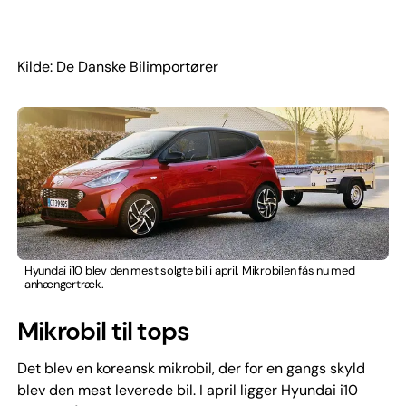
Kilde: De Danske Bilimportører
Hyundai i10 blev den mest solgte bil i april. Mikrobilen fås nu med
anhængertræk.
Mikrobil til tops
Det blev en koreansk mikrobil, der for en gangs skyld
blev den mest leverede bil. I april ligger Hyundai i10