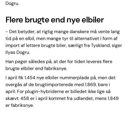
Dogru.
Flere brugte end nye elbiler
- Det betyder, at rigtig mange danskere må vente lang
tid på en elbil, men mange tyr til alternativet i form af
import af lettere brugte biler, særligt fra Tyskland, siger
Ilyas Dogru.
Han peger således på, at der for tiden leveres flere
brugte elbiler end fabriksnye.
I april fik 1.454 nye elbiler nummerplade på, men det
overgås af de brugtimporterede med 1.869, bare i
april. For plugin-hybriderne er billedet ikke lige så
skævt. 458 er i april kommet fra udlandet, mens 1.849
er fabriksnye.