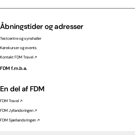
Åbningstider og adresser
Testcentre og synshaller
Kørekurser og events
Kontakt FDM Travel
FDM f.m.b.a.
En del af FDM
FDM Travel
FDM Jyllandsringen
FDM Sjællandsringen