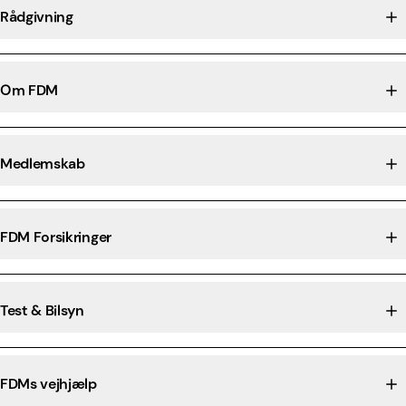
Rådgivning
Om FDM
Medlemskab
FDM Forsikringer
Test & Bilsyn
FDMs vejhjælp