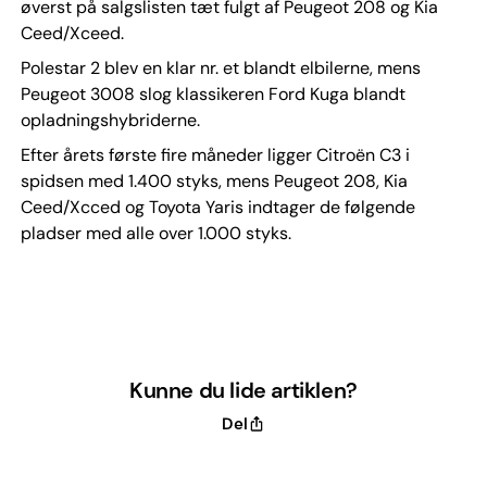
øverst på salgslisten tæt fulgt af Peugeot 208 og Kia
Ceed/Xceed.
Polestar 2 blev en klar nr. et blandt elbilerne, mens
Peugeot 3008 slog klassikeren Ford Kuga blandt
opladningshybriderne.
Efter årets første fire måneder ligger Citroën C3 i
spidsen med 1.400 styks, mens Peugeot 208, Kia
Ceed/Xcced og Toyota Yaris indtager de følgende
pladser med alle over 1.000 styks.
Kunne du lide artiklen?
Del