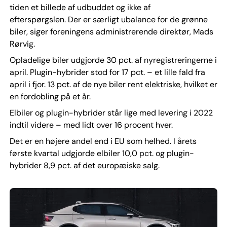
tiden et billede af udbuddet og ikke af
efterspørgslen. Der er særligt ubalance for de grønne
biler, siger foreningens administrerende direktør, Mads
Rørvig.
Opladelige biler udgjorde 30 pct. af nyregistreringerne i
april. Plugin-hybrider stod for 17 pct. – et lille fald fra
april i fjor. 13 pct. af de nye biler rent elektriske, hvilket er
en fordobling på et år.
Elbiler og plugin-hybrider står lige med levering i 2022
indtil videre – med lidt over 16 procent hver.
Det er en højere andel end i EU som helhed. I årets
første kvartal udgjorde elbiler 10,0 pct. og plugin-
hybrider 8,9 pct. af det europæiske salg.