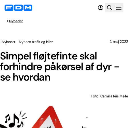
Nyheder
2. maj 2022
Nyheder
Nyt om trafik og biler
Simpel fløjtefinte skal
forhindre påkørsel af dyr -
se hvordan
Foto: Camilla Riis Meile