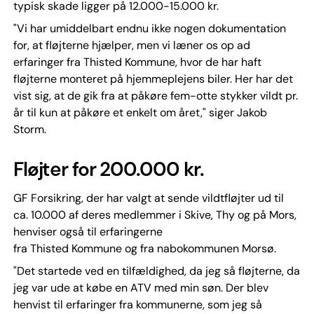
typisk skade ligger på 12.000-15.000 kr.
"Vi har umiddelbart endnu ikke nogen dokumentation
for, at fløjterne hjælper, men vi læner os op ad
erfaringer fra Thisted Kommune, hvor de har haft
fløjterne monteret på hjemmeplejens biler. Her har det
vist sig, at de gik fra at påkøre fem-otte stykker vildt pr.
år til kun at påkøre et enkelt om året," siger Jakob
Storm.
Fløjter for 200.000 kr.
GF Forsikring, der har valgt at sende vildtfløjter ud til
ca. 10.000 af deres medlemmer i Skive, Thy og på Mors,
henviser også til erfaringerne
fra Thisted Kommune og fra nabokommunen Morsø.
"Det startede ved en tilfældighed, da jeg så fløjterne, da
jeg var ude at købe en ATV med min søn. Der blev
henvist til erfaringer fra kommunerne, som jeg så