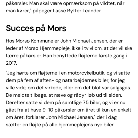
påkørsler. Man skal være opmærksom på vildtet, når
man kører," påpeger Lasse Rytter Leander.
Succes på Mors
Hos Morsø Kommune er John Michael Jensen, der er
leder af Morsø Hjemmepleje, ikke i tvivl om, at der vil ske
færre påkørsler. Han benyttede fløjterne første gang i
2017.
"Jeg hørte om fløjterne i en motorcykelbutik, og vi satte
dem på fem af aften- og natarbejdernes biler, for jeg
ville vide, om det virkede, eller om det blot var salgsgas.
De meldte tilbage, at ræve og rådyr løb ud til siden.
Derefter satte vi dem på samtlige 75 biler, og vi er nu
gået fra at have 9-10 påkørsler om året til kun en enkelt
om året, forklarer John Michael Jensen," der i dag
sætter en fløjte på alle hjemmeplejens nye biler.