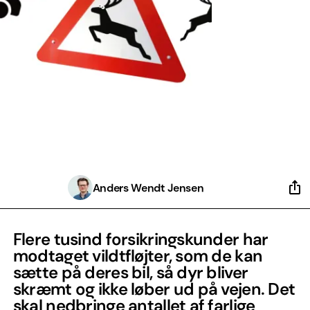
Anders Wendt Jensen
Flere tusind forsikringskunder har
modtaget vildtfløjter, som de kan
sætte på deres bil, så dyr bliver
skræmt og ikke løber ud på vejen. Det
skal nedbringe antallet af farlige