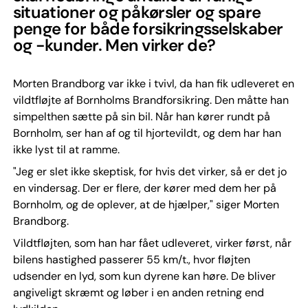
situationer og påkørsler og spare
penge for både forsikringsselskaber
og -kunder. Men virker de?
Morten Brandborg var ikke i tvivl, da han fik udleveret en
vildtfløjte af Bornholms Brandforsikring. Den måtte han
simpelthen sætte på sin bil. Når han kører rundt på
Bornholm, ser han af og til hjortevildt, og dem har han
ikke lyst til at ramme.
"Jeg er slet ikke skeptisk, for hvis det virker, så er det jo
en vindersag. Der er flere, der kører med dem her på
Bornholm, og de oplever, at de hjælper," siger Morten
Brandborg.
Vildtfløjten, som han har fået udleveret, virker først, når
bilens hastighed passerer 55 km/t., hvor fløjten
udsender en lyd, som kun dyrene kan høre. De bliver
angiveligt skræmt og løber i en anden retning end