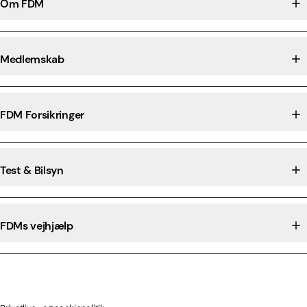
Om FDM
Medlemskab
FDM Forsikringer
Test & Bilsyn
FDMs vejhjælp