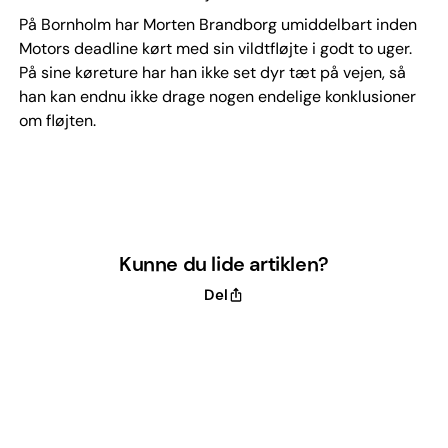
På Bornholm har Morten Brandborg umiddelbart inden
Motors deadline kørt med sin vildtfløjte i godt to uger.
På sine køreture har han ikke set dyr tæt på vejen, så
han kan endnu ikke drage nogen endelige konklusioner
om fløjten.
Kunne du lide artiklen?
Del