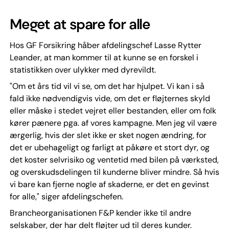
Meget at spare for alle
Hos GF Forsikring håber afdelingschef Lasse Rytter
Leander, at man kommer til at kunne se en forskel i
statistikken over ulykker med dyrevildt.
"Om et års tid vil vi se, om det har hjulpet. Vi kan i så
fald ikke nødvendigvis vide, om det er fløjternes skyld
eller måske i stedet vejret eller bestanden, eller om folk
kører pænere pga. af vores kampagne. Men jeg vil være
ærgerlig, hvis der slet ikke er sket nogen ændring, for
det er ubehageligt og farligt at påkøre et stort dyr, og
det koster selvrisiko og ventetid med bilen på værksted,
og overskudsdelingen til kunderne bliver mindre. Så hvis
vi bare kan fjerne nogle af skaderne, er det en gevinst
for alle," siger afdelingschefen.
Brancheorganisationen F&P kender ikke til andre
selskaber, der har delt fløjter ud til deres kunder.