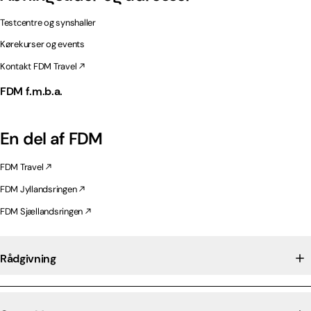
Testcentre og synshaller
Kørekurser og events
Kontakt FDM Travel
FDM f.m.b.a.
En del af FDM
FDM Travel
FDM Jyllandsringen
FDM Sjællandsringen
Rådgivning