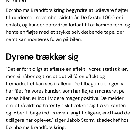
lydkilden.
Bornholms Brandforsikring begyndte at udlevere fløjter
til kunderne i november sidste år. De første 1.000 er i
omløb, og kunder opfordres fortsat til at komme forbi og
hente en fløjte med et stykke selvklæbende tape, der
nemt kan monteres foran på bilen.
Dyrene trækker sig
"Det er for tidligt at aflæse en effekt i vores statistikker,
men vi håber og tror, at det vil få en effekt og
fremadrettet kan ses i tallene. De tilbagemeldinger, vi
har fået fra vores kunder, som har fløjten monteret på
deres biler, er indtil videre meget positive. De melder
om, at råvildt og harer typisk trækker sig fra vejkanten
og løber tilbage ind i skoven langt tidligere, end hvad de
tidligere har oplevet," siger Jakob Storm, skadechef hos
Bornholms Brandforsikring.