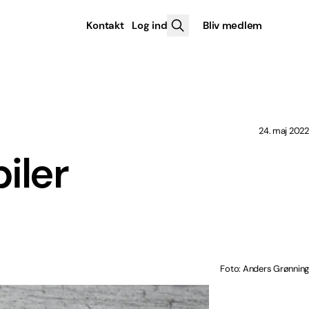
Kontakt
Log ind
Bliv medlem
24. maj 2022
iler
Foto: Anders Grønning