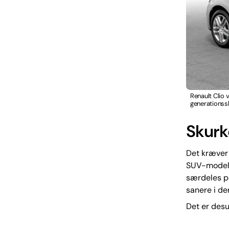
Renault Clio 
generationssk
Skurk
Det kræver
SUV-modelle
særdeles po
sanere i de
Det er desu