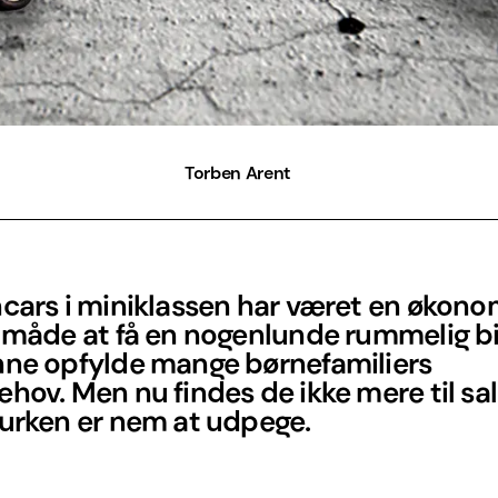
Torben Arent
ncars i miniklassen har været en økono
 måde at få en nogenlunde rummelig bi
nne opfylde mange børnefamiliers
hov. Men nu findes de ikke mere til sa
kurken er nem at udpege.