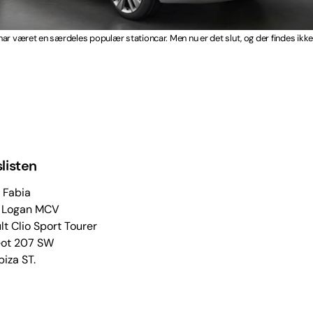
ar været en særdeles populær stationcar. Men nu er det slut, og der findes ikke
listen
 Fabia
 Logan MCV
t Clio Sport Tourer
ot 207 SW
biza ST.