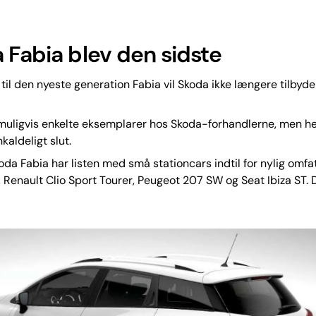
 Fabia blev den sidste
 til den nyeste generation Fabia vil Skoda ikke længere tilbyde 
muligvis enkelte eksemplarer hos Skoda-forhandlerne, men her
kaldeligt slut.
da Fabia har listen med små stationcars indtil for nylig omfa
Renault Clio Sport Tourer, Peugeot 207 SW og Seat Ibiza ST. D