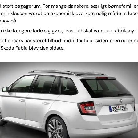
ed stort bagagerum. For mange danskere, særligt børnefamilier
 i miniklassen været en økonomisk overkommelig måde at løse
ehov på.
 ikke længere lade sig gøre, hvis det skal være en fabriksny bi
ationcars har været tilbudt indtil for få år siden, men nu er de
 Skoda Fabia blev den sidste.