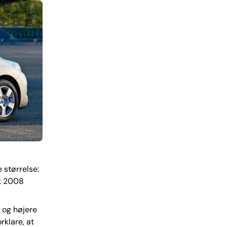
størrelse:
ot 2008
e og højere
rklare, at