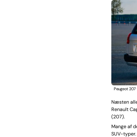
Peugeot 207 
Næsten all
Renault Cap
(207).
Mange af de
SUV-typer. 