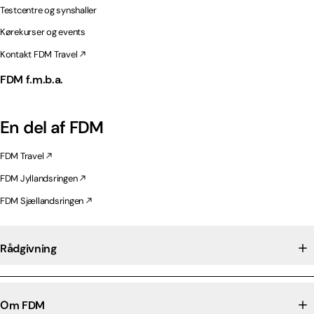
Testcentre og synshaller
Kørekurser og events
Kontakt FDM Travel
FDM f.m.b.a.
En del af FDM
FDM Travel
FDM Jyllandsringen
FDM Sjællandsringen
Rådgivning
Om FDM