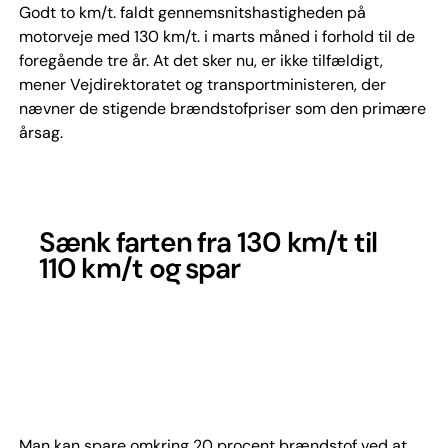
Godt to km/t. faldt gennemsnitshastigheden på
motorveje med 130 km/t. i marts måned i forhold til de
foregående tre år. At det sker nu, er ikke tilfældigt,
mener Vejdirektoratet og transportministeren, der
nævner de stigende brændstofpriser som den primære
årsag.
Sænk farten fra 130 km/t til
110 km/t og spar
Man kan spare omkring 20 procent brændstof ved at