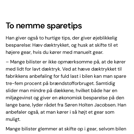
To nemme sparetips
Han giver også to hurtige tips, der giver øjeblikkelig
besparelse: Hæv dæktrykket, og husk at skifte til et
højere gear, hvis du kører med manuelt gear.
– Mange bilister er ikke opmærksomme på, at de kører
med lidt for lavt dæktryk. Ved at hæve dæktrykket til
fabrikkens anbefaling for fuld last i bilen kan man spare
tre-fem procent på brændstofforbruget. Samtidig
slider man mindre på dækkene, hvilket både har en
miljøgevinst og giver en økonomisk besparelse på den
lange bane, lyder rådet fra Søren Holten Jacobsen. Han
anbefaler også, at man kører i så højt et gear som
muligt.
Mange bilister glemmer at skifte op i gear, selvom bilen