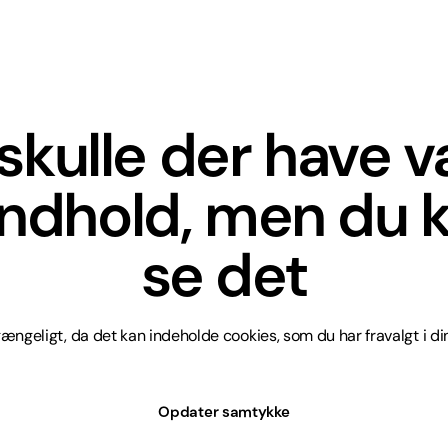
skulle der have 
indhold, men du k
se det
lgængeligt, da det kan indeholde cookies, som du har fravalgt i din
Opdater samtykke