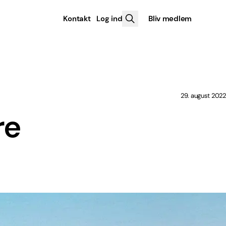
Kontakt
Log ind
Bliv medlem
29. august 2022
re