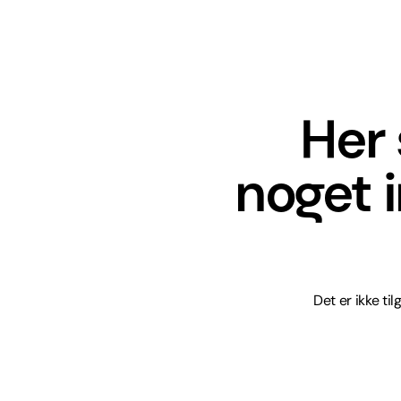
Her 
noget 
Det er ikke ti