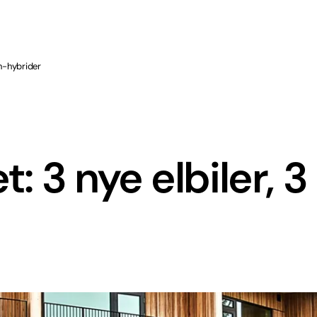
in-hybrider
t: 3 nye elbiler, 3