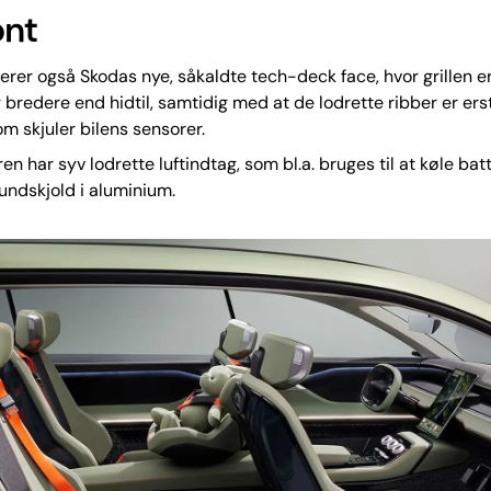
ont
erer også Skodas nye, såkaldte tech-deck face, hvor grillen er
 bredere end hidtil, samtidig med at de lodrette ribber er erst
om skjuler bilens sensorer.
en har syv lodrette luftindtag, som bl.a. bruges til at køle bat
bundskjold i aluminium.