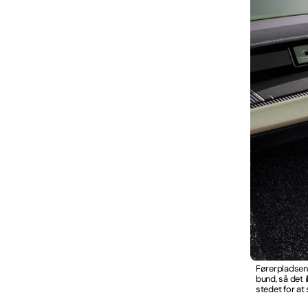
Førerpladsen i
bund, så det 
stedet for at