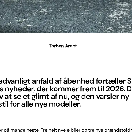
Torben Arent
ædvanligt anfald af åbenhed fortæller 
s nyheder, der kommer frem til 2026. 
ov at se et glimt af nu, og den varsler ny
til for alle nye modeller.
r på mange heste. Tre helt nye elbiler og tre nye brændstofdr