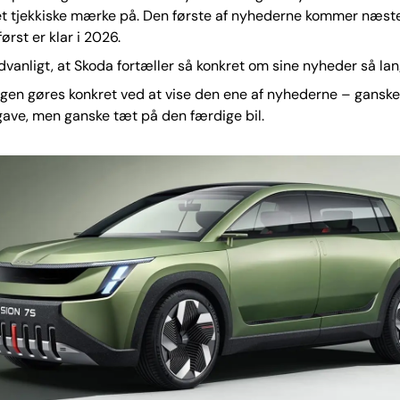
et tjekkiske mærke på. Den første af nyhederne kommer næst
ørst er klar i 2026.
vanligt, at Skoda fortæller så konkret om sine nyheder så lan
en gøres konkret ved at vise den ene af nyhederne – ganske 
ave, men ganske tæt på den færdige bil.