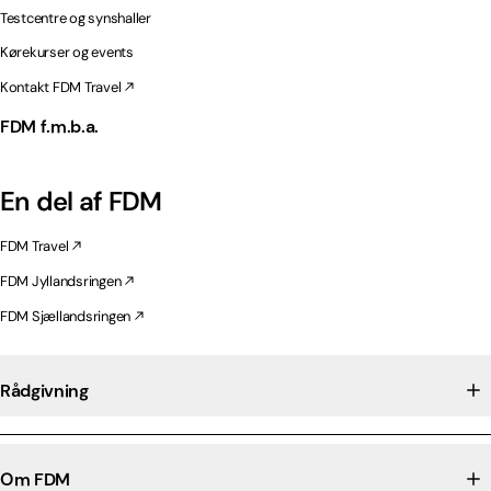
Testcentre og synshaller
Kørekurser og events
Kontakt FDM Travel
FDM f.m.b.a.
En del af FDM
FDM Travel
FDM Jyllandsringen
FDM Sjællandsringen
Rådgivning
Om FDM