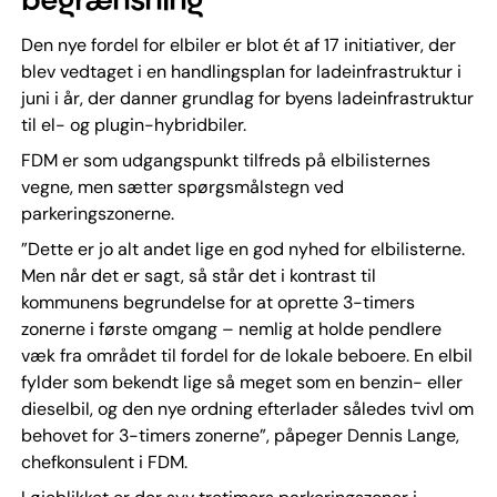
Den nye fordel for elbiler er blot ét af 17 initiativer, der
blev vedtaget i en handlingsplan for ladeinfrastruktur i
juni i år, der danner grundlag for byens ladeinfrastruktur
til el- og plugin-hybridbiler.
FDM er som udgangspunkt tilfreds på elbilisternes
vegne, men sætter spørgsmålstegn ved
parkeringszonerne.
”Dette er jo alt andet lige en god nyhed for elbilisterne.
Men når det er sagt, så står det i kontrast til
kommunens begrundelse for at oprette 3-timers
zonerne i første omgang – nemlig at holde pendlere
væk fra området til fordel for de lokale beboere. En elbil
fylder som bekendt lige så meget som en benzin- eller
dieselbil, og den nye ordning efterlader således tvivl om
behovet for 3-timers zonerne”, påpeger Dennis Lange,
chefkonsulent i FDM.