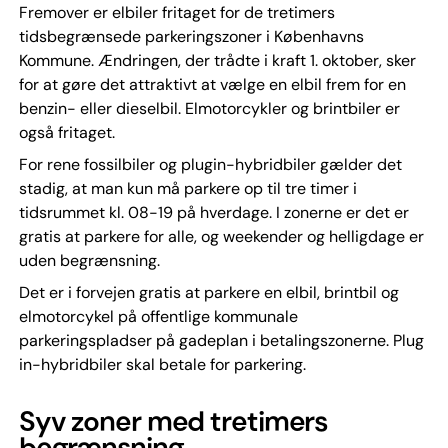
Fremover er elbiler fritaget for de tretimers
tidsbegrænsede parkeringszoner i Københavns
Kommune. Ændringen, der trådte i kraft 1. oktober, sker
for at gøre det attraktivt at vælge en elbil frem for en
benzin- eller dieselbil. Elmotorcykler og brintbiler er
også fritaget.
For rene fossilbiler og plugin-hybridbiler gælder det
stadig, at man kun må parkere op til tre timer i
tidsrummet kl. 08-19 på hverdage. I zonerne er det er
gratis at parkere for alle, og weekender og helligdage er
uden begrænsning.
Det er i forvejen gratis at parkere en elbil, brintbil og
elmotorcykel på offentlige kommunale
parkeringspladser på gadeplan i betalingszonerne. Plug
in-hybridbiler skal betale for parkering.
Syv zoner med tretimers
begrænsning