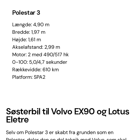
Polestar 3
Længde: 4,90 m
Bredde: 1,97 m
Højde: 1,61 m
Akselafstand: 2,99 m
Motor: 2 med 490/517 hk
0-100: 5,0/4,7 sekunder
Rækkevidde: 610 km
Platform: SPA2
Søsterbil til Volvo EX90 og Lotus
Eletre
Selv om Polestar 3 er skabt fra grunden som en
Polestar, deler den en del teknik med Volvo, som skal