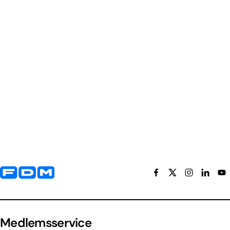
Yderligere information og kontaktoplysninger
Medlemsservice