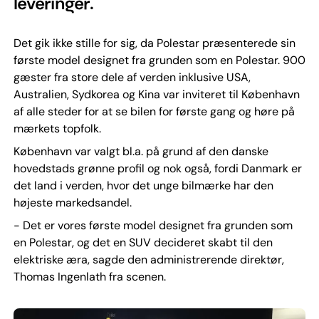
leveringer.
Det gik ikke stille for sig, da Polestar præsenterede sin
første model designet fra grunden som en Polestar. 900
gæster fra store dele af verden inklusive USA,
Australien, Sydkorea og Kina var inviteret til København
af alle steder for at se bilen for første gang og høre på
mærkets topfolk.
København var valgt bl.a. på grund af den danske
hovedstads grønne profil og nok også, fordi Danmark er
det land i verden, hvor det unge bilmærke har den
højeste markedsandel.
- Det er vores første model designet fra grunden som
en Polestar, og det en SUV decideret skabt til den
elektriske æra, sagde den administrerende direktør,
Thomas Ingenlath fra scenen.