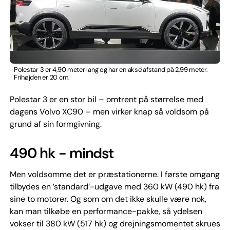
Polestar 3 er 4,90 meter lang og har en akselafstand på 2,99 meter.
Frihøjden er 20 cm.
Polestar 3 er en stor bil – omtrent på størrelse med
dagens Volvo XC90 – men virker knap så voldsom på
grund af sin formgivning.
490 hk - mindst
Men voldsomme det er præstationerne. I første omgang
tilbydes en ’standard’-udgave med 360 kW (490 hk) fra
sine to motorer. Og som om det ikke skulle være nok,
kan man tilkøbe en performance-pakke, så ydelsen
vokser til 380 kW (517 hk) og drejningsmomentet skrues