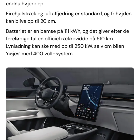
endnu højere op.
Firehjulstræk og luftaffjedring er standard, og frihøjden
kan blive op til 20 cm.
Batteriet er en bamse på 111 kWh, og det giver efter de
foreløbige tal en officiel rækkevidde på 610 km.
Lynladning kan ske med op til 250 kW, selv om bilen
’nøjes’ med 400 volt-system.