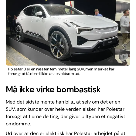
Polestar 3 er en næsten fem meter lang SUV, men mærket har
forsøgt at få den til ikke at se voldsom ud.
Må ikke virke bombastisk
Med det sidste mente han bl.a., at selv om det er en
SUV, som kunder over hele verden elsker, har Polestar
forsøgt at fjerne de ting, der giver biltypen et negativt
omdømme.
Ud over at den er elektrisk har Polestar arbejdet på at