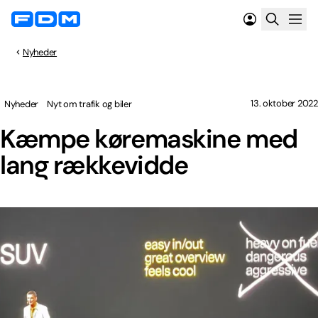
Nyheder
13. oktober 2022
Nyheder
Nyt om trafik og biler
Kæmpe køremaskine med
lang rækkevidde