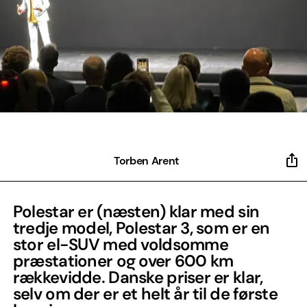
Torben Arent
Polestar er (næsten) klar med sin
tredje model, Polestar 3, som er en
stor el-SUV med voldsomme
præstationer og over 600 km
rækkevidde. Danske priser er klar,
selv om der er et helt år til de første