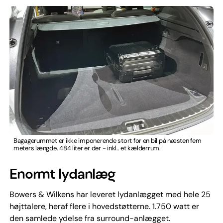
Bagagerummet er ikke imponerende stort for en bil på næsten fem
meters længde. 484 liter er der - inkl.. et kælderrum.
Enormt lydanlæg
Bowers & Wilkens har leveret lydanlægget med hele 25
højttalere, heraf flere i hovedstøtterne. 1.750 watt er
den samlede ydelse fra surround-anlægget.