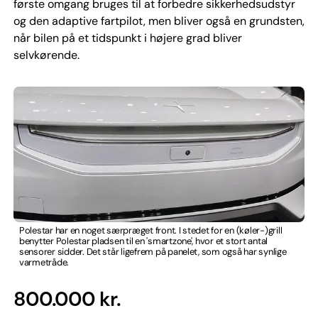
første omgang bruges til at forbedre sikkerhedsudstyr
og den adaptive fartpilot, men bliver også en grundsten,
når bilen på et tidspunkt i højere grad bliver
selvkørende.
Polestar har en noget særpræget front. I stedet for en (køler-)grill
benytter Polestar pladsen til en 'smartzone', hvor et stort antal
sensorer sidder. Det står ligefrem på panelet, som også har synlige
varmetråde.
800.000 kr.