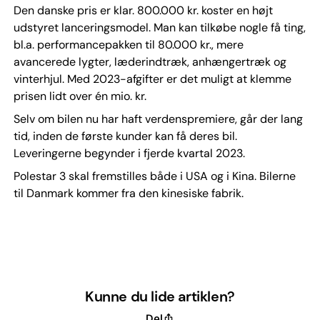
Den danske pris er klar. 800.000 kr. koster en højt
udstyret lanceringsmodel. Man kan tilkøbe nogle få ting,
bl.a. performancepakken til 80.000 kr., mere
avancerede lygter, læderindtræk, anhængertræk og
vinterhjul. Med 2023-afgifter er det muligt at klemme
prisen lidt over én mio. kr.
Selv om bilen nu har haft verdenspremiere, går der lang
tid, inden de første kunder kan få deres bil.
Leveringerne begynder i fjerde kvartal 2023.
Polestar 3 skal fremstilles både i USA og i Kina. Bilerne
til Danmark kommer fra den kinesiske fabrik.
Kunne du lide artiklen?
Del