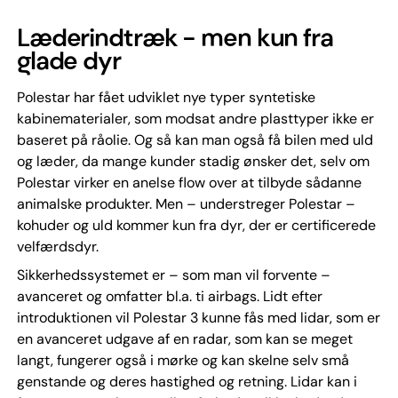
Læderindtræk - men kun fra
glade dyr
Polestar har fået udviklet nye typer syntetiske
kabinematerialer, som modsat andre plasttyper ikke er
baseret på råolie. Og så kan man også få bilen med uld
og læder, da mange kunder stadig ønsker det, selv om
Polestar virker en anelse flow over at tilbyde sådanne
animalske produkter. Men – understreger Polestar –
kohuder og uld kommer kun fra dyr, der er certificerede
velfærdsdyr.
Sikkerhedssystemet er – som man vil forvente –
avanceret og omfatter bl.a. ti airbags. Lidt efter
introduktionen vil Polestar 3 kunne fås med lidar, som er
en avanceret udgave af en radar, som kan se meget
langt, fungerer også i mørke og kan skelne selv små
genstande og deres hastighed og retning. Lidar kan i