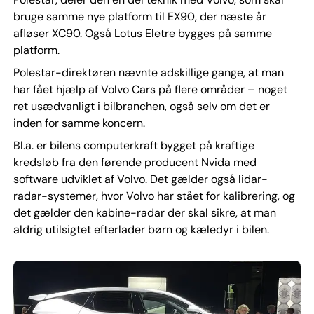
bruge samme nye platform til EX90, der næste år
afløser XC90. Også Lotus Eletre bygges på samme
platform.
Polestar-direktøren nævnte adskillige gange, at man
har fået hjælp af Volvo Cars på flere områder – noget
ret usædvanligt i bilbranchen, også selv om det er
inden for samme koncern.
Bl.a. er bilens computerkraft bygget på kraftige
kredsløb fra den førende producent Nvida med
software udviklet af Volvo. Det gælder også lidar-
radar-systemer, hvor Volvo har stået for kalibrering, og
det gælder den kabine-radar der skal sikre, at man
aldrig utilsigtet efterlader børn og kæledyr i bilen.