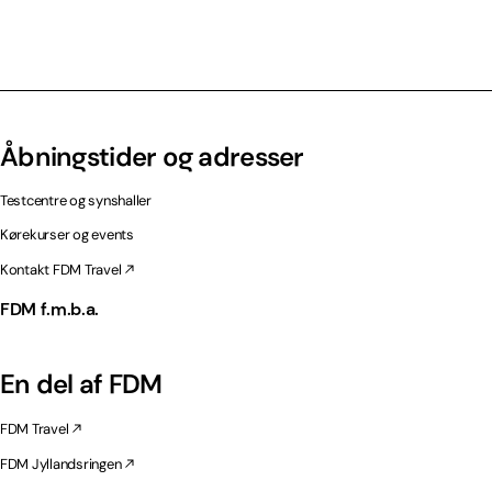
Åbningstider og adresser
Testcentre og synshaller
Kørekurser og events
Kontakt FDM Travel
FDM f.m.b.a.
En del af FDM
FDM Travel
FDM Jyllandsringen