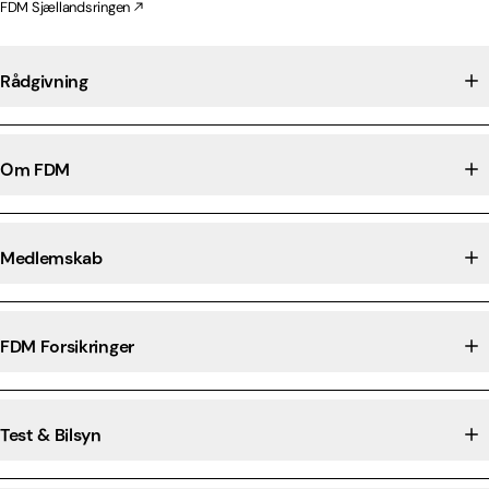
FDM Sjællandsringen
Rådgivning
Om FDM
Medlemskab
FDM Forsikringer
Test & Bilsyn