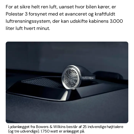
For at sikre helt ren luft, uanset hvor bilen kører, er
Polestar 3 forsynet med et avanceret og kraftfuldt
luftrensningssystem, der kan udskifte kabinens 3.000
liter luft hvert minut.
Lydanlægget fra Bowers & Wilkins består af 25 indvendige højttalere
(og tre udvendige). 1.750 watt er anlægget på.