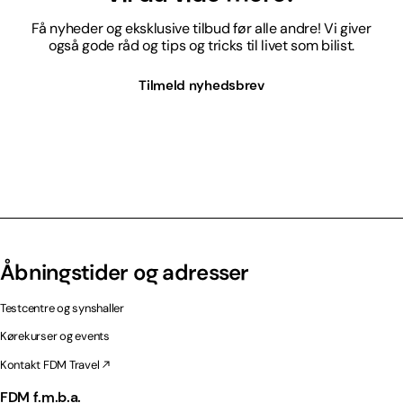
Få nyheder og eksklusive tilbud før alle andre! Vi giver
også gode råd og tips og tricks til livet som bilist.
Tilmeld nyhedsbrev
Åbningstider og adresser
Testcentre og synshaller
Kørekurser og events
Kontakt FDM Travel
FDM f.m.b.a.