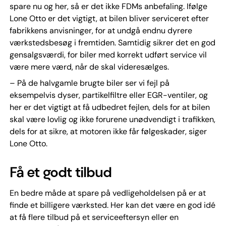
spare nu og her, så er det ikke FDMs anbefaling. Ifølge
Lone Otto er det vigtigt, at bilen bliver serviceret efter
fabrikkens anvisninger, for at undgå endnu dyrere
værkstedsbesøg i fremtiden. Samtidig sikrer det en god
gensalgsværdi, for biler med korrekt udført service vil
være mere værd, når de skal videresælges.
– På de halvgamle brugte biler ser vi fejl på
eksempelvis dyser, partikelfiltre eller EGR-ventiler, og
her er det vigtigt at få udbedret fejlen, dels for at bilen
skal være lovlig og ikke forurene unødvendigt i trafikken,
dels for at sikre, at motoren ikke får følgeskader, siger
Lone Otto.
Få et godt tilbud
En bedre måde at spare på vedligeholdelsen på er at
finde et billigere værksted. Her kan det være en god idé
at få flere tilbud på et serviceeftersyn eller en