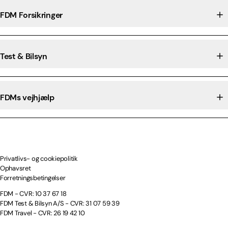
FDM Forsikringer
Test & Bilsyn
FDMs vejhjælp
Privatlivs- og cookiepolitik
Ophavsret
Forretningsbetingelser
FDM - CVR: 10 37 67 18
FDM Test & Bilsyn A/S - CVR: 31 07 59 39
FDM Travel - CVR: 26 19 42 10