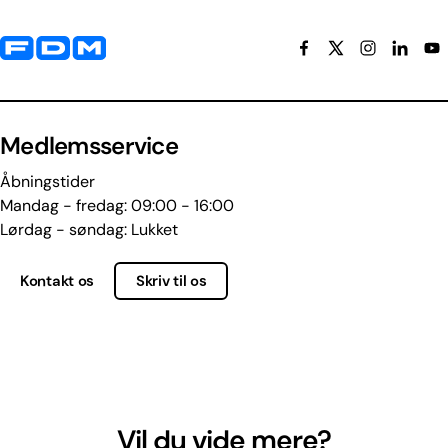
Yderligere information og kontaktoplysninger
Medlemsservice
Åbningstider
Mandag - fredag: 09:00 - 16:00
Lørdag - søndag: Lukket
Kontakt os
Skriv til os
Vil du vide mere?