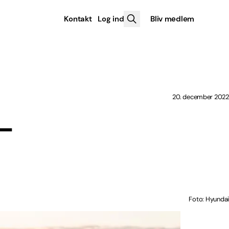
Kontakt
Log ind
Bliv medlem
20. december 2022
-
Foto: Hyundai