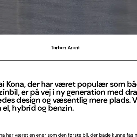
Torben Arent
i Kona, der har været populær som bå
inbil, er på vej i ny generation med dr
edes design og væsentlig mere plads. V
el, hybrid og benzin.
a har været en ener som den første bil, der både kunne fås