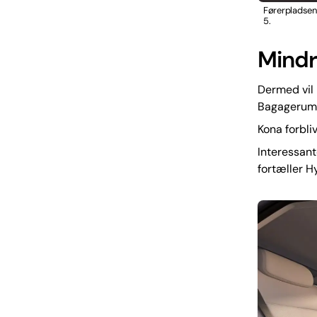
Førerpladsen 
5.
Mindr
Dermed vil 
Bagagerumm
Kona forbliv
Interessant
fortæller H