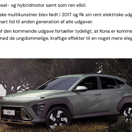
esel- og hybridmotor samt som ren elbil.
ke multikunstner blev født i 2017 og fik sin rent elektriske ud
art tid til anden generation af alle udgaver.
af den kommende udgave fortæller tydeligt, at Kona er kommet
ed de ungdommelige, kraftige effekter til en noget mere ele