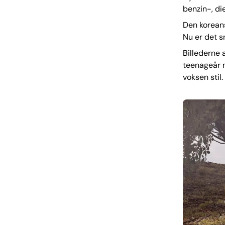
benzin-, di
Den koreans
Nu er det sn
Billederne 
teenageår m
voksen stil.