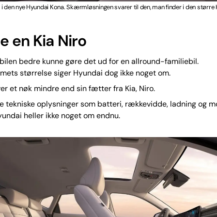
i den nye Hyundai Kona. Skærmløsningen svarer til den, man finder i den større 
e en Kia Niro
bilen bedre kunne gøre det ud for en allround-familiebil.
ets størrelse siger Hyundai dog ikke noget om.
er et nøk mindre end sin fætter fra Kia, Niro.
e tekniske oplysninger som batteri, rækkevidde, ladning og 
yundai heller ikke noget om endnu.