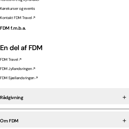
Kørekurser og events
Kontakt FDM Travel
FDM f.m.b.a.
En del af FDM
FDM Travel
FDM Jyllandsringen
FDM Sjællandsringen
Rådgivning
Om FDM