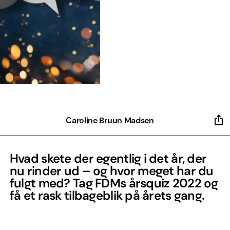
Caroline Bruun Madsen
Hvad skete der egentlig i det år, der
nu rinder ud – og hvor meget har du
fulgt med? Tag FDMs årsquiz 2022 og
få et rask tilbageblik på årets gang.