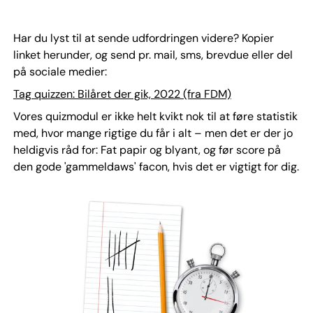
Har du lyst til at sende udfordringen videre? Kopier
linket herunder, og send pr. mail, sms, brevdue eller del
på sociale medier:
Tag quizzen: Bilåret der gik, 2022 (fra FDM)
Vores quizmodul er ikke helt kvikt nok til at føre statistik
med, hvor mange rigtige du får i alt – men det er der jo
heldigvis råd for: Fat papir og blyant, og før score på
den gode 'gammeldaws' facon, hvis det er vigtigt for dig.