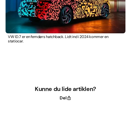
VW ID.7 er en femdørs hatchback. Lidt ind i 2024 kommer en
statiocar.
Kunne du lide artiklen?
Del