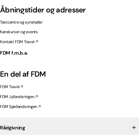
Åbningstider og adresser
Testcentre og synshaller
Kørekurser og events
Kontakt FDM Travel
FDM f.m.b.a.
En del af FDM
FDM Travel
FDM Jyllandsringen
FDM Sjællandsringen
Rådgivning