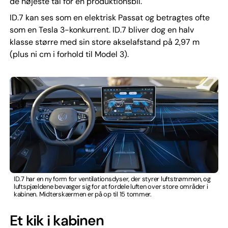
de højeste tal for en produktionsbil.
ID.7 kan ses som en elektrisk Passat og betragtes ofte
som en Tesla 3-konkurrent. ID.7 bliver dog en halv
klasse større med sin store akselafstand på 2,97 m
(plus ni cm i forhold til Model 3).
ID.7 har en ny form for ventilationsdyser, der styrer luftstrømmen, og
luftspjældene bevæger sig for at fordele luften over store områder i
kabinen. Midterskærmen er på op til 15 tommer.
Et kik i kabinen