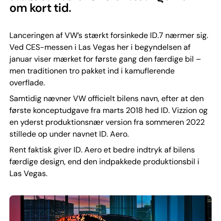
om kort tid.
Lanceringen af VW’s stærkt forsinkede ID.7 nærmer sig.
Ved CES-messen i Las Vegas her i begyndelsen af
januar viser mærket for første gang den færdige bil –
men traditionen tro pakket ind i kamuflerende
overflade.
Samtidig nævner VW officielt bilens navn, efter at den
første konceptudgave fra marts 2018 hed ID. Vizzion og
en yderst produktionsnær version fra sommeren 2022
stillede op under navnet ID. Aero.
Rent faktisk giver ID. Aero et bedre indtryk af bilens
færdige design, end den indpakkede produktionsbil i
Las Vegas.