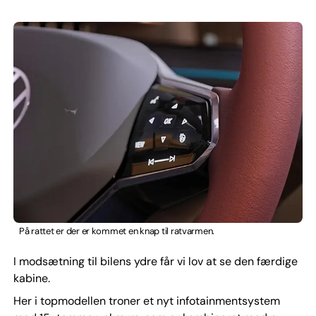
På rattet er der er kommet en knap til ratvarmen.
I modsætning til bilens ydre får vi lov at se den færdige
kabine.
Her i topmodellen troner et nyt infotainmentsystem