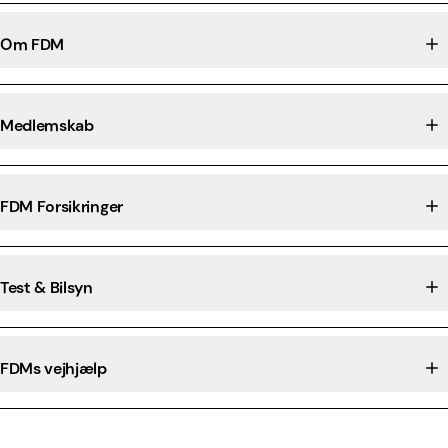
Om FDM
Medlemskab
FDM Forsikringer
Test & Bilsyn
FDMs vejhjælp