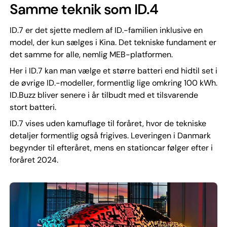
Samme teknik som ID.4
ID.7 er det sjette medlem af ID.-familien inklusive en
model, der kun sælges i Kina. Det tekniske fundament er
det samme for alle, nemlig MEB-platformen.
Her i ID.7 kan man vælge et større batteri end hidtil set i
de øvrige ID.-modeller, formentlig lige omkring 100 kWh.
ID.Buzz bliver senere i år tilbudt med et tilsvarende
stort batteri.
ID.7 vises uden kamuflage til foråret, hvor de tekniske
detaljer formentlig også frigives. Leveringen i Danmark
begynder til efteråret, mens en stationcar følger efter i
foråret 2024.