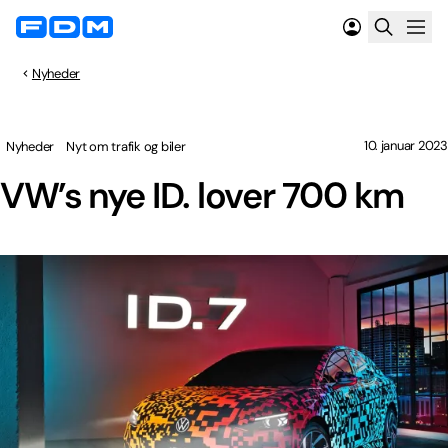
Nyheder
10. januar 2023
Nyheder
Nyt om trafik og biler
VW’s nye ID. lover 700 km