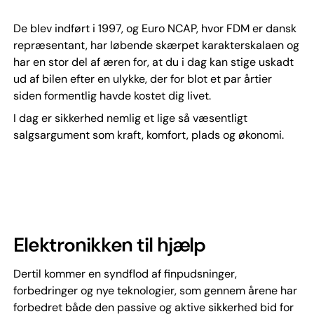
De blev indført i 1997, og Euro NCAP, hvor FDM er dansk
repræsentant, har løbende skærpet karakterskalaen og
har en stor del af æren for, at du i dag kan stige uskadt
ud af bilen efter en ulykke, der for blot et par årtier
siden formentlig havde kostet dig livet.
I dag er sikkerhed nemlig et lige så væsentligt
salgsargument som kraft, komfort, plads og økonomi.
Elektronikken til hjælp
Dertil kommer en syndflod af finpudsninger,
forbedringer og nye teknologier, som gennem årene har
forbedret både den passive og aktive sikkerhed bid for