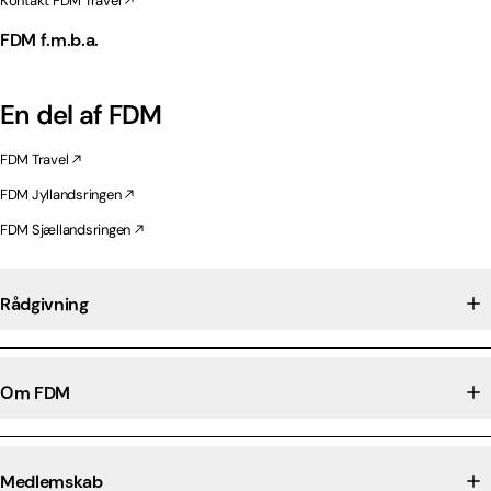
Kontakt FDM Travel
FDM f.m.b.a.
En del af FDM
FDM Travel
FDM Jyllandsringen
FDM Sjællandsringen
Rådgivning
Om FDM
Medlemskab