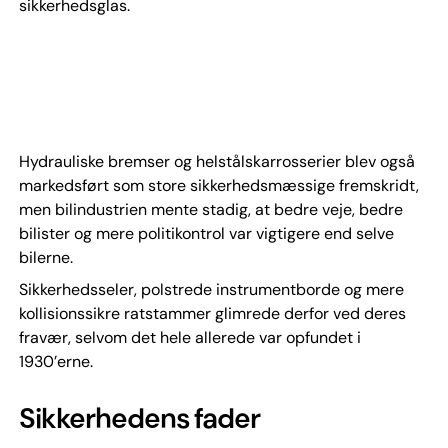
sikkerhedsglas.
Hydrauliske bremser og helstålskarrosserier blev også
markedsført som store sikkerhedsmæssige fremskridt,
men bilindustrien mente stadig, at bedre veje, bedre
bilister og mere politikontrol var vigtigere end selve
bilerne.
Sikkerhedsseler, polstrede instrumentborde og mere
kollisionssikre ratstammer glimrede derfor ved deres
fravær, selvom det hele allerede var opfundet i
1930’erne.
Sikkerhedens fader