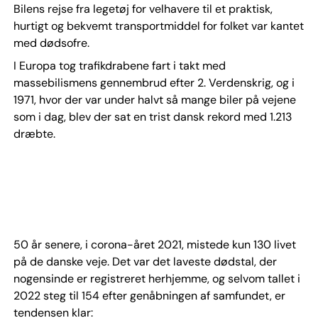
Bilens rejse fra legetøj for velhavere til et praktisk,
hurtigt og bekvemt transportmiddel for folket var kantet
med dødsofre.
I Europa tog trafikdrabene fart i takt med
massebilismens gennembrud efter 2. Verdenskrig, og i
1971, hvor der var under halvt så mange biler på vejene
som i dag, blev der sat en trist dansk rekord med 1.213
dræbte.
50 år senere, i corona-året 2021, mistede kun 130 livet
på de danske veje. Det var det laveste dødstal, der
nogensinde er registreret herhjemme, og selvom tallet i
2022 steg til 154 efter genåbningen af samfundet, er
tendensen klar: