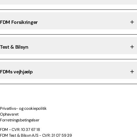
FDM Forsikringer
Test & Bilsyn
FDMs vejhjælp
Privatlivs- og cookiepolitik
Ophavsret
Forretningsbetingelser
FDM - CVR: 10 37 67 18
FDM Test & Bilsyn A/S - CVR: 31 07 59 39