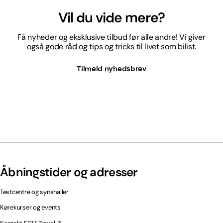
Vil du vide mere?
Få nyheder og eksklusive tilbud før alle andre! Vi giver
også gode råd og tips og tricks til livet som bilist.
Tilmeld nyhedsbrev
Åbningstider og adresser
Testcentre og synshaller
Kørekurser og events