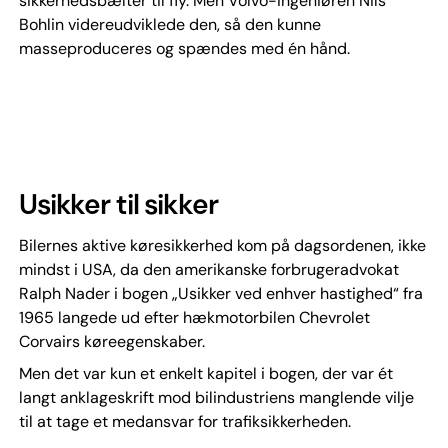
sikkerhedsbælter til fly. Men Volvo-ingeniøren Nils
Bohlin videreudviklede den, så den kunne
masseproduceres og spændes med én hånd.
Usikker til sikker
Bilernes aktive køresikkerhed kom på dagsordenen, ikke
mindst i USA, da den amerikanske forbrugeradvokat
Ralph Nader i bogen „Usikker ved enhver hastighed“ fra
1965 langede ud efter hækmotorbilen Chevrolet
Corvairs køreegenskaber.
Men det var kun et enkelt kapitel i bogen, der var ét
langt anklageskrift mod bilindustriens manglende vilje
til at tage et medansvar for trafiksikkerheden.