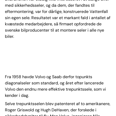
med sikkerhedsseler, og da dem, der fandtes til
eftermontering, var for dårlige, konstruerede Vattenfall
sin egen sele. Resultatet var et markant fald i antallet af
kvæstede medarbejdere, så firmaet opfordrede de
svenske bilproducenter til at montere seler i alle nye
biler.
Fra 1958 havde Volvo og Saab derfor topunkts
diagonalseler som standard, og året efter lancerede
Volvo den endnu mere effektive trepunktssele, som vi
kender i dag.
Selve trepunktsselen blev patenteret af to amerikanere,
Roger Griswold og Hugh DeHaven, der forskede i