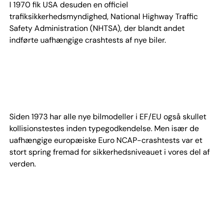
I 1970 fik USA desuden en officiel
trafiksikkerhedsmyndighed, National Highway Traffic
Safety Administration (NHTSA), der blandt andet
indførte uafhængige crashtests af nye biler.
Siden 1973 har alle nye bilmodeller i EF/EU også skullet
kollisionstestes inden typegodkendelse. Men især de
uafhængige europæiske Euro NCAP-crashtests var et
stort spring fremad for sikkerhedsniveauet i vores del af
verden.