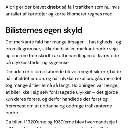
Aldrig er der blevet dræbt så få i trafikken som nu, hvis
antallet af køretøjer og kørte kilometer regnes med.
Bilisternes egen skyld
Det markante fald har mange årsager – hastigheds- og
promillegrænser, sikkerhedsseler, markant bedre veje
og enorme fremskridt i akutbehandlingen af kvæstede
på ulykkessteder og sygehuse.
Desuden er bilerne løbende blevet meget sikrere, både
når uheldet er ude, og når ulykken skal undgås, men det
tog mange årtier at nå så langt. Holdningen var længe,
at biler ikke i sig selv forårsagede ulykker – det gjorde
kun deres førere, og derfor handlede det først og
fremmest om at uddanne og opdrage trafikanterne
bedre.
Da bilen i 1920’erne og 1930’erne blev hvermandseje i