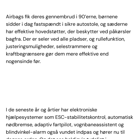
Airbags fik deres gennembrud i 90’erne, børnene
sidder i dag fastspændt i sikre autostole, og sæderne
har effektive hovedstøtter, der beskytter ved påkørsler
bagfra. Der er seler ved alle pladser, og rullefunktion,
justeringsmuligheder, selestrammere og
kraftbegrænsere gør dem mere effektive end
nogensinde før.
I de seneste år og årtier har elektroniske
hjælpesystemer som ESC-stabilitetskontrol, automatisk
nødbremse, adaptiv fartpilot, vognbaneassistent og
blindvinkel-alarm også vundet indpas og hører nu til