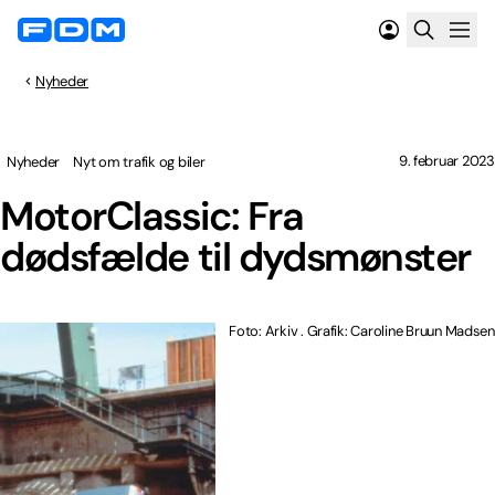
Nyheder
9. februar 2023
Nyheder
Nyt om trafik og biler
MotorClassic: Fra
dødsfælde til dydsmønster
Foto: Arkiv . Grafik: Caroline Bruun Madsen