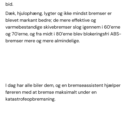
bid.
Dæk, hjulophæng, lygter og ikke mindst bremser er
blevet markant bedre; de mere effektive og
varmebestandige skivebremser slog igennem i 60’erne
og 70’erne, og fra midt i 80’erne blev blokeringsfri ABS-
bremser mere og mere almindelige.
I dag har alle biler dem, og en bremseassistent hjælper
føreren med at bremse maksimalt under en
katastrofeopbremsning.