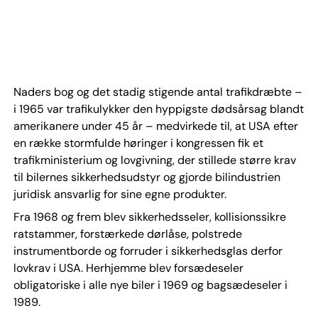
Naders bog og det stadig stigende antal trafikdræbte –
i 1965 var trafikulykker den hyppigste dødsårsag blandt
amerikanere under 45 år – medvirkede til, at USA efter
en række stormfulde høringer i kongressen fik et
trafikministerium og lovgivning, der stillede større krav
til bilernes sikkerhedsudstyr og gjorde bilindustrien
juridisk ansvarlig for sine egne produkter.
Fra 1968 og frem blev sikkerhedsseler, kollisionssikre
ratstammer, forstærkede dørlåse, polstrede
instrumentborde og forruder i sikkerhedsglas derfor
lovkrav i USA. Herhjemme blev forsædeseler
obligatoriske i alle nye biler i 1969 og bagsædeseler i
1989.