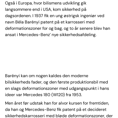
Også i Europa, hvor bilismens udvikling gik
langsommere end i USA, kom sikkerhed på
dagsordenen. I 1937 fik en ung østrigsk ingeniør ved
navn Béla Barényi patent på et karrosseri med
deformationszoner for og bag, og to år senere blev han
ansat i Mercedes-Benz’ nye sikkerhedsafdeling.
Barényi kan om nogen kaldes den moderne
bilsikkerheds fader, og den første produktionsbil med
en slags deformationszoner med udgangspunkt i hans
ideer var Mercedes 180 (W120) fra 1953.
Men året før udstak han for alvor kursen for fremtiden,
da han og Mercedes-Benz fik patent på et decideret
sikkerhedskarrosseri med bløde deformationszoner, der