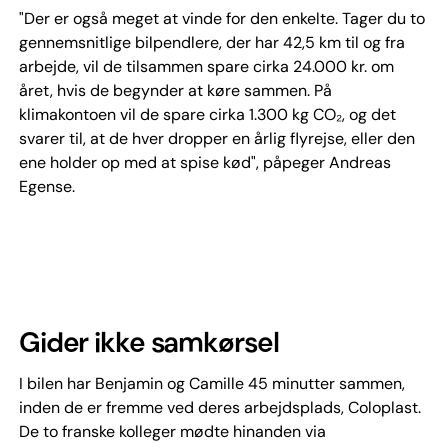
"Der er også meget at vinde for den enkelte. Tager du to
gennemsnitlige bilpendlere, der har 42,5 km til og fra
arbejde, vil de tilsammen spare cirka 24.000 kr. om
året, hvis de begynder at køre sammen. På
klimakontoen vil de spare cirka 1.300 kg CO₂, og det
svarer til, at de hver dropper en årlig flyrejse, eller den
ene holder op med at spise kød", påpeger Andreas
Egense.
Gider ikke samkørsel
I bilen har Benjamin og Camille 45 minutter sammen,
inden de er fremme ved deres arbejdsplads, Coloplast.
De to franske kolleger mødte hinanden via