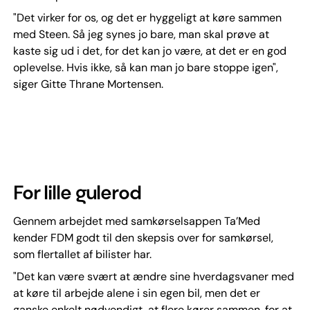
"Det virker for os, og det er hyggeligt at køre sammen
med Steen. Så jeg synes jo bare, man skal prøve at
kaste sig ud i det, for det kan jo være, at det er en god
oplevelse. Hvis ikke, så kan man jo bare stoppe igen",
siger Gitte Thrane Mortensen.
For lille gulerod
Gennem arbejdet med samkørselsappen Ta’Med
kender FDM godt til den skepsis over for samkørsel,
som flertallet af bilister har.
"Det kan være svært at ændre sine hverdagsvaner med
at køre til arbejde alene i sin egen bil, men det er
ganske enkelt nødvendigt, at flere kører sammen, for at