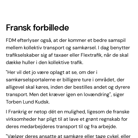
Fransk forbillede
FDM efterlyser også, at der kommer et bedre samspil
mellem kollektiv transport og samkørsel. I dag benytter
trafikselskaber sig af taxaer eller Flextrafik, når de skal
dække huller i den kollektive trafik.
"Her vil det jo være oplagt at se, om der i
samkørselsportalerne er billigere ture i området, der
alligevel skal køres, inden der bestilles andet og dyrere
transport. Men det kræver igen en lovændring", siger
Torben Lund Kudsk.
I Frankrig er netop dét en mulighed, ligesom de franske
virksomheder har pligt til at lave et grønt regnskab for
deres medarbejderes transport til og fra arbejde.
"Vælger deres ansatte at samkøre eller tage cykel, eller