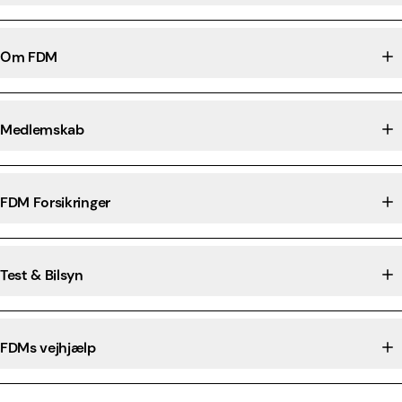
Om FDM
Medlemskab
FDM Forsikringer
Test & Bilsyn
FDMs vejhjælp