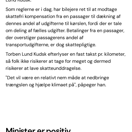
Som reglerne er i dag, har bilejere ret til at modtage
skattefri kompensation fra en passager til dækning af
dennes andel af udgifterne til kørslen, fordi der er tale
om deling af fælles udgifter. Betalinger fra en passager,
der overstiger passagerens andel af
transportudgifterne, er dog skattepligtige.
Torben Lund Kudsk efterlyser en fast takst pr. kilometer,
så folk ikke risikerer at tage for meget og dermed
risikerer at lave skatteunddragelse.
"Det vil være en relativt nem måde at nedbringe
trængslen og hjælpe klimaet på", påpeger han.
Minister er positiv