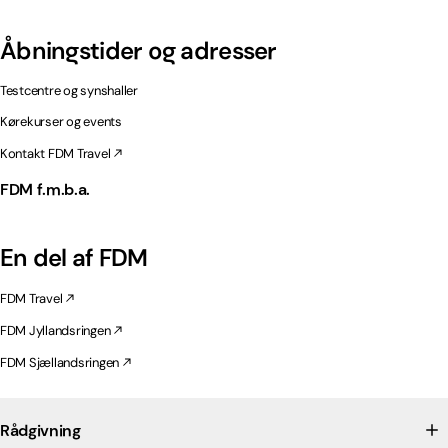
Åbningstider og adresser
Testcentre og synshaller
Kørekurser og events
Kontakt FDM Travel
FDM f.m.b.a.
En del af FDM
FDM Travel
FDM Jyllandsringen
FDM Sjællandsringen
Rådgivning