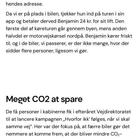
hendes adresse.
Da vi er på plads i bilen, tjekker hun ind på turen i sin
app og betaler derved Benjamin 24 kr. for sit lift. Den
første del af køreturen går gennem byen, mens anden
halvdel er motorvejskørsel nordpå. Benjamin kører friskt
til, og i de biler, vi passerer, er der ikke mange, hvor der
sidder flere personer, ligesom vi gør.
Meget CO2 at spare
De få personer i kabinerne fik i efteråret Vejdirektoratet
til at lancere kampagnen „Hvorfor ikk’ følges, når vi skal
samme vej“. Her var der fokus på, at færre biler gør det
nemmere at komme frem, at der bliver mindre CO₂-