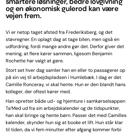
smartere løsninger, bedre lovgivning
og en økonomisk gulerod kan være
vejen frem.
Vi er netop taget afsted fra Frederiksberg, og det
støvregner. En oplagt dag at tage bilen, men også en
udfordring, fordi mange andre gør det. Derfor giver det
mening, at flere kører sammen, ligesom Benjamin
Rochette har valgt at gøre.
Stort set hver dag samler han en eller to passagerer op
på sin vej til arbejdspladsen i Humlebæk. I dag er det
Camille Ronceray, vi skal hente. Hun er den blandt hans
kolleger, der oftest kører med.
Han opretter både ud- og hjemture i samkørselsappen
Ta’Med ud fra sin arbejdskalender og de tidspunkter,
han skal bringe og hente børn. Passer det med Camilles
kalender, skynder hun sig at booke et lift. Hun står klar
til tiden, da vi fem minutter efter afgang kommer forbi