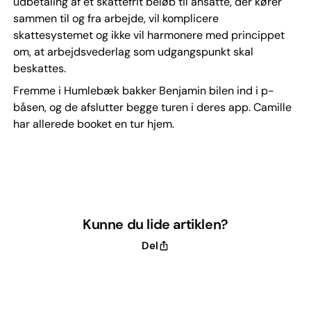
udbetaling af et skattefrit beløb til ansatte, der kører
sammen til og fra arbejde, vil komplicere
skattesystemet og ikke vil harmonere med princippet
om, at arbejdsvederlag som udgangspunkt skal
beskattes.
Fremme i Humlebæk bakker Benjamin bilen ind i p-
båsen, og de afslutter begge turen i deres app. Camille
har allerede booket en tur hjem.
Kunne du lide artiklen?
Del