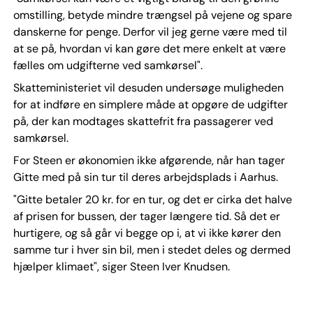
omstilling, betyde mindre trængsel på vejene og spare
danskerne for penge. Derfor vil jeg gerne være med til
at se på, hvordan vi kan gøre det mere enkelt at være
fælles om udgifterne ved samkørsel".
Skatteministeriet vil desuden undersøge muligheden
for at indføre en simplere måde at opgøre de udgifter
på, der kan modtages skattefrit fra passagerer ved
samkørsel.
For Steen er økonomien ikke afgørende, når han tager
Gitte med på sin tur til deres arbejdsplads i Aarhus.
"Gitte betaler 20 kr. for en tur, og det er cirka det halve
af prisen for bussen, der tager længere tid. Så det er
hurtigere, og så går vi begge op i, at vi ikke kører den
samme tur i hver sin bil, men i stedet deles og dermed
hjælper klimaet", siger Steen Iver Knudsen.