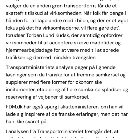
vælger de en anden grøn transportform, får de et
skattefrit tilskud af virksomheden. Når folk får penge i
hånden for at tage andre med i bilen, og der er et øget
fokus på det fra virksomhederne, vil flere gøre det",
forudser Torben Lund Kudsk, der samtidig opfordrer
virksomheder til at acceptere skæve mødetider og
hjemmearbejdsdage for at være med til at sprede
trafikken og dermed mindske trængslen.
Transportministeriets analyse peger på lignende
løsninger som de franske for at fremme samkørsel og
supplerer med flere former for økonomiske
incitamenter, etablering af flere samkørselspladser og
reservering af vejbaner til samkørsel.
FDM.dk har også spurgt skatteministeren, om han vil
lade sig inspirere af de franske erfaringer, men det har
han ikke svaret på.
I analysen fra Transportministeriet fremgår det, at