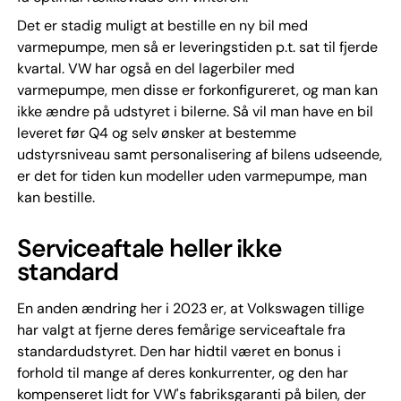
Det er stadig muligt at bestille en ny bil med
varmepumpe, men så er leveringstiden p.t. sat til fjerde
kvartal. VW har også en del lagerbiler med
varmepumpe, men disse er forkonfigureret, og man kan
ikke ændre på udstyret i bilerne. Så vil man have en bil
leveret før Q4 og selv ønsker at bestemme
udstyrsniveau samt personalisering af bilens udseende,
er det for tiden kun modeller uden varmepumpe, man
kan bestille.
Serviceaftale heller ikke
standard
En anden ændring her i 2023 er, at Volkswagen tillige
har valgt at fjerne deres femårige serviceaftale fra
standardudstyret. Den har hidtil været en bonus i
forhold til mange af deres konkurrenter, og den har
kompenseret lidt for VW's fabriksgaranti på bilen, der