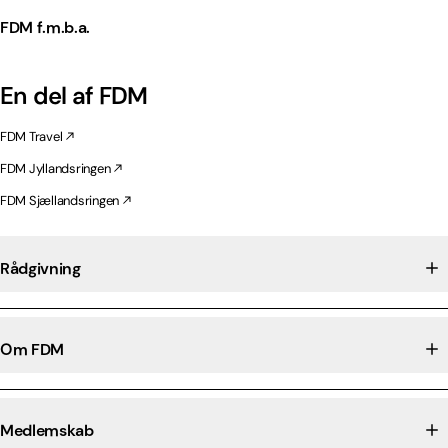
FDM f.m.b.a.
En del af FDM
FDM Travel
FDM Jyllandsringen
FDM Sjællandsringen
Rådgivning
Om FDM
Medlemskab