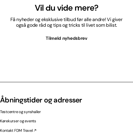
Vil du vide mere?
Få nyheder og eksklusive tilbud før alle andre! Vi giver
også gode råd og tips og tricks til livet som bilist.
Tilmeld nyhedsbrev
Åbningstider og adresser
Testcentre og synshaller
Kørekurser og events
Kontakt FDM Travel