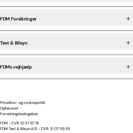
FDM Forsikringer
Test & Bilsyn
FDMs vejhjælp
Privatlivs- og cookiepolitik
Ophavsret
Forretningsbetingelser
FDM - CVR: 10 37 67 18
FDM Test & Bilsyn A/S - CVR: 31 07 59 39