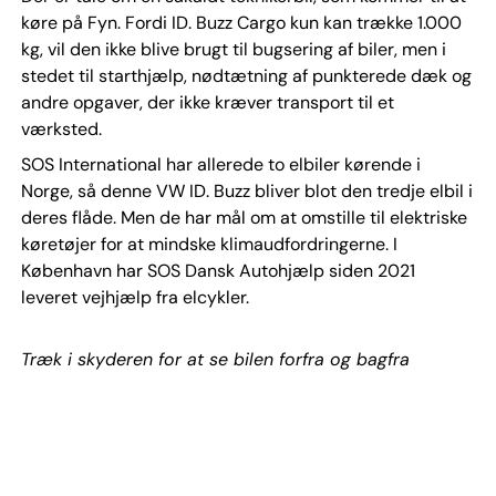
køre på Fyn. Fordi ID. Buzz Cargo kun kan trække 1.000
kg, vil den ikke blive brugt til bugsering af biler, men i
stedet til starthjælp, nødtætning af punkterede dæk og
andre opgaver, der ikke kræver transport til et
værksted.
SOS International har allerede to elbiler kørende i
Norge, så denne VW ID. Buzz bliver blot den tredje elbil i
deres flåde. Men de har mål om at omstille til elektriske
køretøjer for at mindske klimaudfordringerne. I
København har SOS Dansk Autohjælp siden 2021
leveret vejhjælp fra elcykler.
Træk i skyderen for at se bilen forfra og bagfra