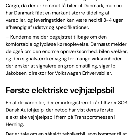
Cargo, da der er kommet få biler til Danmark, men nu
har Danmark fået en markant større tildeling af
varebiler, og leveringstiden kan være ned til 3-4 uger
afhængig af udstyr og specifikationer.
– Kunderne melder begejstret tilbage om den
komfortable og lydløse køreoplevelse. Dernæst melder
de også om den enorme opmærksomhed, bilen vækker,
og den signalværdi er vigtig for mange virksomheder,
der ønsker at signalere en grøn omstilling, siger Ib
Jakobsen, direktør for Volkswagen Erhvervsbiler.
Første elektriske vejhjælpsbil
En af de varebiler, der er indregistreret i år tilhører SOS
Dansk Autohjælp, der netop har vist deres første
elektriske vejhjælpsbil frem på Transportmessen i
Herning.
Der er tale om en såkaldt teknikerbil, som kommer til at