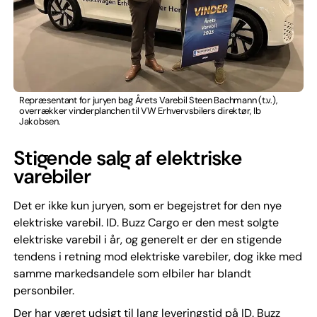
Repræsentant for juryen bag Årets Varebil Steen Bachmann (t.v.),
overrækker vinderplanchen til VW Erhvervsbilers direktør, Ib
Jakobsen.
Stigende salg af elektriske
varebiler
Det er ikke kun juryen, som er begejstret for den nye
elektriske varebil. ID. Buzz Cargo er den mest solgte
elektriske varebil i år, og generelt er der en stigende
tendens i retning mod elektriske varebiler, dog ikke med
samme markedsandele som elbiler har blandt
personbiler.
Der har været udsigt til lang leveringstid på ID. Buzz