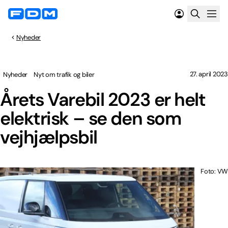
Nyheder
27. april 2023
Nyheder
Nyt om trafik og biler
Årets Varebil 2023 er helt
elektrisk – se den som
vejhjælpsbil
Foto: VW