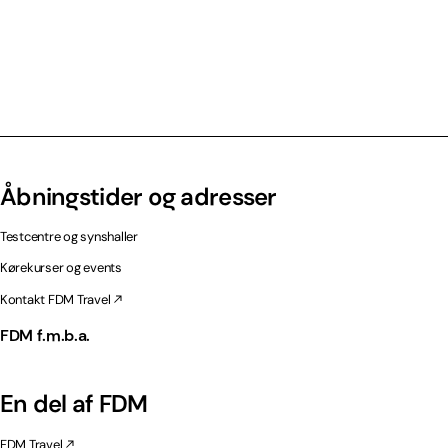
Åbningstider og adresser
Testcentre og synshaller
Kørekurser og events
Kontakt FDM Travel
FDM f.m.b.a.
En del af FDM
FDM Travel