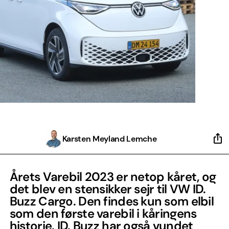
Karsten Meyland Lemche
Årets Varebil 2023 er netop kåret, og
det blev en stensikker sejr til VW ID.
Buzz Cargo. Den findes kun som elbil
som den første varebil i kåringens
historie. ID. Buzz har også vundet