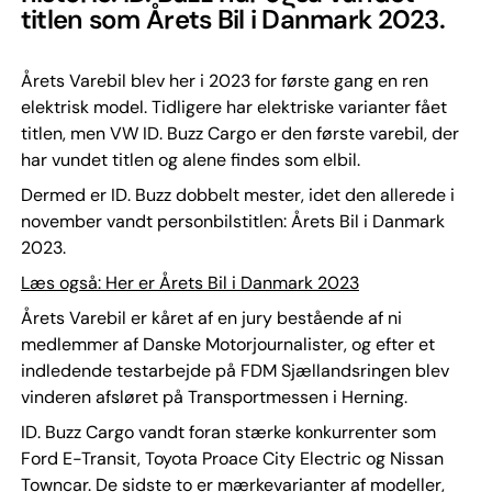
titlen som Årets Bil i Danmark 2023.
Årets Varebil blev her i 2023 for første gang en ren
elektrisk model. Tidligere har elektriske varianter fået
titlen, men VW ID. Buzz Cargo er den første varebil, der
har vundet titlen og alene findes som elbil.
Dermed er ID. Buzz dobbelt mester, idet den allerede i
november vandt personbilstitlen: Årets Bil i Danmark
2023.
Læs også: Her er Årets Bil i Danmark 2023
Årets Varebil er kåret af en jury bestående af ni
medlemmer af Danske Motorjournalister, og efter et
indledende testarbejde på FDM Sjællandsringen blev
vinderen afsløret på Transportmessen i Herning.
ID. Buzz Cargo vandt foran stærke konkurrenter som
Ford E-Transit, Toyota Proace City Electric og Nissan
Towncar. De sidste to er mærkevarianter af modeller,