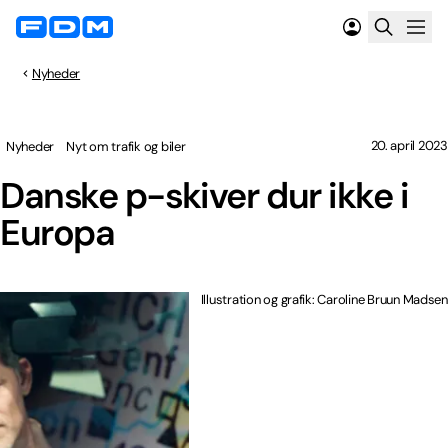
Nyheder
20. april 2023
Nyheder
Nyt om trafik og biler
Danske p-skiver dur ikke i
Europa
Illustration og grafik: Caroline Bruun Madsen