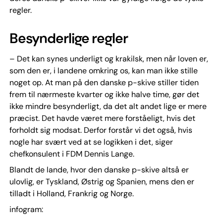
regler.
Besynderlige regler
– Det kan synes underligt og krakilsk, men når loven er,
som den er, i landene omkring os, kan man ikke stille
noget op. At man på den danske p-skive stiller tiden
frem til nærmeste kvarter og ikke halve time, gør det
ikke mindre besynderligt, da det alt andet lige er mere
præcist. Det havde været mere forståeligt, hvis det
forholdt sig modsat. Derfor forstår vi det også, hvis
nogle har svært ved at se logikken i det, siger
chefkonsulent i FDM Dennis Lange.
Blandt de lande, hvor den danske p-skive altså er
ulovlig, er Tyskland, Østrig og Spanien, mens den er
tilladt i Holland, Frankrig og Norge.
infogram: