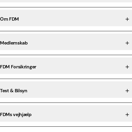
Om FDM
Medlemskab
FDM Forsikringer
Test & Bilsyn
FDMs vejhjælp