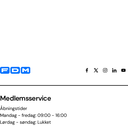
Yderligere information og kontaktoplysninger
Medlemsservice
Åbningstider
Mandag - fredag: 09:00 - 16:00
Lørdag - søndag: Lukket