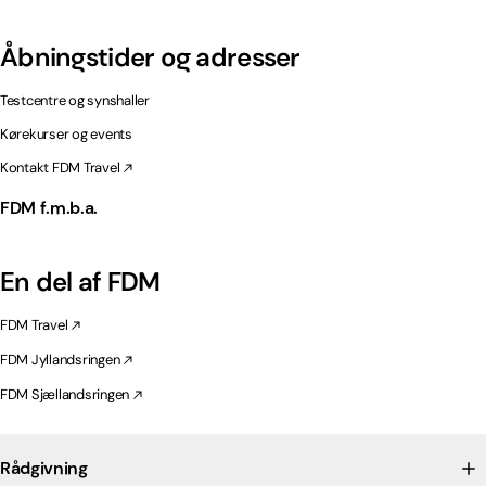
Åbningstider og adresser
Testcentre og synshaller
Kørekurser og events
Kontakt FDM Travel
FDM f.m.b.a.
En del af FDM
FDM Travel
FDM Jyllandsringen
FDM Sjællandsringen
Rådgivning