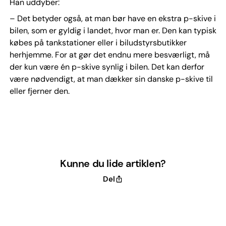
Han uddyber:
– Det betyder også, at man bør have en ekstra p-skive i
bilen, som er gyldig i landet, hvor man er. Den kan typisk
købes på tankstationer eller i biludstyrsbutikker
herhjemme. For at gør det endnu mere besværligt, må
der kun være én p-skive synlig i bilen. Det kan derfor
være nødvendigt, at man dækker sin danske p-skive til
eller fjerner den.
Kunne du lide artiklen?
Del