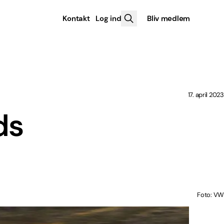
Kontakt
Log ind
Bliv medlem
17. april 2023
ds
Foto: VW