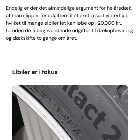
Endelig er der det almindelige argument for helårsdæk,
at man slipper for udgiften til et ekstra sæt vinterhjul,
hvilket til mange elbiler let kan løbe op i 20.000 kr.,
foruden de tilbagevendende udgifter til dækopbevaring
og dækskifte to gange om året.
Elbiler er i fokus