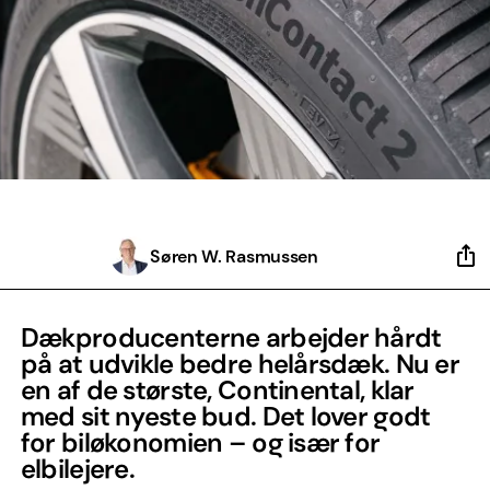
Søren W. Rasmussen
Dækproducenterne arbejder hårdt
på at udvikle bedre helårsdæk. Nu er
en af de største, Continental, klar
med sit nyeste bud. Det lover godt
for biløkonomien – og især for
elbilejere.