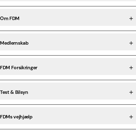
Om FDM
Medlemskab
FDM Forsikringer
Test & Bilsyn
FDMs vejhjælp