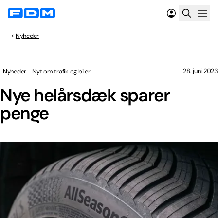
Nyheder
28. juni 2023
Nyheder
Nyt om trafik og biler
Nye helårsdæk sparer
penge