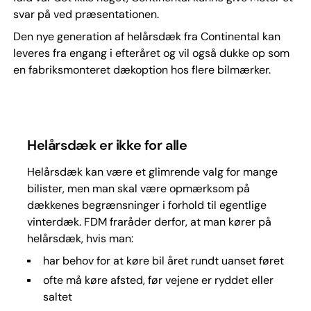
svar på ved præsentationen.
Den nye generation af helårsdæk fra Continental kan
leveres fra engang i efteråret og vil også dukke op som
en fabriksmonteret dækoption hos flere bilmærker.
Helårsdæk er ikke for alle
Helårsdæk kan være et glimrende valg for mange
bilister, men man skal være opmærksom på
dækkenes begrænsninger i forhold til egentlige
vinterdæk. FDM fraråder derfor, at man kører på
helårsdæk, hvis man:
har behov for at køre bil året rundt uanset føret
ofte må køre afsted, før vejene er ryddet eller
saltet