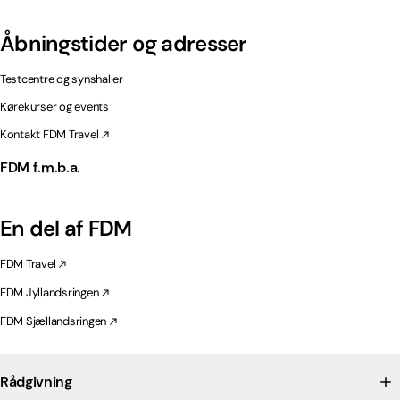
Åbningstider og adresser
Testcentre og synshaller
Kørekurser og events
Kontakt FDM Travel
FDM f.m.b.a.
En del af FDM
FDM Travel
FDM Jyllandsringen
FDM Sjællandsringen
Rådgivning