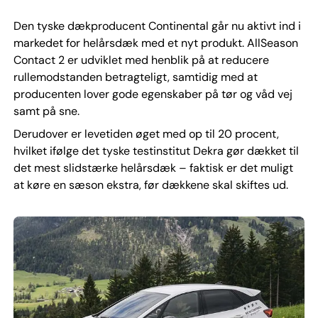
Den tyske dækproducent Continental går nu aktivt ind i
markedet for helårsdæk med et nyt produkt. AllSeason
Contact 2 er udviklet med henblik på at reducere
rullemodstanden betragteligt, samtidig med at
producenten lover gode egenskaber på tør og våd vej
samt på sne.
Derudover er levetiden øget med op til 20 procent,
hvilket ifølge det tyske testinstitut Dekra gør dækket til
det mest slidstærke helårsdæk – faktisk er det muligt
at køre en sæson ekstra, før dækkene skal skiftes ud.