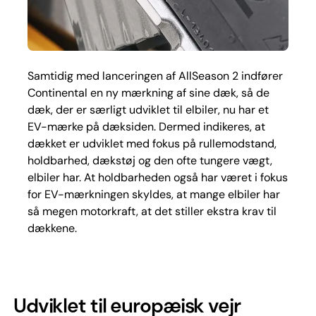
Samtidig med lanceringen af AllSeason 2 indfører
Continental en ny mærkning af sine dæk, så de
dæk, der er særligt udviklet til elbiler, nu har et
EV-mærke på dæksiden. Dermed indikeres, at
dækket er udviklet med fokus på rullemodstand,
holdbarhed, dækstøj og den ofte tungere vægt,
elbiler har. At holdbarheden også har været i fokus
for EV-mærkningen skyldes, at mange elbiler har
så megen motorkraft, at det stiller ekstra krav til
dækkene.
Udviklet til europæisk vejr